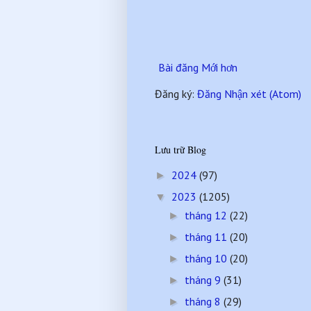
Bài đăng Mới hơn
Đăng ký:
Đăng Nhận xét (Atom)
Lưu trữ Blog
2024
(97)
►
2023
(1205)
▼
tháng 12
(22)
►
tháng 11
(20)
►
tháng 10
(20)
►
tháng 9
(31)
►
tháng 8
(29)
►