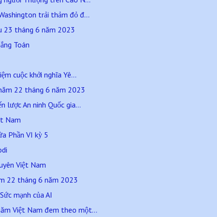
ashington trải thảm đỏ đ...
áu 23 tháng 6 năm 2023
hắng Toán
iệm cuộc khởi nghĩa Yê...
 năm 22 tháng 6 năm 2023
n lược An ninh Quốc gia...
iệt Nam
ửa Phần VI kỳ 5
odi
guyên Việt Nam
ăm 22 tháng 6 năm 2023
. Sức mạnh của AI
hăm Việt Nam đem theo một...