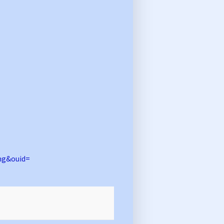
ng&ouid=