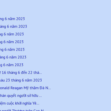
háng 6 năm 2023
háng 6 năm 2023
áng 6 năm 2023
áng 6 năm 2023
háng 6 năm 2023
tháng 6 năm 2023
áng 6 năm 2023
16 tháng 6 đến 22 thá...
sáu 23 tháng 6 năm 2023
onald Reagan Mỹ thăm Đà N...
hán quyết người sở hữu ...
iệm cuộc khởi nghĩa Yê...
 người Thượng trên Cao N...