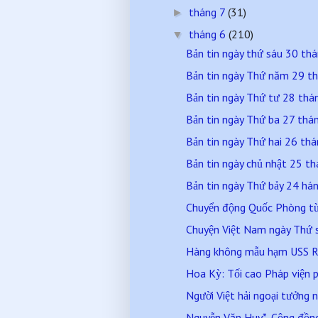
tháng 7
(31)
►
tháng 6
(210)
▼
Bản tin ngày thứ sáu 30 t
Bản tin ngày Thứ năm 29 t
Bản tin ngày Thứ tư 28 th
Bản tin ngày Thứ ba 27 th
Bản tin ngày Thứ hai 26 t
Bản tin ngày chủ nhật 25 
Bản tin ngày Thứ bảy 24 h
Chuyển động Quốc Phòng từ 
Chuyện Việt Nam ngày Thứ 
Hàng không mẫu hạm USS R
Hoa Kỳ: Tối cao Pháp viện p
Người Việt hải ngoại tưởng n
Nguyễn Văn Huy*- Cộng đồng