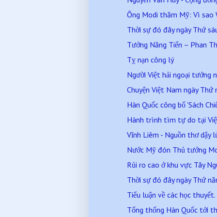
Ông Modi thăm Mỹ: Vì sao W
Thời sự đó đây ngày Thứ s
Tưởng Năng Tiến – Phan T
Tỵ nạn công lý
Người Việt hải ngoại tưởng n
Chuyện Việt Nam ngày Thứ
Hàn Quốc công bố 'Sách Chiế
Hành trình tìm tự do tại V
Vĩnh Liêm - Nguồn thơ dậy l
Nước Mỹ đón Thủ tướng M
Rủi ro cao ở khu vực Tây N
Thời sự đó đây ngày Thứ n
Tiểu luận về các học thuyết
Tổng thống Hàn Quốc tới t