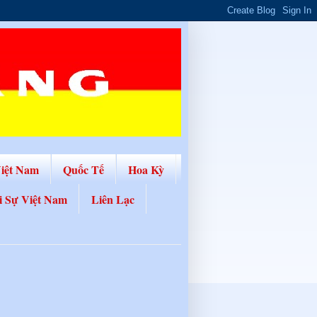
Việt Nam
Quốc Tế
Hoa Kỳ
i Sự Việt Nam
Liên Lạc