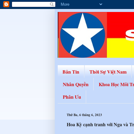
Bản Tin
Thời Sự Việt Nam
Nhân Quyền
Khoa Học Môi T
Phân Ưu
Thứ Ba, 6 tháng 6, 2023
Hoa Kỳ cạnh tranh với Nga và T