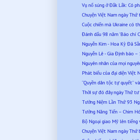
Vụ nổ súng ở Đắk Lắk: Có ph
Chuyện Việt Nam ngày Thứ
Cuộc chiến mà Ukraine có th
Đánh dấu 98 năm 'Báo chí C
Nguyễn Kim - Hoa Kỳ Đã Sẵn 
Nguyễn Lê - Gia Định báo – 
Nguyên nhân của mọi nguyên 
Phát biểu của đại diện Việ
“Quyền dân tộc tự quyết” và 
Thời sự đó đây ngày Thứ t
Tưởng Niệm Lần Thứ 93 Ngày
Tưởng Năng Tiến – Chim Hó
Bộ Ngoại giao Mỹ lên tiếng v
Chuyện Việt Nam ngày Thứ