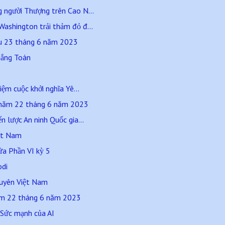
 người Thượng trên Cao N...
ashington trải thảm đỏ đ...
áu 23 tháng 6 năm 2023
hắng Toán
iệm cuộc khởi nghĩa Yê...
 năm 22 tháng 6 năm 2023
n lược An ninh Quốc gia...
iệt Nam
ửa Phần VI kỳ 5
odi
guyên Việt Nam
ăm 22 tháng 6 năm 2023
. Sức mạnh của AI