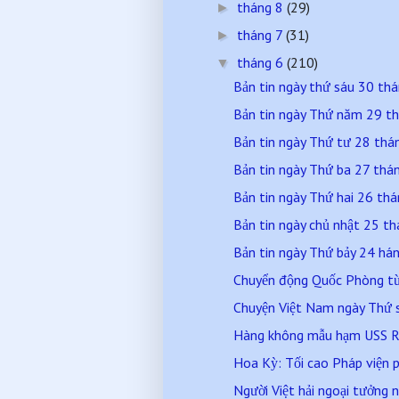
tháng 8
(29)
►
tháng 7
(31)
►
tháng 6
(210)
▼
Bản tin ngày thứ sáu 30 t
Bản tin ngày Thứ năm 29 t
Bản tin ngày Thứ tư 28 th
Bản tin ngày Thứ ba 27 th
Bản tin ngày Thứ hai 26 t
Bản tin ngày chủ nhật 25 
Bản tin ngày Thứ bảy 24 h
Chuyển động Quốc Phòng từ 
Chuyện Việt Nam ngày Thứ 
Hàng không mẫu hạm USS R
Hoa Kỳ: Tối cao Pháp viện p
Người Việt hải ngoại tưởng n