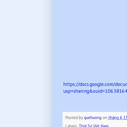
https://docs.google.com/do
usp=sharing&ouid=1063816
Posted by
quehuong
on
tháng 6 1
Labels:
Thời Sự Việt Nam