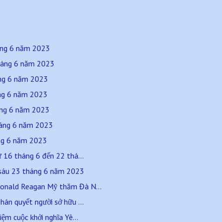
háng 6 năm 2023
háng 6 năm 2023
áng 6 năm 2023
áng 6 năm 2023
háng 6 năm 2023
tháng 6 năm 2023
áng 6 năm 2023
16 tháng 6 đến 22 thá...
sáu 23 tháng 6 năm 2023
onald Reagan Mỹ thăm Đà N...
hán quyết người sở hữu ...
iệm cuộc khởi nghĩa Yê...