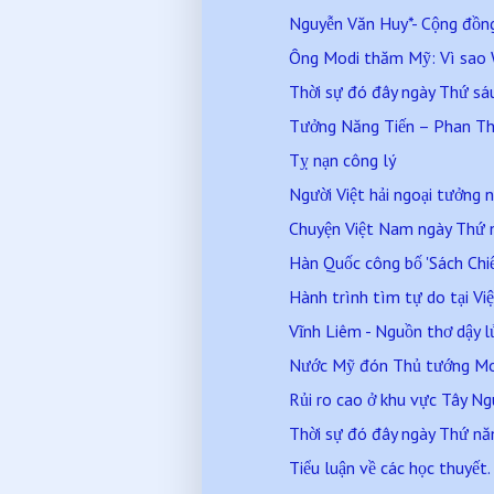
Nguyễn Văn Huy*- Cộng đồng
Ông Modi thăm Mỹ: Vì sao W
Thời sự đó đây ngày Thứ s
Tưởng Năng Tiến – Phan T
Tỵ nạn công lý
Người Việt hải ngoại tưởng n
Chuyện Việt Nam ngày Thứ
Hàn Quốc công bố 'Sách Chiế
Hành trình tìm tự do tại V
Vĩnh Liêm - Nguồn thơ dậy l
Nước Mỹ đón Thủ tướng M
Rủi ro cao ở khu vực Tây N
Thời sự đó đây ngày Thứ n
Tiểu luận về các học thuyết