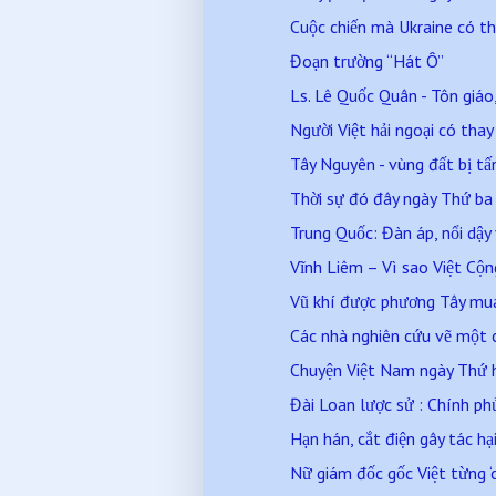
Cuộc chiến mà Ukraine có th
Đoạn trường “Hát Ô”
Ls. Lê Quốc Quân - Tôn giáo, 
Người Việt hải ngoại có thay
Tây Nguyên - vùng đất bị tấ
Thời sự đó đây ngày Thứ b
Trung Quốc: Đàn áp, nổi dậy
Vĩnh Liêm – Vì sao Việt Cộ
Vũ khí được phương Tây mua 
Các nhà nghiên cứu vẽ một 
Chuyện Việt Nam ngày Thứ 
Đài Loan lược sử : Chính phủ 
Hạn hán, cắt điện gây tác hại
Nữ giám đốc gốc Việt từng ‘ch