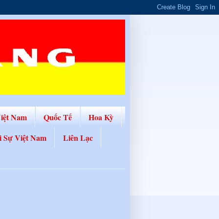
Việt Nam
Quốc Tế
Hoa Kỳ
i Sự Việt Nam
Liên Lạc