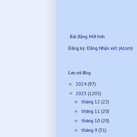
Bài đăng Mới hơn
Đăng ký:
Đăng Nhận xét (Atom)
Lưu trữ Blog
2024
(97)
►
2023
(1205)
▼
tháng 12
(22)
►
tháng 11
(20)
►
tháng 10
(20)
►
tháng 9
(31)
►