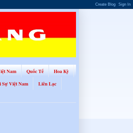
Việt Nam
Quốc Tế
Hoa Kỳ
i Sự Việt Nam
Liên Lạc