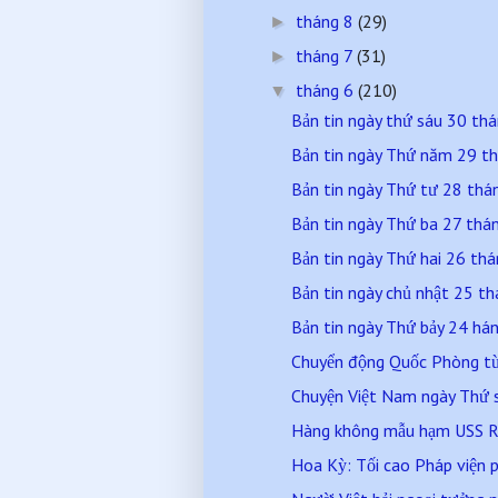
tháng 8
(29)
►
tháng 7
(31)
►
tháng 6
(210)
▼
Bản tin ngày thứ sáu 30 t
Bản tin ngày Thứ năm 29 t
Bản tin ngày Thứ tư 28 th
Bản tin ngày Thứ ba 27 th
Bản tin ngày Thứ hai 26 t
Bản tin ngày chủ nhật 25 
Bản tin ngày Thứ bảy 24 h
Chuyển động Quốc Phòng từ 
Chuyện Việt Nam ngày Thứ 
Hàng không mẫu hạm USS R
Hoa Kỳ: Tối cao Pháp viện p