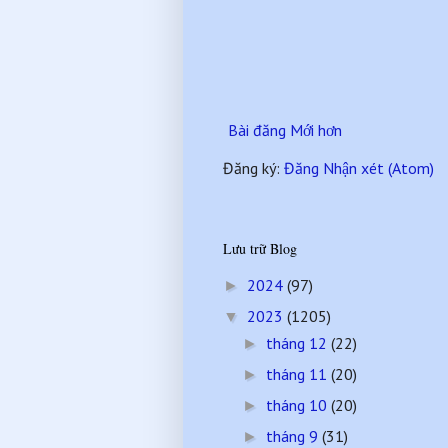
Bài đăng Mới hơn
Đăng ký:
Đăng Nhận xét (Atom)
Lưu trữ Blog
2024
(97)
►
2023
(1205)
▼
tháng 12
(22)
►
tháng 11
(20)
►
tháng 10
(20)
►
tháng 9
(31)
►