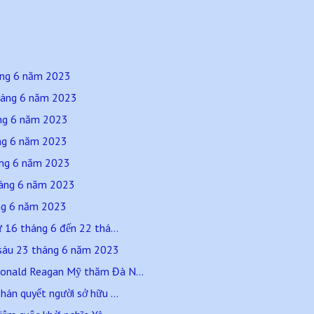
háng 6 năm 2023
háng 6 năm 2023
áng 6 năm 2023
áng 6 năm 2023
háng 6 năm 2023
tháng 6 năm 2023
áng 6 năm 2023
16 tháng 6 đến 22 thá...
sáu 23 tháng 6 năm 2023
onald Reagan Mỹ thăm Đà N...
hán quyết người sở hữu ...