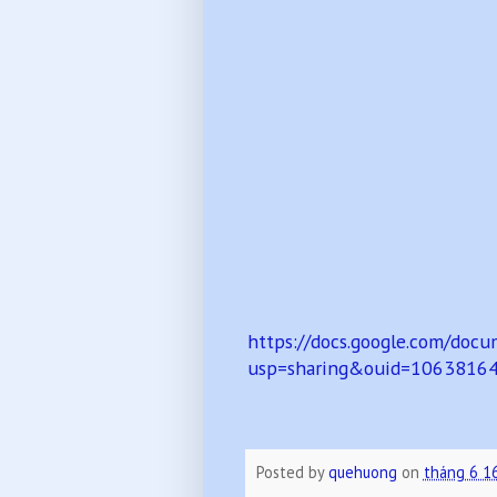
https://docs.google.com/do
usp=sharing&ouid=1063816
Posted by
quehuong
on
tháng 6 1