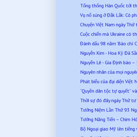
Tổng thống Hàn Quốc tới t
Vụ nổ súng ở Đắk Lắk: Có ph
Chuyện Việt Nam ngày Thứ
Cuộc chiến mà Ukraine có th
Đánh dấu 98 năm 'Báo chí C
Nguyễn Kim - Hoa Kỳ Đã Sẵn 
Nguyễn Lê - Gia Định báo – 
Nguyên nhân của mọi nguyên 
Phát biểu của đại diện Việ
“Quyền dân tộc tự quyết” và 
Thời sự đó đây ngày Thứ t
Tưởng Niệm Lần Thứ 93 Ngày
Tưởng Năng Tiến – Chim Hó
Bộ Ngoại giao Mỹ lên tiếng v