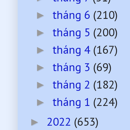
tháng 6
(210)
►
tháng 5
(200)
►
tháng 4
(167)
►
tháng 3
(69)
►
tháng 2
(182)
►
tháng 1
(224)
►
2022
(653)
►