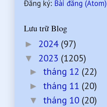
Đăng ký:
Bài đăng (Atom)
Lưu trữ Blog
2024
(97)
►
2023
(1205)
▼
tháng 12
(22)
►
tháng 11
(20)
►
tháng 10
(20)
▼