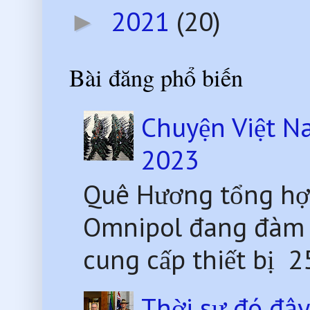
2021
(20)
►
Bài đăng phổ biến
Chuyện Việt N
2023
Quê Hương tổng hợ
Omnipol đang đàm 
cung cấp thiết bị 2
Thời sự đó đâ