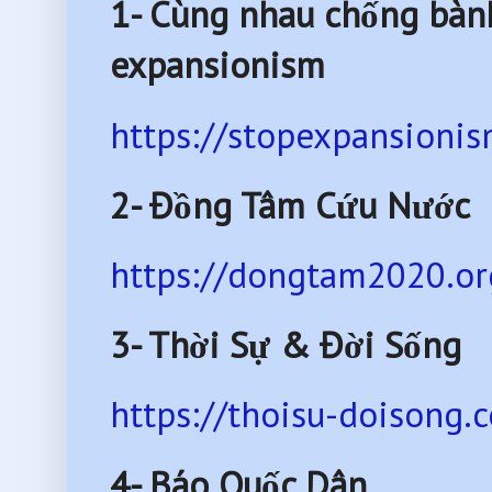
1- Cùng nhau chống bàn
expansionism
https://stopexpansionis
2- Đồng Tâm Cứu Nước
https://dongtam2020.or
3- Thời Sự & Đời Sống
https://thoisu-doisong.
4- Báo Quốc Dân