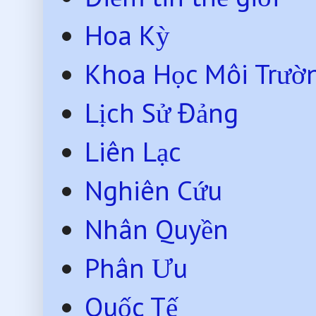
Hoa Kỳ
Khoa Học Môi Trườ
Lịch Sử Đảng
Liên Lạc
Nghiên Cứu
Nhân Quyền
Phân Ưu
Quốc Tế