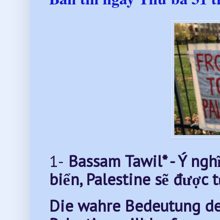
1-
Bassam Tawil* - Ý ngh
biển, Palestine sẽ được 
Die wahre Bedeutung der