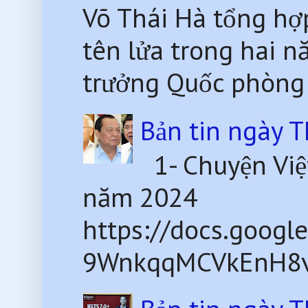
Võ Thái Hà tổng hợp
tên lửa trong hai
trưởng Quốc phòng
Bản tin ngày 
1- Chuyện Việ
năm 2024
https://docs.goog
9WnkqqMCVkEnH8v