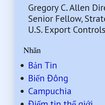
Gregory C. Allen Di
Senior Fellow, Str
U.S. Export Control
Nhãn
Bản Tin
Biển Đông
Campuchia
Điểm tin thế giới