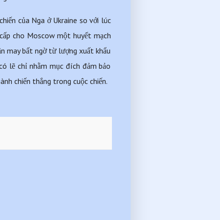
iến của Nga ở Ukraine so với lúc 
ng cấp cho Moscow một huyết mạch 
ận may bất ngờ từ lượng xuất khẩu 
 có lẽ chỉ nhằm mục đích đảm bảo 
iành chiến thắng trong cuộc chiến.