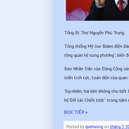
Tổng Bí Thư Nguyễn Phú Trọng. 
Tổng thống Mỹ Joe Biden điện đàm
rộng quan hệ song phương”, biến đ
Báo Nhân Dân của Đảng Cộng sản 
triển tích cực, toàn diện của quan
Tuy nhiên, hai bên không cho biết
hệ Đối tác Chiến lược” trong năm 
ĐỌC TIẾP »
Posted by
quehuong
on
tháng 3 3