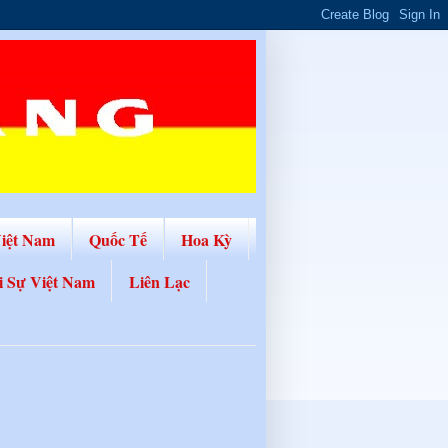
Việt Nam
Quốc Tế
Hoa Kỳ
i Sự Việt Nam
Liên Lạc