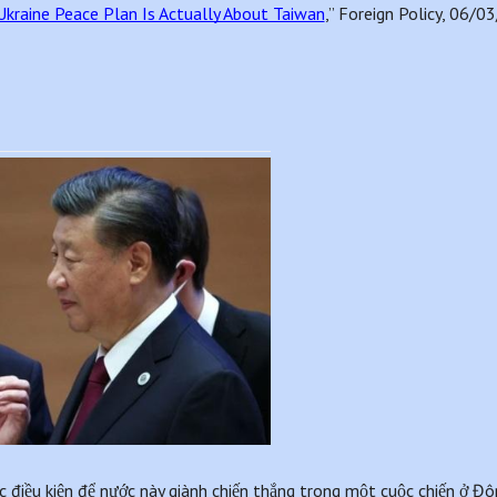
 Ukraine Peace Plan Is Actually About Taiwan
,” Foreign Policy, 06/0
c điều kiện để nước này giành chiến thắng trong một cuộc chiến ở Đô