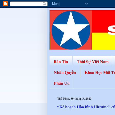
Bản Tin
Thời Sự Việt Nam
Nhân Quyền
Khoa Học Môi T
Phân Ưu
Thứ Năm, 30 tháng 3, 2023
“Kế hoạch Hòa bình Ukraine” củ