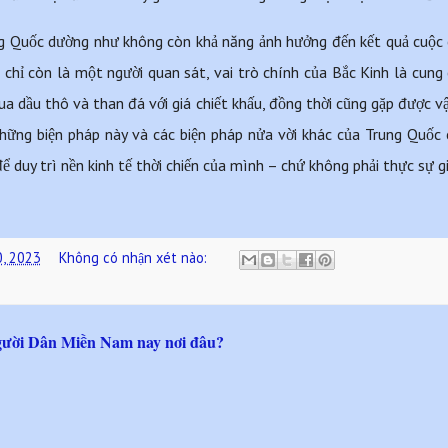
g Quốc dường như không còn khả năng ảnh hưởng đến kết quả cuộc ch
hi chỉ còn là một người quan sát, vai trò chính của Bắc Kinh là cu
a dầu thô và than đá với giá chiết khấu, đồng thời cũng gặp được v
hững biện pháp này và các biện pháp nửa vời khác của Trung Quốc
 duy trì nền kinh tế thời chiến của mình – chứ không phải thực sự g
0, 2023
Không có nhận xét nào:
ười Dân Miền Nam nay nơi đâu?