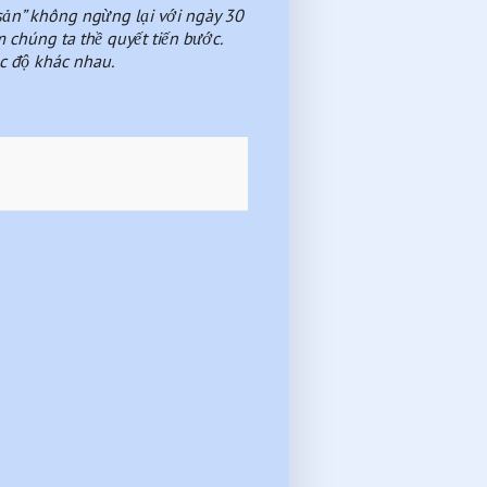
ản” không ngừng lại với ngày 30 
chúng ta thề quyết tiến bước. 
c độ khác nhau. 