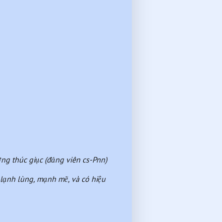
ng thúc giục (đảng viên cs-Pnn) 
lạnh lùng, mạnh mẽ, và có hiệu 