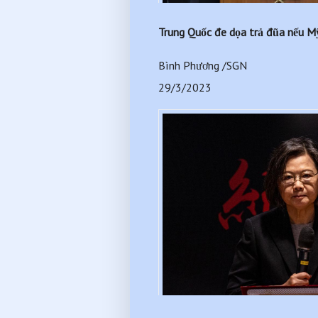
Trung Quốc đe dọa trả đũa nếu Mỹ
Bình Phương /SGN
29/3/2023