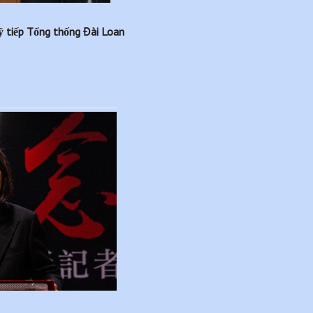
 tiếp Tổng thống Đài Loan 