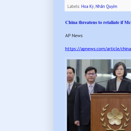
Labels:
Hoa Kỳ
,
Nhân Quyền
China threatens to retaliate if 
AP News
https://apnews.com/article/ch