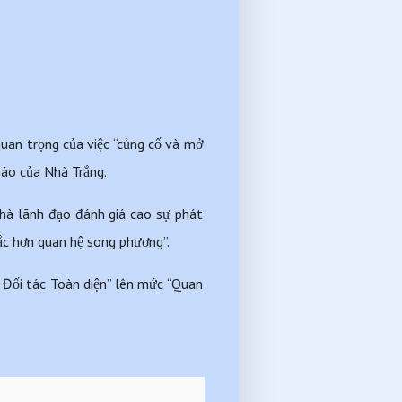
an trọng của việc “củng cố và mở 
báo của Nhà Trắng.
à lãnh đạo đánh giá cao sự phát 
 sắc hơn quan hệ song phương”.
 Đối tác Toàn diện” lên mức “Quan 