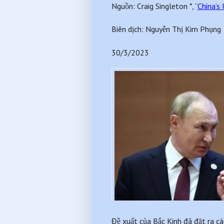
Nguồn: Craig Singleton *, “
China’s
Biên dịch: Nguyễn Thị Kim Phụng
30/3/2023
Đề xuất của Bắc Kinh đã đặt ra cá