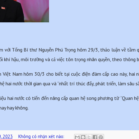
 với Tổng Bí thư Nguyễn Phú Trọng hôm 29/3, thảo luận về tầm qu
ổi khí hậu, môi trường và cả việc tôn trọng nhân quyền, theo thông 
Việt Nam hôm 30/3 cho biết tại cuộc điện đàm cấp cao này, hai nh
 hệ hai nước thời gian qua và “nhất trí thúc đẩy, phát triển, làm sâu
 liệu hai nước có tiến đến nâng cấp quan hệ song phương từ “Quan hệ
nay hay không.
0, 2023
Không có nhận xét nào: