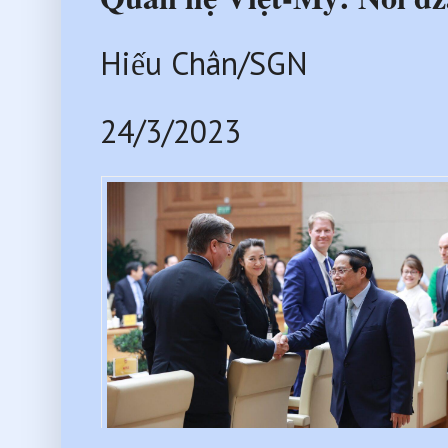
Hiếu Chân/SGN
24/3/2023