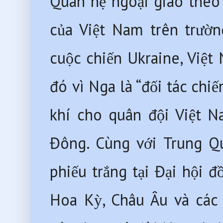
Quan hệ ngoại giao theo 
của Việt Nam trên trường
cuộc chiến Ukraine, Việt
đó vì Nga là “đối tác chiế
khí cho quân đội Việt N
Đông. Cùng với Trung Q
phiếu trắng tại Đại hội 
Hoa Kỳ, Châu Âu và các 