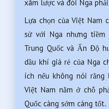
xâm lược và đòi Nga phải 
Lựa chọn của Việt Nam c
sử với Nga nhưng tiềm ẩ
Trung Quốc và Ấn Độ hưở
dầu khí giá rẻ của Nga c
ích nếu không nói rằng l
Việt Nam nằm ở chỗ phải
Quốc càng sớm càng tốt.