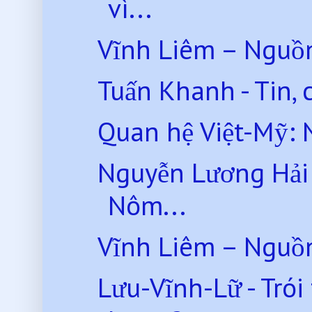
vì...
Vĩnh Liêm – Nguồn
Tuấn Khanh - Tin, 
Quan hệ Việt-Mỹ: 
Nguyễn Lương Hải 
Nôm...
Vĩnh Liêm – Nguồn
Lưu-Vĩnh-Lữ - Trói