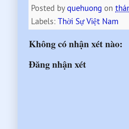
Posted by
quehuong
on
thá
Labels:
Thời Sự Việt Nam
Không có nhận xét nào:
Đăng nhận xét