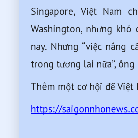
Singapore, Việt Nam c
Washington, nhưng khó c
nay. Nhưng “việc nâng c
trong tương lai nữa”, ông
Thêm một cơ hội để Việt 
https://saigonnhonews.