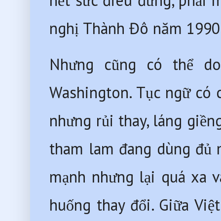
hết sức điêu đứng, phải 
nghị Thành Đô năm 1990
Nhưng cũng có thể do
Washington. Tục ngữ có 
nhưng rủi thay, láng giền
tham lam đang dùng đủ m
mạnh nhưng lại quá xa và
huống thay đổi. Giữa Vi