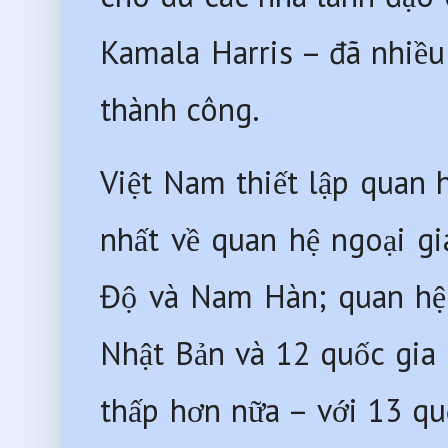
Kamala Harris – đã nhiều
thành công.
Việt Nam thiết lập quan h
nhất về quan hệ ngoại gi
Độ và Nam Hàn; quan hệ đ
Nhật Bản và 12 quốc gia k
thấp hơn nữa – với 13 quố