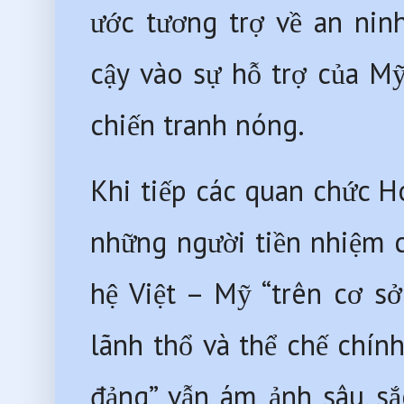
ước tương trợ về an nin
cậy vào sự hỗ trợ của M
chiến tranh nóng. 
Khi tiếp các quan chức 
những người tiền nhiệm 
hệ Việt – Mỹ “trên cơ sở
lãnh thổ và thể chế chính
đảng” vẫn ám ảnh sâu sắ