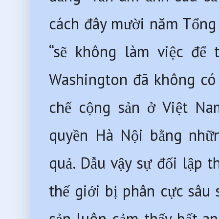
cách đây mười năm Tổng 
“sẽ không làm việc để t
Washington đã không có 
chế cộng sản ở Việt Na
quyền Hà Nội bằng những
quả. Dẫu vậy sự đối lập t
thế giới bị phân cực sâu
sản luôn cảm thấy bất an,