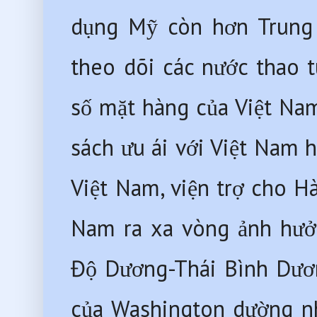
dụng Mỹ còn hơn Trung 
theo dõi các nước thao t
số mặt hàng của Việt Na
sách ưu ái với Việt Nam h
Việt Nam, viện trợ cho Hà
Nam ra xa vòng ảnh hưởn
Độ Dương-Thái Bình Dươn
của Washington dường nh