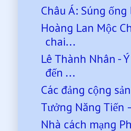
Châu Á: Súng ống l
Hoàng Lan Mộc Châ
chai...
Lê Thành Nhân - Ý
đến ...
Các đảng cộng sản
Tưởng Năng Tiến –
Nhà cách mạng Pha