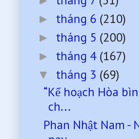
►
tháng 6
(210)
►
tháng 5
(200)
►
tháng 4
(167)
►
tháng 3
(69)
▼
“Kế hoạch Hòa bìn
ch...
Phan Nhật Nam - 