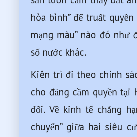
hòa bình” để truất quyền
mạng màu” nào đó như đã
số nước khác.
Kiên trì đi theo chính sá
cho đảng cầm quyền tại H
đổi. Về kinh tế chẳng h
chuyển” giữa hai siêu cư