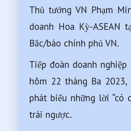
Thủ tướng VN Phạm Minh
doanh Hoa Kỳ-ASEAN tạ
Bắc/báo chính phủ VN. 
Tiếp đoàn doanh nghiệp 
hôm 22 tháng Ba 2023, 
phát biểu những lời “có 
trái ngược.