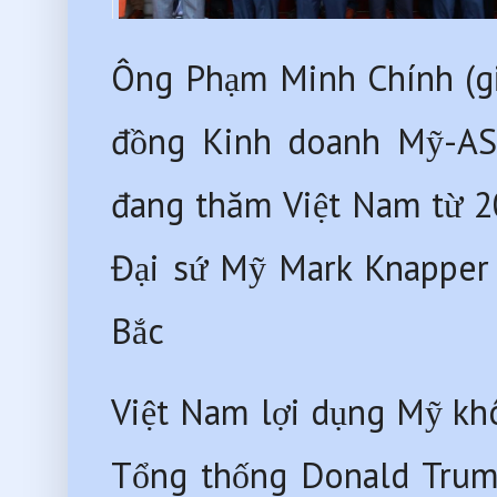
Ông Phạm Minh Chính (gi
đồng Kinh doanh Mỹ-ASE
đang thăm Việt Nam từ 20
Đại sứ Mỹ Mark Knapper 
Bắc 
Việt Nam lợi dụng Mỹ khô
Tổng thống Donald Trump