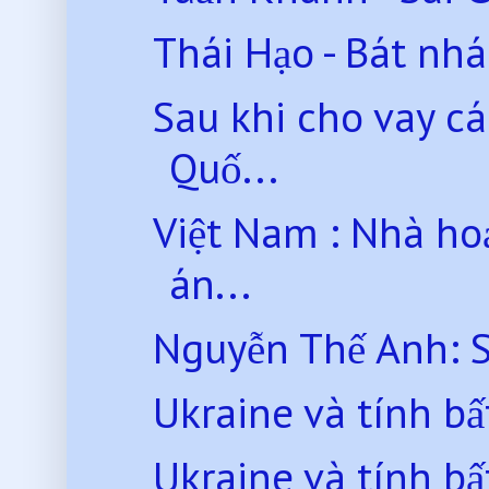
Thái Hạo - Bát nh
Sau khi cho vay cá
Quố...
Việt Nam : Nhà ho
án...
Nguyễn Thế Anh: Sử
Ukraine và tính bấ
Ukraine và tính bấ