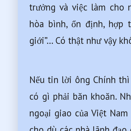
trưởng và việc làm cho n
hòa bình, ổn định, hợp t
giới”… Có thật như vậy k
Nếu tin lời ông Chính thì
có gì phải băn khoăn. Nh
ngoại giao của Việt Nam 
cho dù các nhà lãnh đạo 