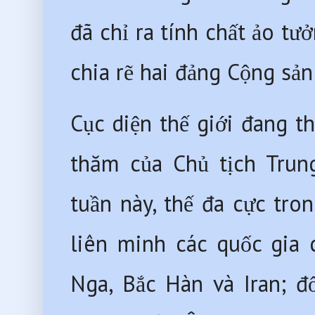
đã chỉ ra tính chất ảo tư
chia rẽ hai đảng Cộng sản
Cục diện thế giới đang th
thăm của Chủ tịch Trun
tuần này, thế đa cực tron
liên minh các quốc gia 
Nga, Bắc Hàn và Iran; đ