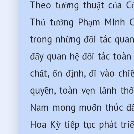
Theo tường thuật của Cổ
Thủ tướng Phạm Minh Ch
trong những đối tác qua
đẩy quan hệ đối tác toàn
chất, ổn định, đi vào chi
quyền, toàn vẹn lãnh thổ 
Nam mong muốn thúc đẩy 
Hoa Kỳ tiếp tục phát triể