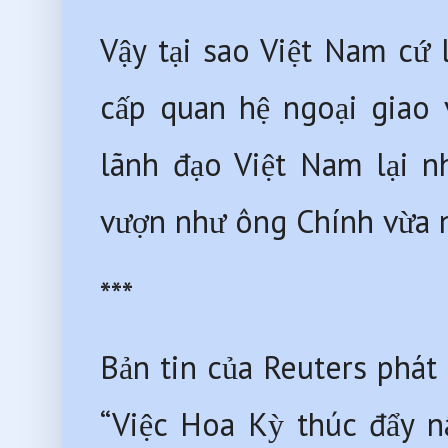
Vậy tại sao Việt Nam cứ 
cấp quan hệ ngoại giao 
lãnh đạo Việt Nam lại n
vượn như ông Chính vừa n
***
Bản tin của Reuters phát 
“Việc Hoa Kỳ thúc đẩy n