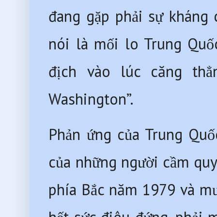
đang gặp phải sự kháng c
nói là mối lo Trung Quố
địch vào lúc căng thẳ
Washington”. 
Phản ứng của Trung Quốc 
của những người cầm quyề
phía Bắc năm 1979 và mư