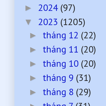
2024
(97)
►
2023
(1205)
▼
tháng 12
(22)
►
tháng 11
(20)
►
tháng 10
(20)
►
tháng 9
(31)
►
tháng 8
(29)
►
tháng 7
(31)