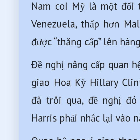
Nam coi Mỹ là một đối 
Venezuela, thấp hơn Mal
được “thăng cấp” lên hàng 
Đề nghị nâng cấp quan hệ
giao Hoa Kỳ Hillary Cli
đã trôi qua, đề nghị đ
Harris phải nhắc lại vào 