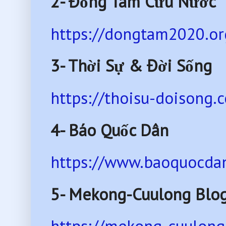
2- Đồng Tâm Cứu Nước
https://dongtam2020.or
3- Thời Sự & Đời Sống
https://thoisu-doisong.
4- Báo Quốc Dân
https://www.baoquocdan
5- Mekong-Cuulong Blo