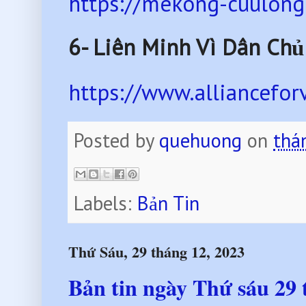
https://mekong-cuulong
6-
Liên Minh Vì Dân Chủ
https://www.alliancefo
Posted by
quehuong
on
thá
Labels:
Bản Tin
Thứ Sáu, 29 tháng 12, 2023
Bản tin ngày Thứ sáu 29