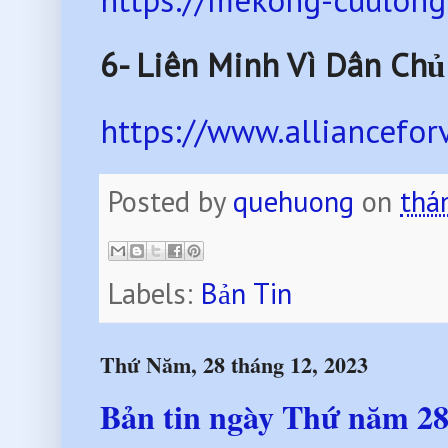
https://mekong-cuulong
6-
Liên Minh Vì Dân Chủ
https://www.alliancefo
Posted by
quehuong
on
thá
Labels:
Bản Tin
Thứ Năm, 28 tháng 12, 2023
Bản tin ngày Thứ năm 28