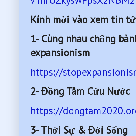
vTnrUZkyswPpsX2NBM2o
Kính mời vào xem tin tứ
1- Cùng nhau chống bàn
expansionism
https://stopexpansionis
2- Đồng Tâm Cứu Nước
https://dongtam2020.or
3- Thời Sự & Đời Sống