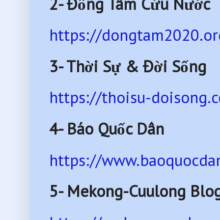
2- Đồng Tâm Cứu Nước
https://dongtam2020.or
3- Thời Sự & Đời Sống
https://thoisu-doisong.
4- Báo Quốc Dân
https://www.baoquocdan
5- Mekong-Cuulong Blo