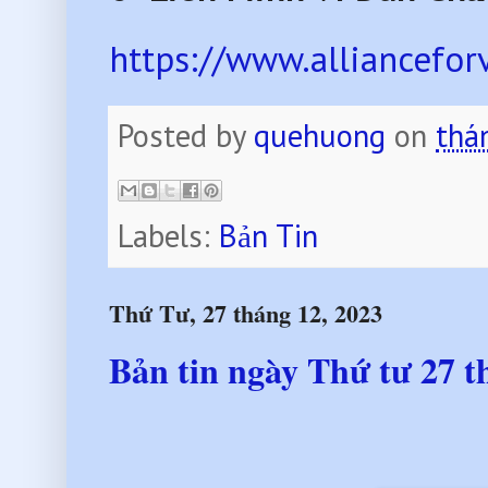
https://www.alliancefo
Posted by
quehuong
on
thá
Labels:
Bản Tin
Thứ Tư, 27 tháng 12, 2023
Bản tin ngày Thứ tư 27 