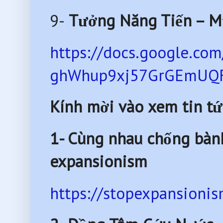
9-
Tưởng Năng Tiến – M
https://docs.google.c
ghWhup9xj57GrGEmUQFB
Kính mời vào xem tin tứ
1- Cùng nhau chống bàn
expansionism
https://stopexpansionis