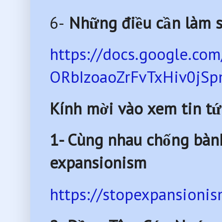
6-
Những điều cần làm s
https://docs.google.co
ORbIzoaoZrFvTxHiv0jSp
Kính mời vào xem tin tứ
1- Cùng nhau chống bàn
expansionism
https://stopexpansionis