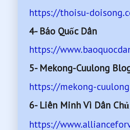
https://thoisu-doisong.
4- Báo Quốc Dân
https://www.baoquocdan
5- Mekong-Cuulong Blo
https://mekong-cuulong
6-
Liên Minh Vì Dân Chủ
https://www.alliancefo