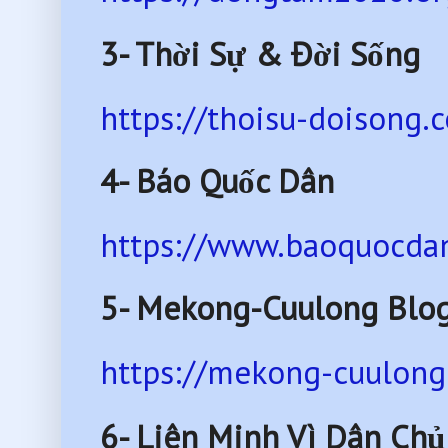
3- Thời Sự & Đời Sống
https://thoisu-doisong.
4- Báo Quốc Dân
https://www.baoquocdan
5- Mekong-Cuulong Blo
https://mekong-cuulong
6-
Liên Minh Vì Dân Chủ