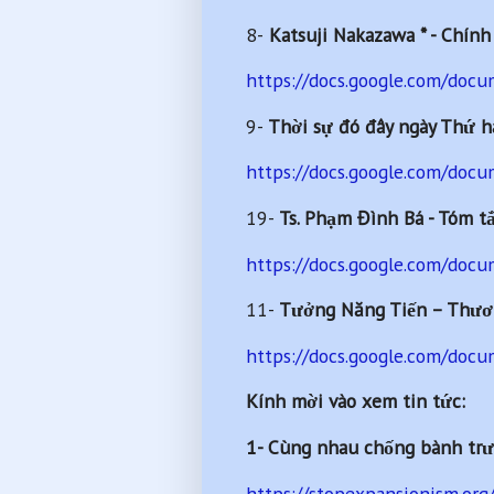
8-
Katsuji Nakazawa * - Chính
https://docs.google.com/do
9-
Thời sự đó đây ngày Thứ h
https://docs.google.com/do
19-
Ts. Phạm Đình Bá - Tóm tắ
https://docs.google.com/d
11-
Tưởng Năng Tiến – Thươn
https://docs.google.com/d
Kính mời vào xem tin tức:
1- Cùng nhau chống bành trư
https://stopexpansionism.org