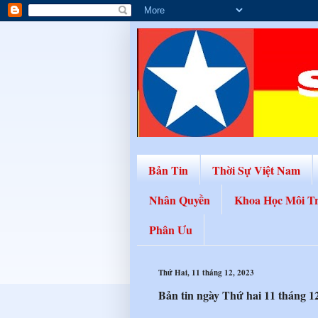
Bản Tin
Thời Sự Việt Nam
Nhân Quyền
Khoa Học Môi T
Phân Ưu
Thứ Hai, 11 tháng 12, 2023
Bản tin ngày Thứ hai 11 tháng 1