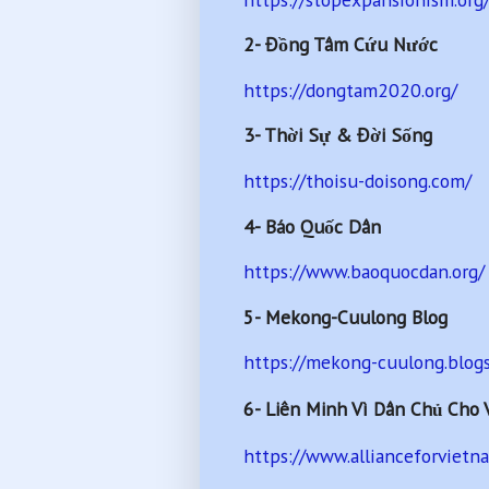
2- Đồng Tâm Cứu Nước
https://dongtam2020.org/
3- Thời Sự & Đời Sống
https://thoisu-doisong.com/
4- Báo Quốc Dân
https://www.baoquocdan.org/
5- Mekong-Cuulong Blog
https://mekong-cuulong.blog
6-
Liên Minh Vì Dân Chủ Cho 
https://www.allianceforvietn