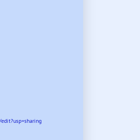
edit?usp=sharing