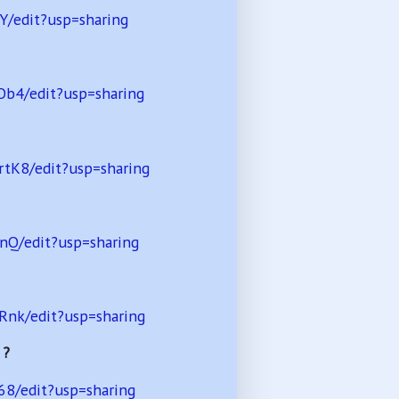
/edit?usp=sharing
b4/edit?usp=sharing
tK8/edit?usp=sharing
nQ/edit?usp=sharing
nk/edit?usp=sharing
 ?
8/edit?usp=sharing