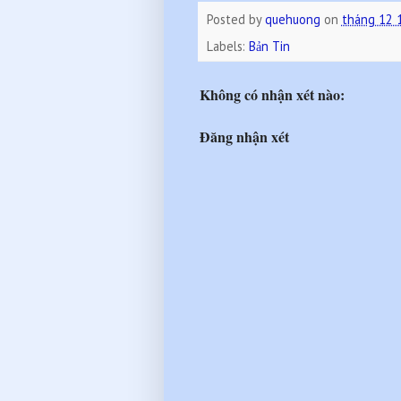
Posted by
quehuong
on
tháng 12 
Labels:
Bản Tin
Không có nhận xét nào:
Đăng nhận xét