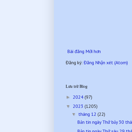
Bài đăng Mới hơn
Đăng ký:
Đăng Nhận xét (Atom)
Lưu trữ Blog
2024
(97)
►
2023
(1205)
▼
tháng 12
(22)
▼
Bản tin ngày Thứ bảy 30 t
Bản tin ngày Thứ sáu 29 t