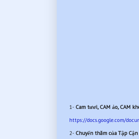
1-
Cam tươi, CAM ảo, CAM kh
https://docs.google.com/do
2-
Chuyến thăm của Tập Cận Bì