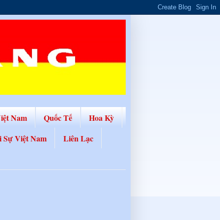
Việt Nam
Quốc Tế
Hoa Kỳ
i Sự Việt Nam
Liên Lạc