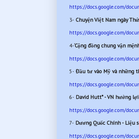
https://docs.google.com/do
3-
Chuyện Việt Nam ngày Thứ
https://docs.google.com/d
4-
‘Cộng đồng chung vận mệnh
https://docs.google.com/d
5-
Đầu tư vào Mỹ và những th
https://docs.google.com/do
6-
David Hutt* - VN hưởng lợi
https://docs.google.com/d
7-
Dương Quốc Chính - Liệu s
https://docs.google.com/do