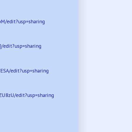
M/edit?usp=sharing
/edit?usp=sharing
SA/edit?usp=sharing
U8zU/edit?usp=sharing