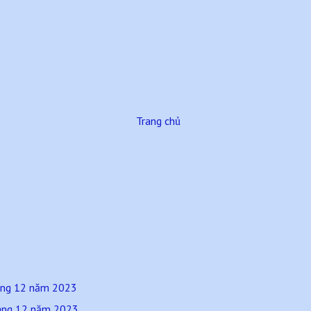
Trang chủ
háng 12 năm 2023
háng 12 năm 2023