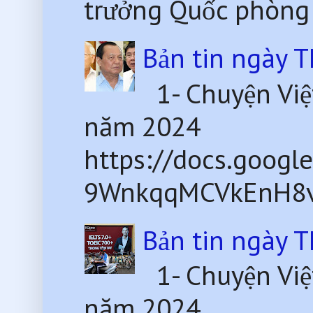
trưởng Quốc phòng
Bản tin ngày 
1- Chuyện Việ
năm 2024
https://docs.goog
9WnkqqMCVkEnH8v
Bản tin ngày 
1- Chuyện Việ
năm 2024