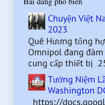
Bài đăng phổ biến
Chuyện Việt N
2023
Quê Hương tổng hợ
Omnipol đang đàm 
cung cấp thiết bị 2
Tưởng Niệm Lầ
Washington D
https://docs.goog