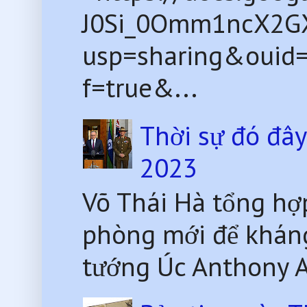
J0Si_0Omm1ncX2G
usp=sharing&ouid
f=true&...
Thời sự đó đâ
2023
Võ Thái Hà tổng hợ
phòng mới để kháng
tướng Úc Anthony Al