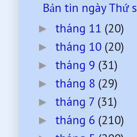
Bản tin ngày Thứ 
tháng 11
(20)
►
tháng 10
(20)
►
tháng 9
(31)
►
tháng 8
(29)
►
tháng 7
(31)
►
tháng 6
(210)
►