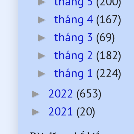
tháng 5
(200)
►
tháng 4
(167)
►
tháng 3
(69)
►
tháng 2
(182)
►
tháng 1
(224)
►
2022
(653)
►
2021
(20)
►