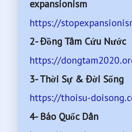
expansionism
https://stopexpansionis
2- Đồng Tâm Cứu Nước
https://dongtam2020.or
3- Thời Sự & Đời Sống
https://thoisu-doisong.
4- Báo Quốc Dân