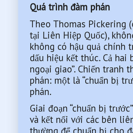
Quá trình đàm phán 
Theo Thomas Pickering (c
tại Liên Hiệp Quốc), khôn
không có hậu quả chính tr
dấu hiệu kết thúc. Cả hai
ngoại giao”. Chiến tranh 
phán: một là “chuẩn bị trư
phán.
Giai đoạn “chuẩn bị trước
và kết nối với các bên liê
thường để chuẩn bị cho đ