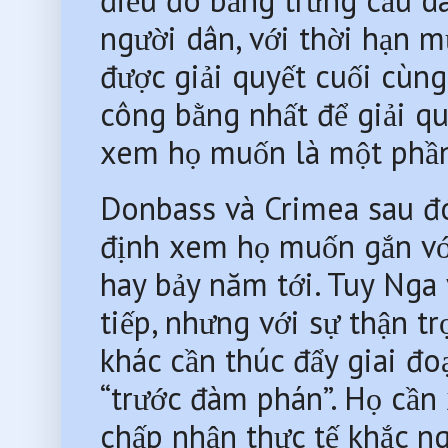
người dân, với thời hạn m
được giải quyết cuối cùng,
công bằng nhất để giải qu
xem họ muốn là một phần
Donbass và Crimea sau đó 
định xem họ muốn gắn với
hay bảy năm tới. Tuy Nga
tiếp, nhưng với sự thận tr
khác cần thúc đẩy giai đoạ
“trước đàm phán”. Họ cần 
chấp nhận thực tế khắc ngh