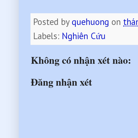
Posted by
quehuong
on
thá
Labels:
Nghiên Cứu
Không có nhận xét nào:
Đăng nhận xét