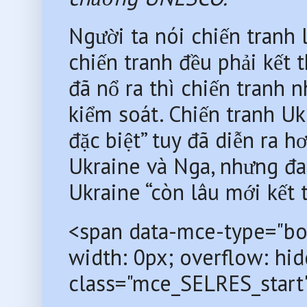
Người ta nói chiến tranh l
chiến tranh đều phải kết
đã nổ ra thì chiến tranh n
kiểm soát. Chiến tranh Uk
đặc biệt” tuy đã diễn ra h
Ukraine và Nga, nhưng đa 
Ukraine “còn lâu mới kết t
<span data-mce-type="boo
width: 0px; overflow: hidd
class="mce_SELRES_start"