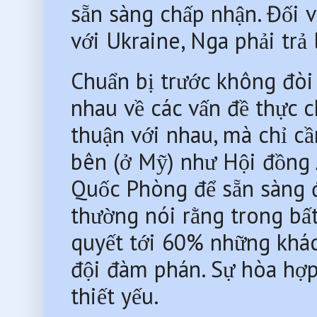
sẵn sàng chấp nhận. Đối v
với Ukraine, Nga phải trả
Chuẩn bị trước không đòi 
nhau về các vấn đề thực c
thuận với nhau, mà chỉ cầ
bên (ở Mỹ) như Hội đồng 
Quốc Phòng để sẵn sàng đ
thường nói rằng trong bất
quyết tới 60% những khác 
đội đàm phán. Sự hòa hợp
thiết yếu.