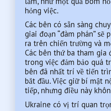
lầm, như một quả bom nổ 
hỏng việc.
Các bên có sẵn sàng chuyể
giai đoạn “đàm phán” sẽ p
ra trên chiến trường và mộ
Các bên thứ ba tham gia đ
trong việc đảm bảo quá tr
bên đã nhất trí về tiến tr
bắt đầu. Việc giữ bí mật n
tiếp, nhưng điều này khôn
Ukraine có vị trí quan trọ