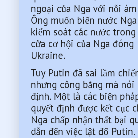
ngoại của Nga với nỗi ám 
Ông muốn biến nước Nga t
kiểm soát các nước trong 
cửa cơ hội của Nga đóng l
Ukraine.
Tuy Putin đã sai lầm chiế
nhưng công bằng mà nói 
định. Một là các biện phá
quyết định được kết cục ch
Nga chấp nhận thất bại q
dẫn đến việc lật đổ Putin.