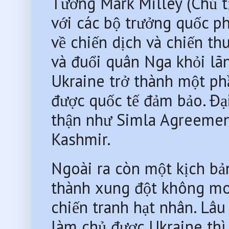
Tướng Mark Milley (Chủ t
với các bộ trưởng quốc ph
về chiến dịch và chiến thu
và đuổi quân Nga khỏi lãn
Ukraine trở thành một phầ
được quốc tế đảm bảo. Đạ
thận như Simla Agreement
Kashmir.
Ngoài ra còn một kịch bản
thành xung đột không mo
chiến tranh hạt nhân. Lâu
làm chủ được Ukraine thì