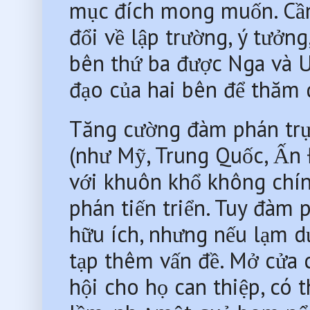
mục đích mong muốn. Cần 
đổi về lập trường, ý tưởng,
bên thứ ba được Nga và Uk
đạo của hai bên để thăm d
Tăng cường đàm phán trực 
(như Mỹ, Trung Quốc, Ấn Đ
với khuôn khổ không chính
phán tiến triển. Tuy đàm 
hữu ích, nhưng nếu lạm d
tạp thêm vấn đề. Mở cửa c
hội cho họ can thiệp, có 