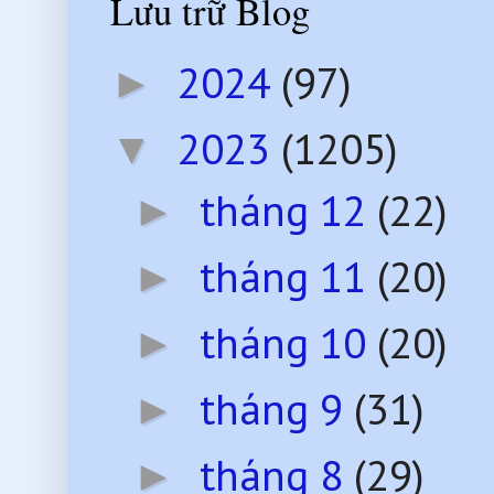
Lưu trữ Blog
2024
(97)
►
2023
(1205)
▼
tháng 12
(22)
►
tháng 11
(20)
►
tháng 10
(20)
►
tháng 9
(31)
►
tháng 8
(29)
►