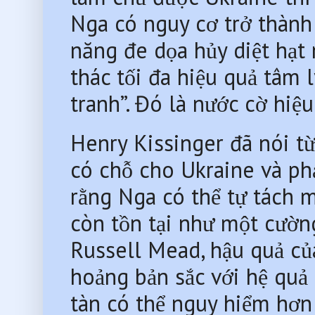
Nga có nguy cơ trở thành
năng đe dọa hủy diệt hạt 
thác tối đa hiệu quả tâm l
tranh”. Đó là nước cờ hiệu
Henry Kissinger đã nói từ 
có chỗ cho Ukraine và ph
rằng Nga có thể tự tách 
còn tồn tại như một cườn
Russell Mead, hậu quả của
hoảng bản sắc với hệ quả 
tàn có thể nguy hiểm hơn