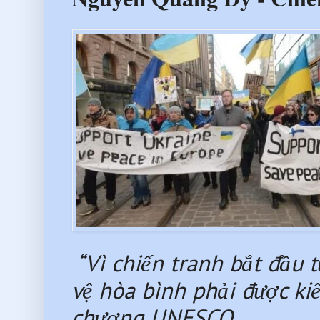
 “Vì chiến tranh bắt đầu 
vệ hòa bình phải được kiế
chương UNESCO. 