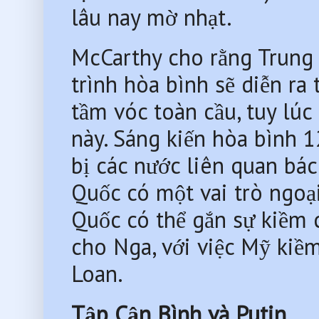
lâu nay mờ nhạt.
McCarthy cho rằng Trung Q
trình hòa bình sẽ diễn ra
tầm vóc toàn cầu, tuy lúc
này. Sáng kiến hòa bình 1
bị các nước liên quan bác
Quốc có một vai trò ngoại
Quốc có thể gắn sự kiềm c
cho Nga, với việc Mỹ kiềm
Loan.
Tập Cận Bình và Putin