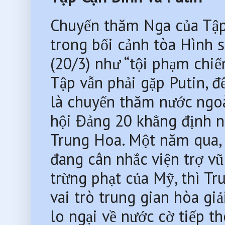
Chuyến thăm Nga của Tập 
trong bối cảnh tòa Hình sự
(20/3) như “tội phạm chiế
Tập vẫn phải gặp Putin, đ
là chuyến thăm nước ngoài
hội Đảng 20 khẳng định n
Trung Hoa. Một năm qua, 
đang cân nhắc viện trợ vũ
trừng phạt của Mỹ, thì Tr
vai trò trung gian hòa giả
lo ngại về nước cờ tiếp t