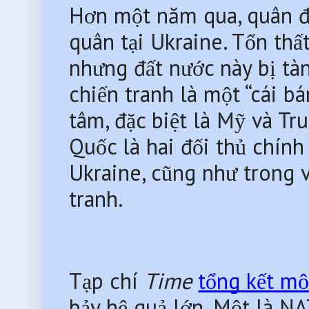
Hơn một năm qua, quân đ
quân tại Ukraine. Tổn thất
nhưng đất nước này bị tàn 
chiến tranh là một “cái b
tâm, đặc biệt là Mỹ và Tr
Quốc là hai đối thủ chính c
Ukraine, cũng như trong v
tranh.
Tạp chí 
Time
tổng kết mộ
bảy hệ quả lớn. Một là NA