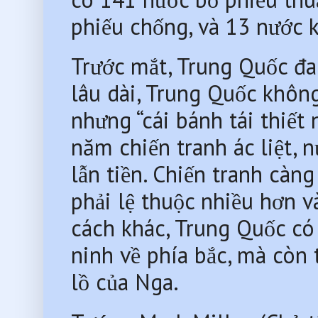
phiếu chống, và 13 nước 
Trước mắt, Trung Quốc đan
lâu dài, Trung Quốc không 
nhưng “cái bánh tái thiết
năm chiến tranh ác liệt, n
lẫn tiền. Chiến tranh càng
phải lệ thuộc nhiều hơn v
cách khác, Trung Quốc có 
ninh về phía bắc, mà còn
lồ của Nga.