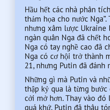
Hầu hết các nhà phân tích
thảm họa cho nước Nga”. 
nhưng xâm lược Ukraine l
ngàn quân Nga đã chết ho
Nga có tay nghề cao đã ch
Nga có cơ hội trở thành 
21, nhưng Putin đã đánh m
Những gì mà Putin và nhữ
thập kỷ qua là từng bước
cởi mở hơn. Thay vào đó 
quá khứ. Putin đã thâu tó