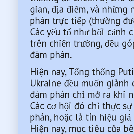
gian, địa điểm, và những 
phán trực tiếp (thường đư
Các yếu tố như bối cảnh ch
trên chiến trường, đều gó
đàm phán.
Hiện nay, Tổng thống Put
Ukraine đều muốn giành ch
đàm phán chỉ mở ra khi n
Các cơ hội đó chỉ thực sự
phán, hoặc là tín hiệu giả
Hiện nay, mục tiêu của bê