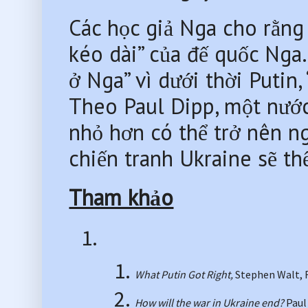
Các học giả Nga cho rằng 
kéo dài” của đế quốc Nga.
ở Nga” vì dưới thời Putin, 
Theo Paul Dipp, một nước 
nhỏ hơn có thể trở nên ng
chiến tranh Ukraine sẽ th
Tham khảo
What Putin Got Right, 
Stephen Walt, F
How will the war in Ukraine end? 
Paul