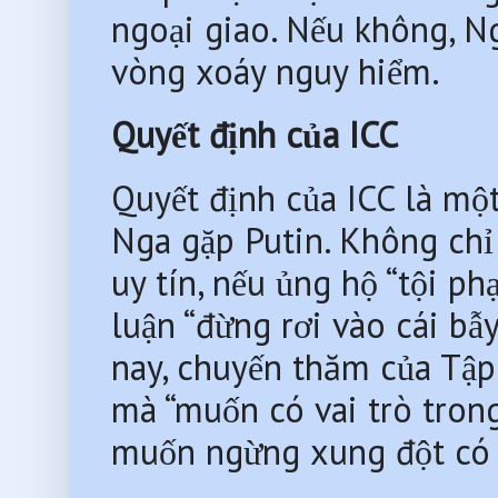
ngoại giao. Nếu không, Ng
vòng xoáy nguy hiểm.
Quyết định của ICC
Quyết định của ICC là mộ
Nga gặp Putin. Không chỉ 
uy tín, nếu ủng hộ “tội ph
luận “đừng rơi vào cái bẫ
nay, chuyến thăm của Tập
mà “muốn có vai trò trong
muốn ngừng xung đột có 