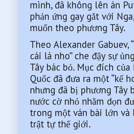
mình, đã không lên án Put
phản ứng gay gắt với Nga
muốn theo phương Tây.
Theo Alexander Gabuev, “
cái lá nho” che đậy sự ủn
Tây bác bỏ. Mục đích của 
Quốc đã đưa ra một “kế ho
nhưng đã bị phương Tây bá
nước cờ nhỏ nhằm dọn đườ
trong một ván bài lớn và 
trật tự thế giới.