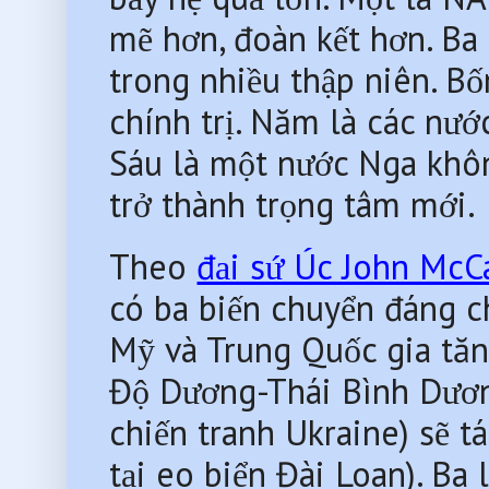
mẽ hơn, đoàn kết hơn. Ba 
trong nhiều thập niên. Bố
chính trị. Năm là các nướ
Sáu là một nước Nga không
trở thành trọng tâm mới.
Theo 
đại sứ Úc John McC
có ba biến chuyển đáng ch
Mỹ và Trung Quốc gia tăn
Độ Dương-Thái Bình Dương.
chiến tranh Ukraine) sẽ t
tại eo biển Đài Loan). Ba