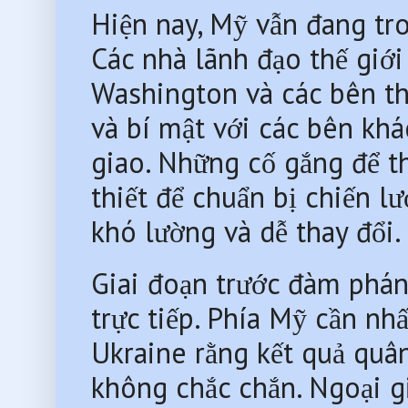
Hiện nay, Mỹ vẫn đang tro
Các nhà lãnh đạo thế giới
Washington và các bên th
và bí mật với các bên khá
giao. Những cố gắng để th
thiết để chuẩn bị chiến l
khó lường và dễ thay đổi.
Giai đoạn trước đàm phá
trực tiếp. Phía Mỹ cần nh
Ukraine rằng kết quả quân
không chắc chắn. Ngoại g