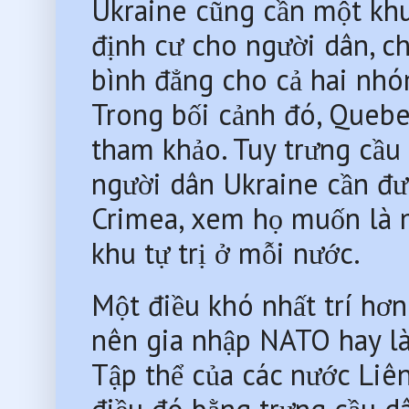
Ukraine cũng cần một khuôn
định cư cho người dân, c
bình đẳng cho cả hai nhóm
Trong bối cảnh đó, Quebe
tham khảo. Tuy trưng cầu 
người dân Ukraine cần đượ
Crimea, xem họ muốn là m
khu tự trị ở mỗi nước.
Một điều khó nhất trí hơn
nên gia nhập NATO hay là
Tập thể của các nước Liên
điều đó bằng trưng cầu d