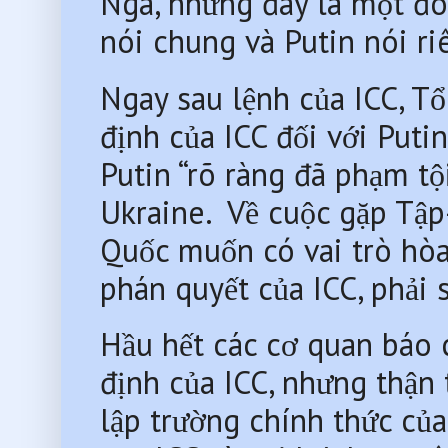
Nga, nhưng đây là một đòn
nói chung và Putin nói r
Ngay sau lệnh của ICC, Tổ
định của ICC đối với Putin
Putin “rõ ràng đã phạm tội
Ukraine.  Về cuộc gặp Tập
Quốc muốn có vai trò hòa
phán quyết của ICC, phải 
Hầu hết các cơ quan báo c
định của ICC, nhưng thận 
lập trường chính thức củ