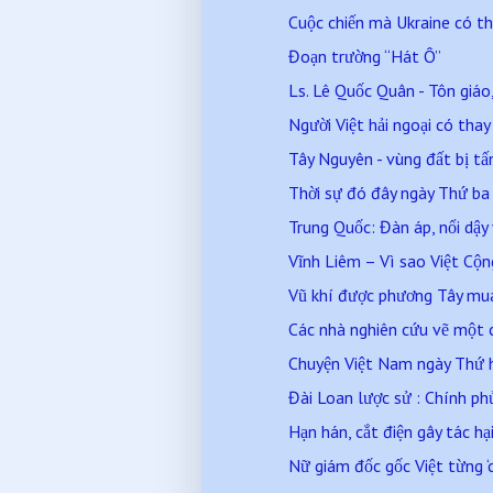
Cuộc chiến mà Ukraine có th
Đoạn trường “Hát Ô”
Ls. Lê Quốc Quân - Tôn giáo, 
Người Việt hải ngoại có thay
Tây Nguyên - vùng đất bị tấ
Thời sự đó đây ngày Thứ b
Trung Quốc: Đàn áp, nổi dậy
Vĩnh Liêm – Vì sao Việt Cộ
Vũ khí được phương Tây mua 
Các nhà nghiên cứu vẽ một 
Chuyện Việt Nam ngày Thứ 
Đài Loan lược sử : Chính phủ 
Hạn hán, cắt điện gây tác hại
Nữ giám đốc gốc Việt từng ‘ch