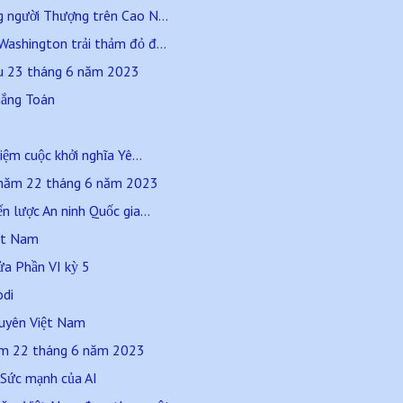
 người Thượng trên Cao N...
ashington trải thảm đỏ đ...
áu 23 tháng 6 năm 2023
hắng Toán
iệm cuộc khởi nghĩa Yê...
 năm 22 tháng 6 năm 2023
n lược An ninh Quốc gia...
iệt Nam
ửa Phần VI kỳ 5
odi
guyên Việt Nam
ăm 22 tháng 6 năm 2023
. Sức mạnh của AI