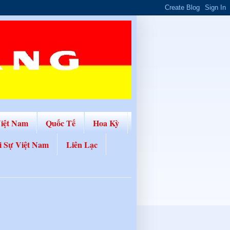
Việt Nam
Quốc Tế
Hoa Kỳ
i Sự Việt Nam
Liên Lạc