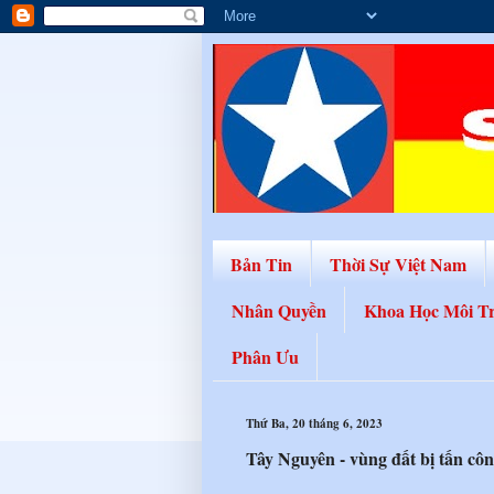
Bản Tin
Thời Sự Việt Nam
Nhân Quyền
Khoa Học Môi T
Phân Ưu
Thứ Ba, 20 tháng 6, 2023
Tây Nguyên - vùng đất bị tấn côn