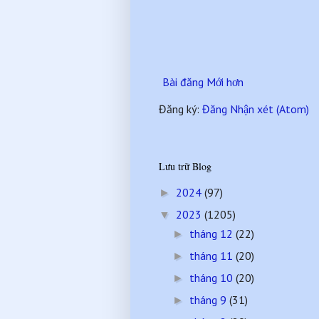
Bài đăng Mới hơn
Đăng ký:
Đăng Nhận xét (Atom)
Lưu trữ Blog
2024
(97)
►
2023
(1205)
▼
tháng 12
(22)
►
tháng 11
(20)
►
tháng 10
(20)
►
tháng 9
(31)
►