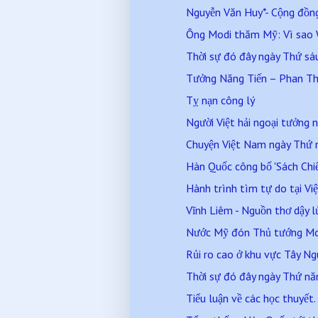
Nguyễn Văn Huy*- Cộng đồng
Ông Modi thăm Mỹ: Vì sao W
Thời sự đó đây ngày Thứ s
Tưởng Năng Tiến – Phan T
Tỵ nạn công lý
Người Việt hải ngoại tưởng n
Chuyện Việt Nam ngày Thứ
Hàn Quốc công bố 'Sách Chiế
Hành trình tìm tự do tại V
Vĩnh Liêm - Nguồn thơ dậy l
Nước Mỹ đón Thủ tướng M
Rủi ro cao ở khu vực Tây N
Thời sự đó đây ngày Thứ n
Tiểu luận về các học thuyết