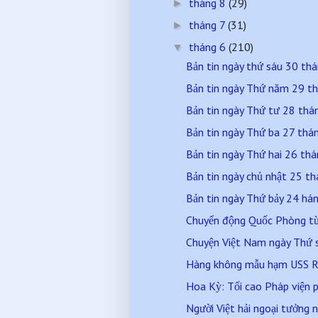
tháng 8
(29)
►
tháng 7
(31)
►
tháng 6
(210)
▼
Bản tin ngày thứ sáu 30 t
Bản tin ngày Thứ năm 29 t
Bản tin ngày Thứ tư 28 th
Bản tin ngày Thứ ba 27 th
Bản tin ngày Thứ hai 26 t
Bản tin ngày chủ nhật 25 
Bản tin ngày Thứ bảy 24 h
Chuyển động Quốc Phòng từ 
Chuyện Việt Nam ngày Thứ 
Hàng không mẫu hạm USS R
Hoa Kỳ: Tối cao Pháp viện p
Người Việt hải ngoại tưởng n