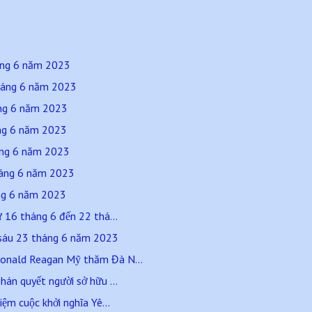
háng 6 năm 2023
háng 6 năm 2023
áng 6 năm 2023
áng 6 năm 2023
háng 6 năm 2023
tháng 6 năm 2023
áng 6 năm 2023
16 tháng 6 đến 22 thá...
sáu 23 tháng 6 năm 2023
onald Reagan Mỹ thăm Đà N...
hán quyết người sở hữu ...
iệm cuộc khởi nghĩa Yê...