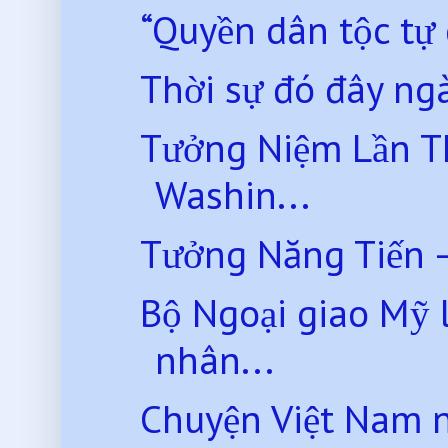
“Quyền dân tộc tự q
Thời sự đó đây ng
Tưởng Niệm Lần Th
Washin...
Tưởng Năng Tiến 
Bộ Ngoại giao Mỹ l
nhân...
Chuyện Việt Nam 