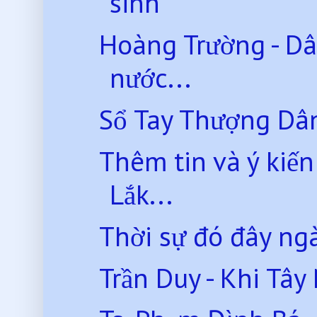
sinh
Hoàng Trường - Dâ
nước...
Sổ Tay Thượng D
Thêm tin và ý kiến
Lắk...
Thời sự đó đây ng
Trần Duy - Khi Tâ