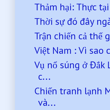
Thảm hại: Thực tạ
Thời sự đó đây ng
Trận chiến cả thế g
Việt Nam : Vì sao c
Vụ nổ súng ở Đắk L
c...
Chiến tranh lạnh M
và...