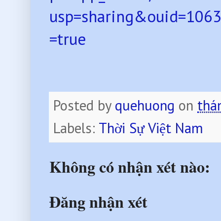
usp=sharing&ouid=106
=true
Posted by
quehuong
on
thá
Labels:
Thời Sự Việt Nam
Không có nhận xét nào:
Đăng nhận xét