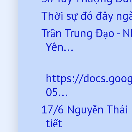
Thời sự đó đây ng
Trần Trung Đạo - 
Yên...
https://docs.go
05...
17/6 Nguyễn Thái 
tiết