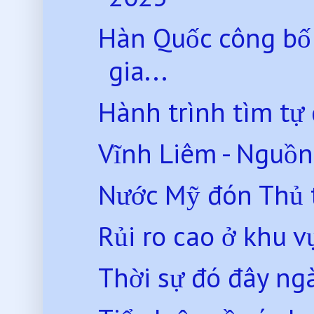
Hàn Quốc công bố 
gia...
Hành trình tìm tự 
Vĩnh Liêm - Nguồn 
Nước Mỹ đón Thủ 
Rủi ro cao ở khu 
Thời sự đó đây n