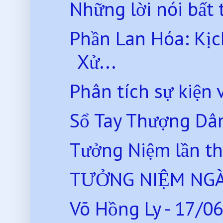
Những lời nói bất t
Phần Lan Hóa: Kịc
Xử...
Phân tích sự kiện 
Sổ Tay Thượng Dân 
Tưởng Niệm lần th
TƯỞNG NIỆM NGÀ
Võ Hồng Ly - 17/0