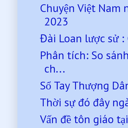
Chuyện Việt Nam 
2023
Đài Loan lược sử : 
Phân tích: So sánh
ch...
Sổ Tay Thượng Dân
Thời sự đó đây ng
Vấn đề tôn giáo t