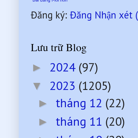
Đăng ký:
Đăng Nhận xét 
Lưu trữ Blog
2024
(97)
►
2023
(1205)
▼
tháng 12
(22)
►
tháng 11
(20)
►