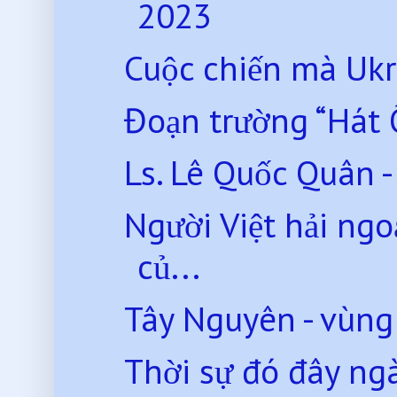
2023
Cuộc chiến mà Ukr
Đoạn trường “Hát 
Ls. Lê Quốc Quân - 
Người Việt hải ngo
củ...
Tây Nguyên - vùng 
Thời sự đó đây ng