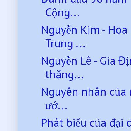
Cộng...
Nguyễn Kim - Hoa 
Trung ...
Nguyễn Lê - Gia Đ
thăng...
Nguyên nhân của m
ướ...
Phát biểu của đại