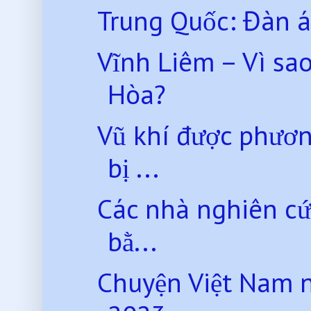
Trung Quốc: Đàn á
Vĩnh Liêm – Vì sa
Hòa?
Vũ khí được phươ
bị ...
Các nhà nghiên cứ
bằ...
Chuyện Việt Nam 