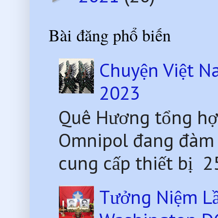
Bài đăng phổ biến
Chuyện Việt N
2023
Quê Hương tổng hợ
Omnipol đang đàm 
cung cấp thiết bị 2
Tưởng Niệm Lầ