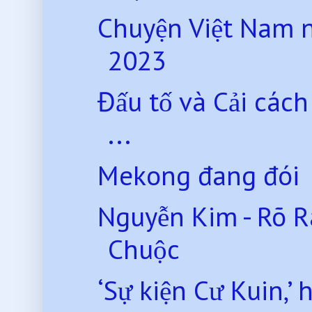
Chuyện Việt Nam 
2023
Đấu tố và Cải các
...
Mekong đang đói
Nguyễn Kim - Rõ 
Chuộc
‘Sự kiện Cư Kuin,’