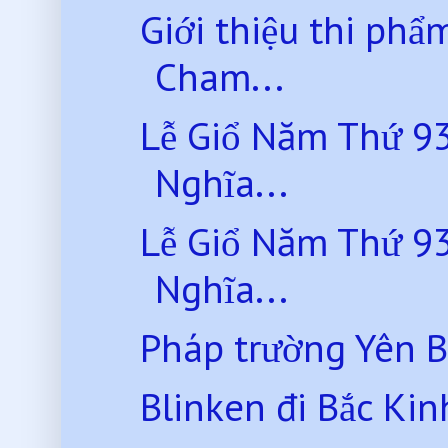
Giới thiệu thi ph
Cham...
Lễ Giổ Năm Thứ 93
Nghĩa...
Lễ Giổ Năm Thứ 93
Nghĩa...
Pháp trường Yên B
Blinken đi Bắc Kinh