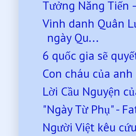
Tưởng Năng Tiến –
Vinh danh Quân L
ngày Qu...
6 quốc gia sẽ quyế
Con cháu của anh
Lời Cầu Nguyện c
"Ngày Từ Phụ" - Fa
Người Việt kêu cứu