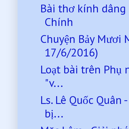
Bài thơ kính dâng
Chính
Chuyện Bảy Mươi 
17/6/2016)
Loạt bài trên Phụ 
"v...
Ls. Lê Quốc Quân 
bị...