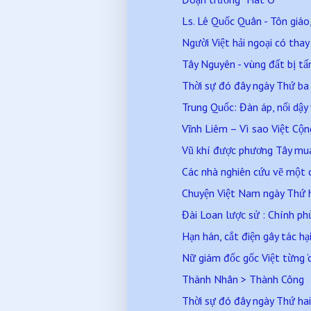
Ls. Lê Quốc Quân - Tôn giáo, 
Người Việt hải ngoại có thay
Tây Nguyên - vùng đất bị tấ
Thời sự đó đây ngày Thứ b
Trung Quốc: Đàn áp, nổi dậy
Vĩnh Liêm – Vì sao Việt Cộ
Vũ khí được phương Tây mua 
Các nhà nghiên cứu vẽ một 
Chuyện Việt Nam ngày Thứ 
Đài Loan lược sử : Chính phủ 
Hạn hán, cắt điện gây tác hại
Nữ giám đốc gốc Việt từng ‘ch
Thành Nhân > Thành Công
Thời sự đó đây ngày Thứ h