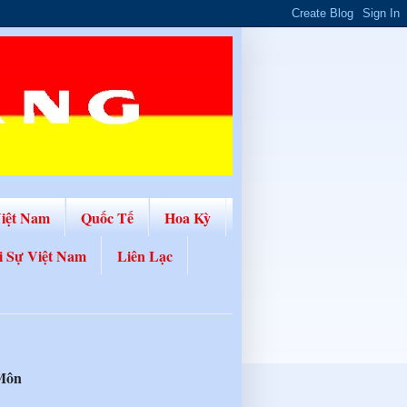
Việt Nam
Quốc Tế
Hoa Kỳ
i Sự Việt Nam
Liên Lạc
 Môn