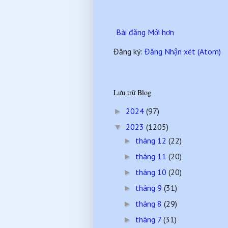
Bài đăng Mới hơn
Đăng ký:
Đăng Nhận xét (Atom)
Lưu trữ Blog
2024
(97)
►
2023
(1205)
▼
tháng 12
(22)
►
tháng 11
(20)
►
tháng 10
(20)
►
tháng 9
(31)
►
tháng 8
(29)
►
tháng 7
(31)
►