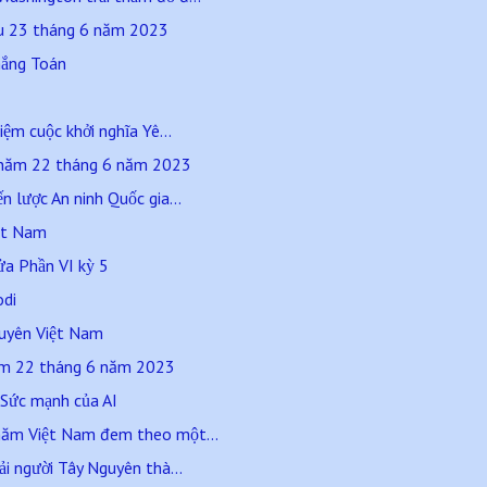
áu 23 tháng 6 năm 2023
hắng Toán
iệm cuộc khởi nghĩa Yê...
 năm 22 tháng 6 năm 2023
n lược An ninh Quốc gia...
iệt Nam
ửa Phần VI kỳ 5
odi
guyên Việt Nam
ăm 22 tháng 6 năm 2023
. Sức mạnh của AI
hăm Việt Nam đem theo một...
ải người Tây Nguyên thà...