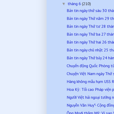
tháng 6
(210)
▼
Bản tin ngày thứ sáu 30 t
Bản tin ngày Thứ năm 29 t
Bản tin ngày Thứ tư 28 th
Bản tin ngày Thứ ba 27 th
Bản tin ngày Thứ hai 26 t
Bản tin ngày chủ nhật 25 
Bản tin ngày Thứ bảy 24 h
Chuyển động Quốc Phòng từ 
Chuyện Việt Nam ngày Thứ 
Hàng không mẫu hạm USS R
Hoa Kỳ: Tối cao Pháp viện p
Người Việt hải ngoại tưởng n
Nguyễn Văn Huy*- Cộng đồng
Ông Modi thăm Mỹ: Vì sao W