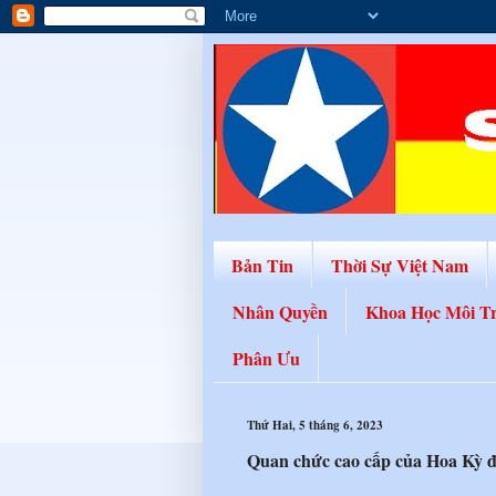
Bản Tin
Thời Sự Việt Nam
Nhân Quyền
Khoa Học Môi T
Phân Ưu
Thứ Hai, 5 tháng 6, 2023
Quan chức cao cấp của Hoa Kỳ 