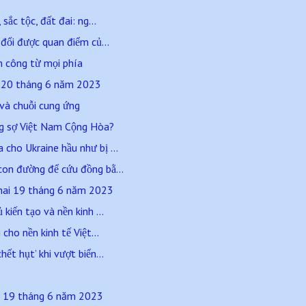
sắc tộc, đất đai: ng...
 đổi được quan điểm củ...
n công từ mọi phía
a 20 tháng 6 năm 2023
 và chuỗi cung ứng
ng sợ Việt Nam Cộng Hòa?
cho Ukraine hầu như bị ...
con đường để cứu đồng bằ...
hai 19 tháng 6 năm 2023
kiến tạo và nền kinh ...
 cho nền kinh tế Việt...
ết hụt’ khi vượt biển...
ai 19 tháng 6 năm 2023