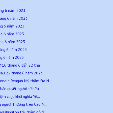
háng 6 năm 2023
háng 6 năm 2023
áng 6 năm 2023
áng 6 năm 2023
háng 6 năm 2023
tháng 6 năm 2023
áng 6 năm 2023
16 tháng 6 đến 22 thá...
sáu 23 tháng 6 năm 2023
onald Reagan Mỹ thăm Đà N...
hán quyết người sở hữu ...
iệm cuộc khởi nghĩa Yê...
 người Thượng trên Cao N...
ashington trải thảm đỏ đ...