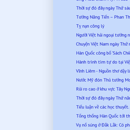
Thời sự đó đây ngày Thứ s
Tưởng Năng Tiến – Phan T
Tỵ nạn công lý
Người Việt hải ngoại tưởng n
Chuyện Việt Nam ngày Thứ
Hàn Quốc công bố 'Sách Chiế
Hành trình tìm tự do tại V
Vĩnh Liêm - Nguồn thơ dậy l
Nước Mỹ đón Thủ tướng M
Rủi ro cao ở khu vực Tây N
Thời sự đó đây ngày Thứ n
Tiểu luận về các học thuyết
Tổng thống Hàn Quốc tới t
Vụ nổ súng ở Đắk Lắk: Có ph