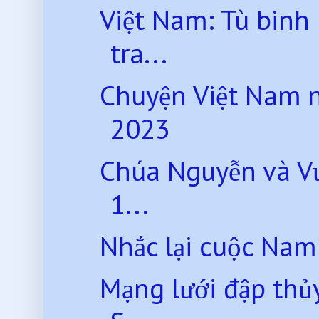
Việt Nam: Tù binh
tra...
Chuyện Việt Nam 
2023
Chúa Nguyễn và Vư
1...
Nhắc lại cuộc Nam 
Mạng lưới đập thủy