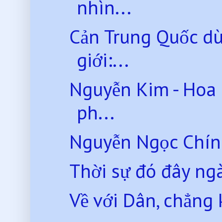
nhìn...
Cản Trung Quốc dù
giới:...
Nguyễn Kim - Hoa 
ph...
Nguyễn Ngọc Chính 
Thời sự đó đây ng
Về với Dân, chẳng