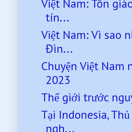
Việt Nam: Tôn giá
tín...
Việt Nam: Vì sao 
Đìn...
Chuyện Việt Nam 
2023
Thế giới trước nguy
Tại Indonesia, Thủ
ngh...