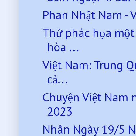
Phan Nhật Nam - 
Thử phác họa một 
hòa ...
Việt Nam: Trung Q
cả...
Chuyện Việt Nam 
2023
Nhân Ngày 19/5 N