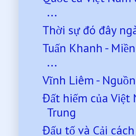
...
Thời sự đó đây ng
Tuấn Khanh - Miền
...
Vĩnh Liêm - Nguồn
Đất hiếm của Việt
Trung
Đấu tố và Cải các