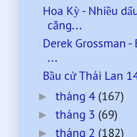
Hoa Kỳ - Nhiều dấ
căng...
Derek Grossman - 
...
Bầu cử Thái Lan 14
tháng 4
(167)
►
tháng 3
(69)
►
tháng 2
(182)
►