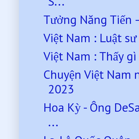
S...
Tưởng Năng Tiến –
Việt Nam : Luật sư 
Việt Nam : Thấy gì 
Chuyện Việt Nam 
2023
Hoa Kỳ - Ông DeSa
...