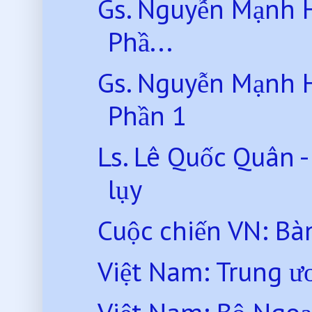
Gs. Nguyễn Mạnh 
Phầ...
Gs. Nguyễn Mạnh 
Phần 1
Ls. Lê Quốc Quân 
lụy
Cuộc chiến VN: Ba
Việt Nam: Trung ư