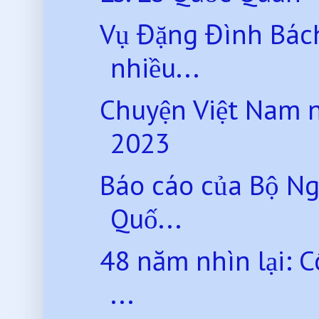
Vụ Đặng Đình Bách
nhiều...
Chuyện Việt Nam 
2023
Báo cáo của Bộ Ng
Quố...
48 năm nhìn lại: 
...