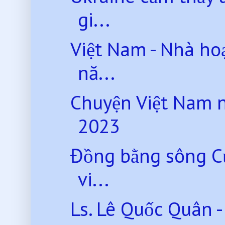
gi...
Việt Nam - Nhà ho
nă...
Chuyện Việt Nam 
2023
Đồng bằng sông Cử
vi...
Ls. Lê Quốc Quân -