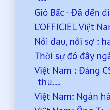
Gió Bấc - Đã đến đ
L’OFFICIEL Việt Nam 
Nỗi đau, nỗi sợ : 
Thời sự đó đây ng
Việt Nam : Đảng CS
thu...
Việt Nam: Ngân hà