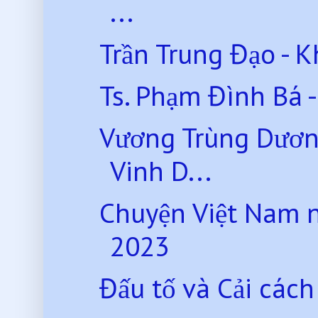
...
Trần Trung Đạo - K
Ts. Phạm Đình Bá -
Vương Trùng Dươn
Vinh D...
Chuyện Việt Nam 
2023
Đấu tố và Cải các