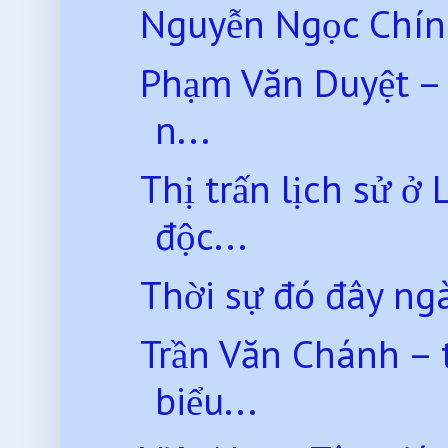
Nguyễn Ngọc Chính -
Phạm Văn Duyệt – 
n...
Thị trấn lịch sử ở
độc...
Thời sự đó đây ng
Trần Văn Chánh – 
biểu...