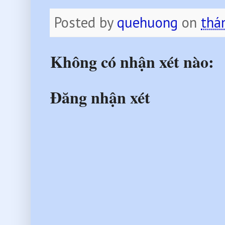
Posted by
quehuong
on
thá
Không có nhận xét nào:
Đăng nhận xét