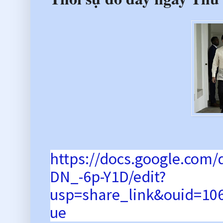
https://docs.google.co
DN_-6p-Y1D/edit?
usp=share_link&ouid=10
ue