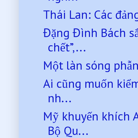
Thái Lan: Các đảng 
Đặng Đình Bách sắ
chết”,...
Một làn sóng phẫn
Ai cũng muốn kiểm
nh...
Mỹ khuyến khích 
Bộ Qu...