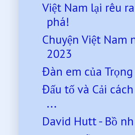
Việt Nam lại rêu ra
phá!
Chuyện Việt Nam 
2023
Đàn em của Trọng
Đấu tố và Cải các
...
David Hutt - Bồ n