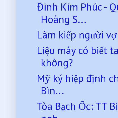
Đinh Kim Phúc - Q
Hoàng S...
Làm kiếp người vợ 
Liệu máy có biết t
không?
Mỹ ký hiệp định ch
Bìn...
Tòa Bạch Ốc: TT Bi