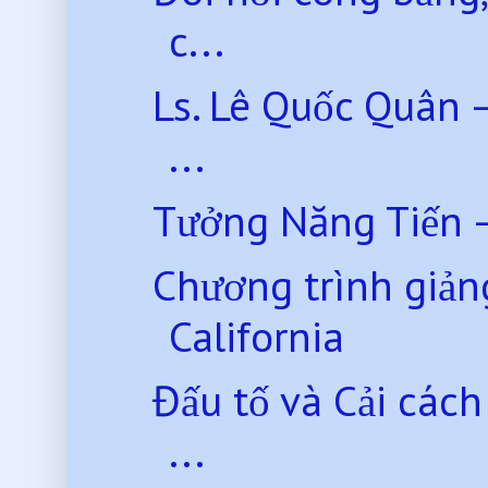
c...
Ls. Lê Quốc Quân 
...
Tưởng Năng Tiến 
Chương trình giản
California
Đấu tố và Cải các
...