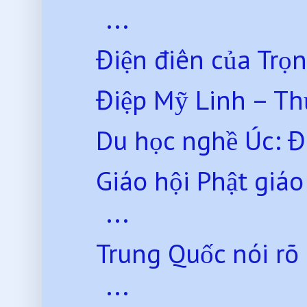
...
Điện điên của Trọ
Điệp Mỹ Linh – Th
Du học nghề Úc: Điề
Giáo hội Phật giáo
...
Trung Quốc nói rõ
...