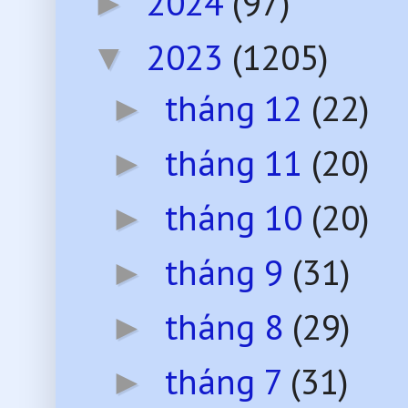
2024
(97)
►
2023
(1205)
▼
tháng 12
(22)
►
tháng 11
(20)
►
tháng 10
(20)
►
tháng 9
(31)
►
tháng 8
(29)
►
tháng 7
(31)
►