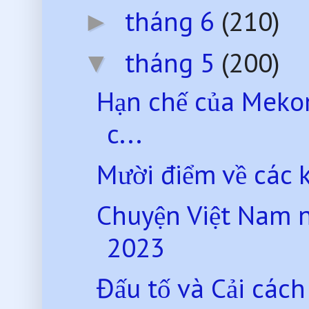
tháng 6
(210)
►
tháng 5
(200)
▼
Hạn chế của Mekon
c...
Mười điểm về các k
Chuyện Việt Nam 
2023
Đấu tố và Cải các