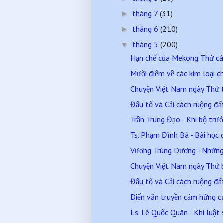
tháng 7
(31)
►
tháng 6
(210)
►
tháng 5
(200)
▼
Hạn chế của Mekong Thử câu 
Mười điểm về các kim loại c
Chuyện Việt Nam ngày Thứ
Đấu tố và Cải cách ruộng đấ
Trần Trung Đạo - Khi bộ trư
Ts. Phạm Đình Bá - Bài học 
Vương Trùng Dương - Những 
Chuyện Việt Nam ngày Thứ
Đấu tố và Cải cách ruộng đấ
Diến văn truyền cảm hứng 
Ls. Lê Quốc Quân - Khi luật 