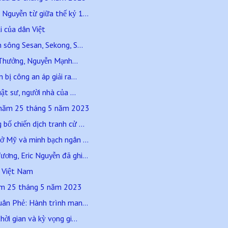
Nguyễn từ giữa thế kỷ 1...
i của dân Việt
 sông Sesan, Sekong, S...
hưởng, Nguyễn Mạnh...
bị công an áp giải ra...
ật sư, người nhà của ...
 năm 25 tháng 5 năm 2023
bố chiến dịch tranh cử ...
ở Mỹ và minh bạch ngân ...
ơng, Eric Nguyễn đã ghi...
ở Việt Nam
ăm 25 tháng 5 năm 2023
uân Phẻ: Hành trình man...
ời gian và kỳ vọng gi...