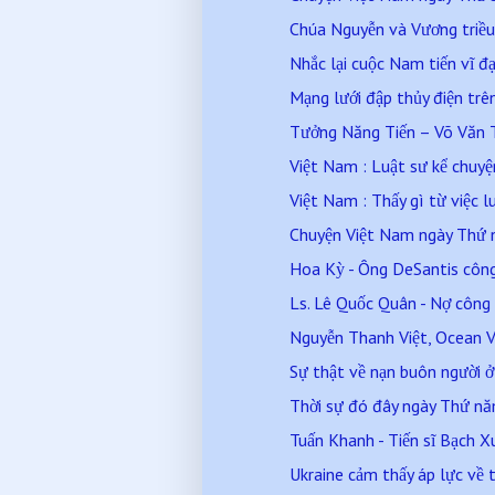
Chúa Nguyễn và Vương triều 
Nhắc lại cuộc Nam tiến vĩ đạ
Mạng lưới đập thủy điện trên
Tưởng Năng Tiến – Võ Văn T
Việt Nam : Luật sư kể chuyện 
Việt Nam : Thấy gì từ việc lu
Chuyện Việt Nam ngày Thứ
Hoa Kỳ - Ông DeSantis công 
Ls. Lê Quốc Quân - Nợ công 
Nguyễn Thanh Việt, Ocean Vư
Sự thật về nạn buôn người 
Thời sự đó đây ngày Thứ n
Tuấn Khanh - Tiến sĩ Bạch X
Ukraine cảm thấy áp lực về th