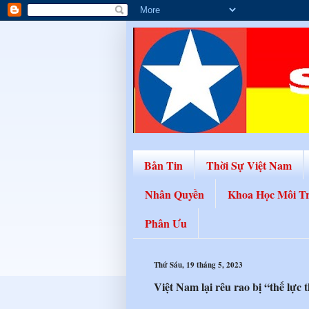
Bản Tin
Thời Sự Việt Nam
Nhân Quyền
Khoa Học Môi T
Phân Ưu
Thứ Sáu, 19 tháng 5, 2023
Việt Nam lại rêu rao bị “thế lực 