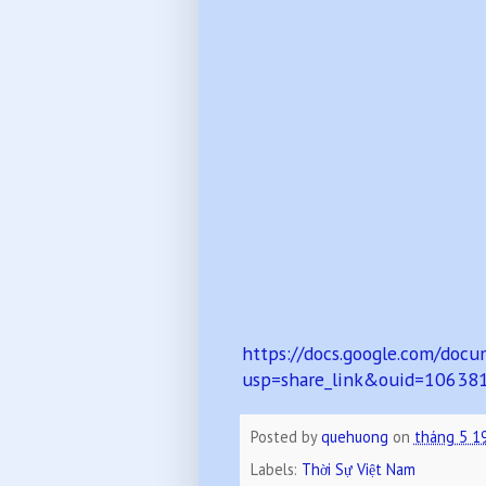
https://docs.google.com/d
usp=share_link&ouid=1063
Posted by
quehuong
on
tháng 5 1
Labels:
Thời Sự Việt Nam