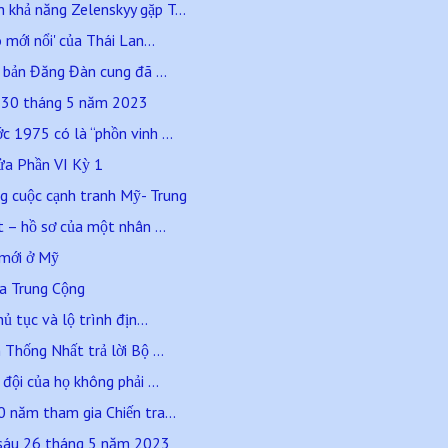
khả năng Zelenskyy gặp T...
 mới nổi' của Thái Lan...
- bản Đăng Đàn cung đã ...
a 30 tháng 5 năm 2023
 1975 có là “phồn vinh ...
lửa Phần VI Kỳ 1
g cuộc cạnh tranh Mỹ- Trung
t – hồ sơ của một nhân ...
 mới ở Mỹ
a Trung Cộng
ủ tục và lộ trình địn...
Thống Nhất trả lời Bộ ...
đội của họ không phải ...
 năm tham gia Chiến tra...
sáu 26 tháng 5 năm 2023