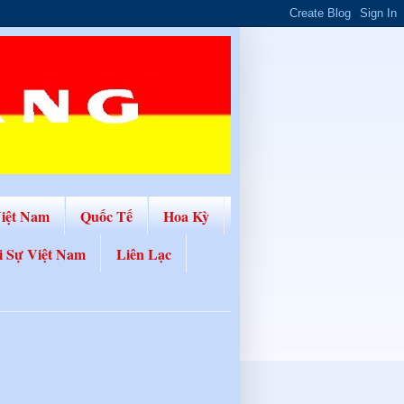
Việt Nam
Quốc Tế
Hoa Kỳ
i Sự Việt Nam
Liên Lạc