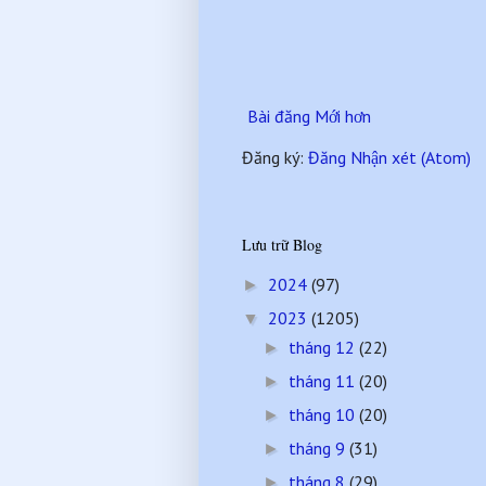
Bài đăng Mới hơn
Đăng ký:
Đăng Nhận xét (Atom)
Lưu trữ Blog
2024
(97)
►
2023
(1205)
▼
tháng 12
(22)
►
tháng 11
(20)
►
tháng 10
(20)
►
tháng 9
(31)
►
tháng 8
(29)
►