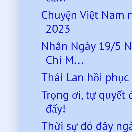
Chuyện Việt Nam 
2023
Nhân Ngày 19/5 N
Chí M...
Thái Lan hồi phục
Trọng ơi, tự quyế
đấy!
Thời sự đó đây ng