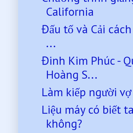
California
Đấu tố và Cải các
...
Đinh Kim Phúc - Q
Hoàng S...
Làm kiếp người vợ 
Liệu máy có biết t
không?