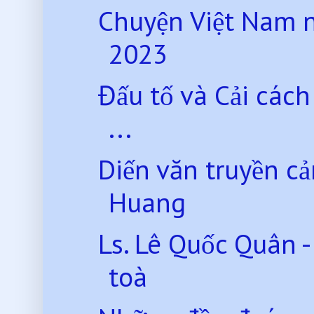
Chuyện Việt Nam 
2023
Đấu tố và Cải các
...
Diến văn truyền c
Huang
Ls. Lê Quốc Quân -
toà