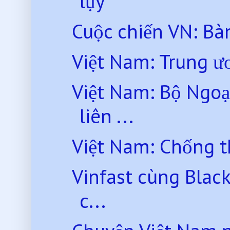
lụy
Cuộc chiến VN: Ba
Việt Nam: Trung ư
Việt Nam: Bộ Ngoạ
liên ...
Việt Nam: Chống th
Vinfast cùng Blac
c...