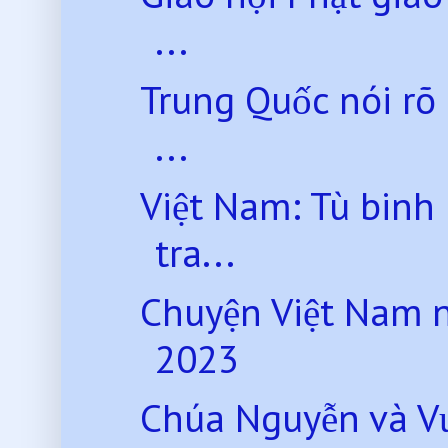
...
Trung Quốc nói rõ
...
Việt Nam: Tù binh
tra...
Chuyện Việt Nam 
2023
Chúa Nguyễn và Vư