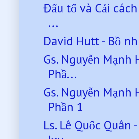
Đấu tố và Cải các
...
David Hutt - Bồ n
Gs. Nguyễn Mạnh 
Phầ...
Gs. Nguyễn Mạnh 
Phần 1
Ls. Lê Quốc Quân 