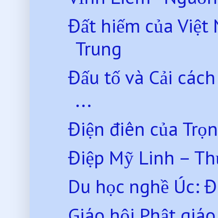
Đất hiếm của Việt
Trung
Đấu tố và Cải các
...
Điện điên của Trọ
Điệp Mỹ Linh – Th
Du học nghề Úc: Điề
Giáo hội Phật giáo