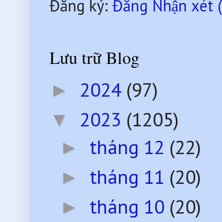
Đăng ký:
Đăng Nhận xét 
Lưu trữ Blog
2024
(97)
►
2023
(1205)
▼
tháng 12
(22)
►
tháng 11
(20)
►
tháng 10
(20)
►