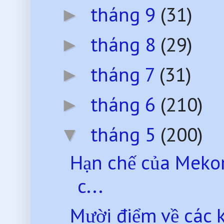
tháng 9
(31)
►
tháng 8
(29)
►
tháng 7
(31)
►
tháng 6
(210)
►
tháng 5
(200)
▼
Hạn chế của Mekon
c...
Mười điểm về các k