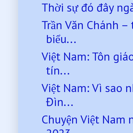
Thời sự đó đây ng
Trần Văn Chánh – 
biểu...
Việt Nam: Tôn giá
tín...
Việt Nam: Vì sao 
Đìn...
Chuyện Việt Nam 