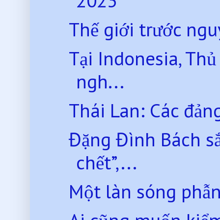
2023
Thế giới trước nguy
Tại Indonesia, Thủ
ngh...
Thái Lan: Các đảng 
Đặng Đình Bách sắ
chết”,...
Một làn sóng phẫn