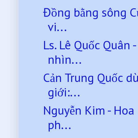
Đồng bằng sông Cử
vi...
Ls. Lê Quốc Quân -
nhìn...
Cản Trung Quốc dù
giới:...
Nguyễn Kim - Hoa 
ph...