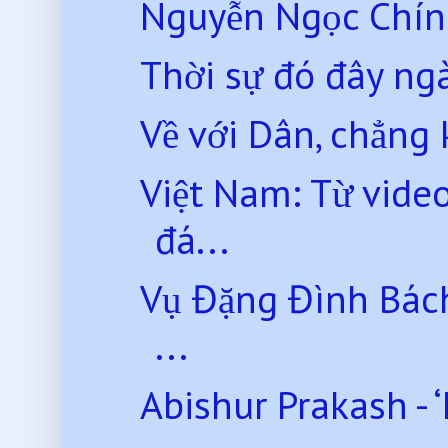
Nguyễn Ngọc Chính 
Thời sự đó đây ng
Về với Dân, chẳng
Việt Nam: Từ video
đá...
Vụ Đặng Đình Bách
...
Abishur Prakash - ‘