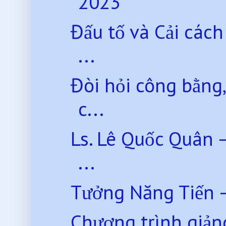
2023
Đấu tố và Cải các
...
Đòi hỏi công bằng
c...
Ls. Lê Quốc Quân 
...
Tưởng Năng Tiến 
Chương trình giản