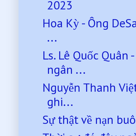
2023
Hoa Kỳ - Ông DeSa
...
Ls. Lê Quốc Quân 
ngân ...
Nguyễn Thanh Việt
ghi...
Sự thật về nạn bu