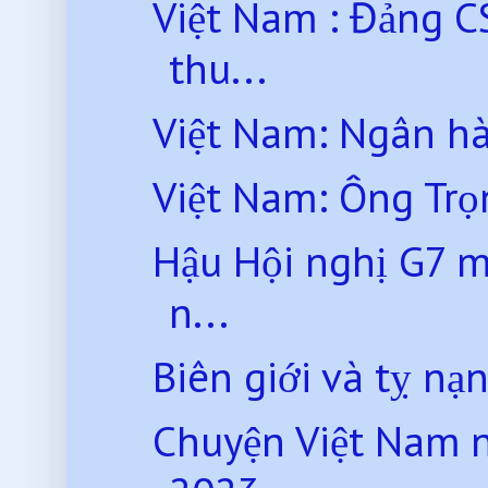
Việt Nam : Đảng CS
thu...
Việt Nam: Ngân hà
Việt Nam: Ông Trọn
Hậu Hội nghị G7 mở
n...
Biên giới và tỵ nạn
Chuyện Việt Nam 