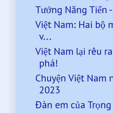
Tưởng Năng Tiến - T
Việt Nam: Hai bộ 
v...
Việt Nam lại rêu ra
phá!
Chuyện Việt Nam 
2023
Đàn em của Trọng