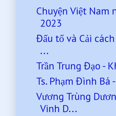
Chuyện Việt Nam 
2023
Đấu tố và Cải các
...
Trần Trung Đạo - K
Ts. Phạm Đình Bá -
Vương Trùng Dươn
Vinh D...