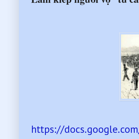
https://docs.google.c