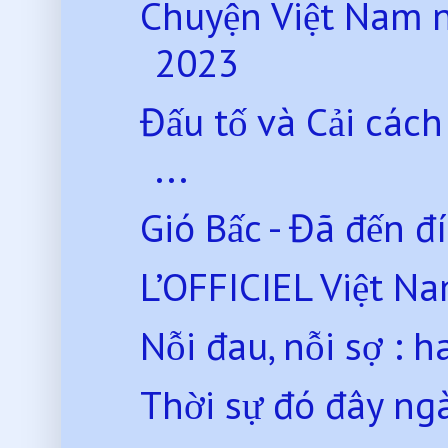
Chuyện Việt Nam 
2023
Đấu tố và Cải các
...
Gió Bấc - Đã đến đ
L’OFFICIEL Việt Nam 
Nỗi đau, nỗi sợ : 
Thời sự đó đây ng