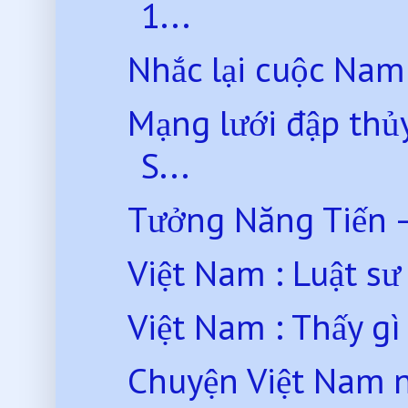
1...
Nhắc lại cuộc Nam 
Mạng lưới đập thủy
S...
Tưởng Năng Tiến –
Việt Nam : Luật sư 
Việt Nam : Thấy gì 
Chuyện Việt Nam 