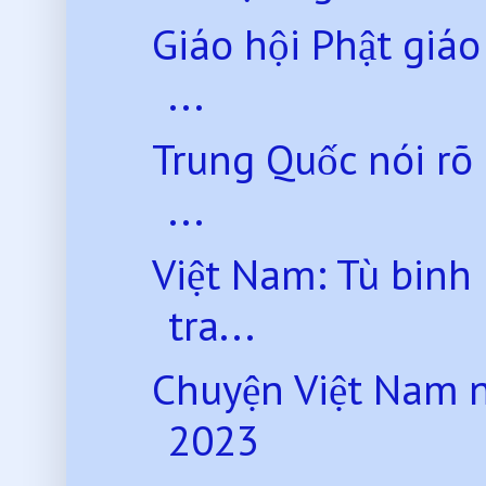
Giáo hội Phật giáo
...
Trung Quốc nói rõ
...
Việt Nam: Tù binh
tra...
Chuyện Việt Nam 
2023