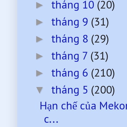
tháng 10
(20)
►
tháng 9
(31)
►
tháng 8
(29)
►
tháng 7
(31)
►
tháng 6
(210)
►
tháng 5
(200)
▼
Hạn chế của Mekon
c...