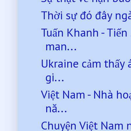
Thời sự đó đây n
Tuấn Khanh - Tiến
man...
Ukraine cảm thấy á
gi...
Việt Nam - Nhà ho
nă...
Chuyện Việt Nam 