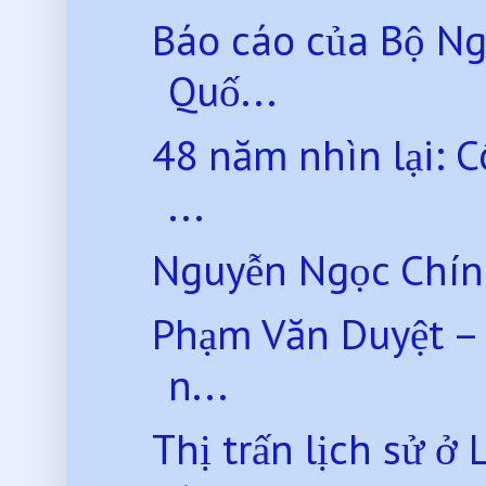
Báo cáo của Bộ Ng
Quố...
48 năm nhìn lại: 
...
Nguyễn Ngọc Chính -
Phạm Văn Duyệt – 
n...
Thị trấn lịch sử ở