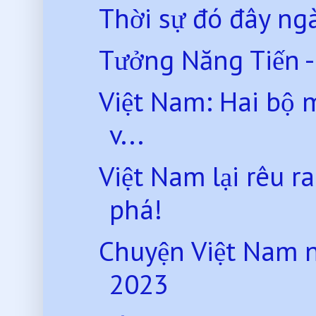
Thời sự đó đây ng
Tưởng Năng Tiến - T
Việt Nam: Hai bộ 
v...
Việt Nam lại rêu ra
phá!
Chuyện Việt Nam 
2023