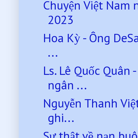
Chuyện Việt Nam 
2023
Hoa Kỳ - Ông DeSa
...
Ls. Lê Quốc Quân 
ngân ...
Nguyễn Thanh Việt
ghi...
Sự thật về nạn bu