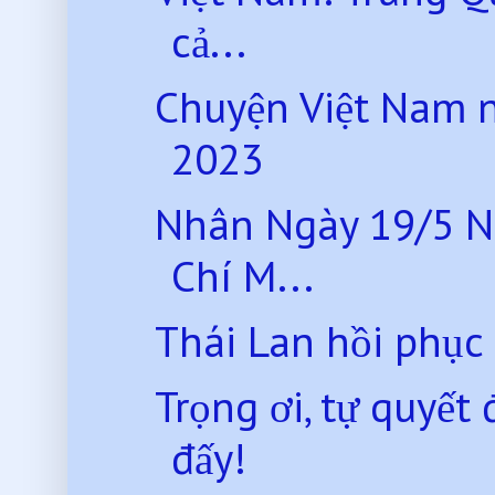
cả...
Chuyện Việt Nam 
2023
Nhân Ngày 19/5 N
Chí M...
Thái Lan hồi phục
Trọng ơi, tự quyế
đấy!