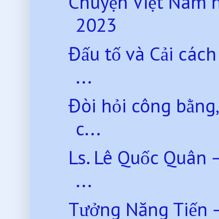
Chuyện Việt Nam 
2023
Đấu tố và Cải các
...
Đòi hỏi công bằng
c...
Ls. Lê Quốc Quân 
...
Tưởng Năng Tiến 