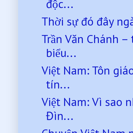
độc...
Thời sự đó đây ng
Trần Văn Chánh – 
biểu...
Việt Nam: Tôn giá
tín...
Việt Nam: Vì sao 
Đìn...