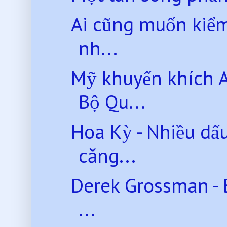
Ai cũng muốn kiểm
nh...
Mỹ khuyến khích 
Bộ Qu...
Hoa Kỳ - Nhiều dấ
căng...
Derek Grossman - 
...