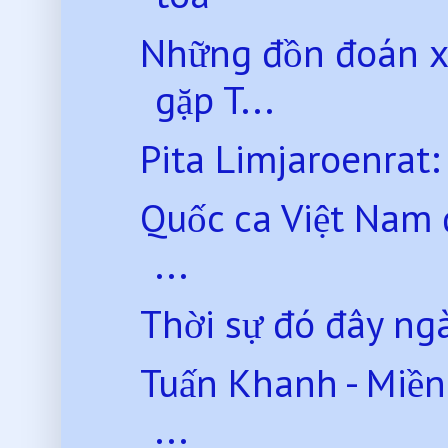
Những đồn đoán x
gặp T...
Pita Limjaroenrat:
Quốc ca Việt Nam
...
Thời sự đó đây ng
Tuấn Khanh - Miền
...