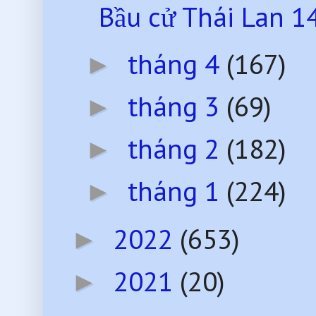
Bầu cử Thái Lan 14
tháng 4
(167)
►
tháng 3
(69)
►
tháng 2
(182)
►
tháng 1
(224)
►
2022
(653)
►
2021
(20)
►