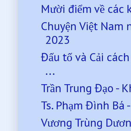
Mười điểm về các k
Chuyện Việt Nam 
2023
Đấu tố và Cải các
...
Trần Trung Đạo - K
Ts. Phạm Đình Bá -
Vương Trùng Dươn