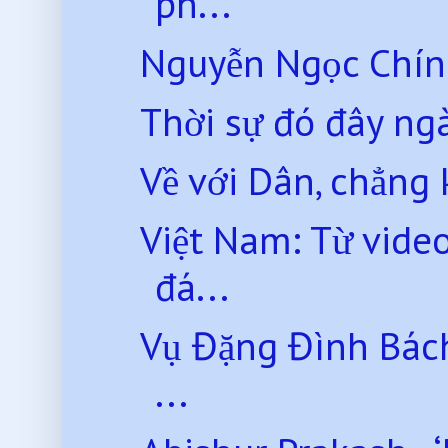
ph...
Nguyễn Ngọc Chính 
Thời sự đó đây ng
Về với Dân, chẳng
Việt Nam: Từ video
đá...
Vụ Đặng Đình Bách
...