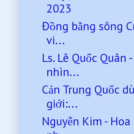
2023
Đồng bằng sông Cử
vi...
Ls. Lê Quốc Quân -
nhìn...
Cản Trung Quốc dù
giới:...
Nguyễn Kim - Hoa 