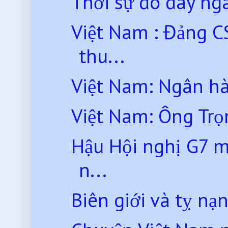
Thời sự đó đây ng
Việt Nam : Đảng CS
thu...
Việt Nam: Ngân hà
Việt Nam: Ông Trọn
Hậu Hội nghị G7 mở
n...
Biên giới và tỵ nạn