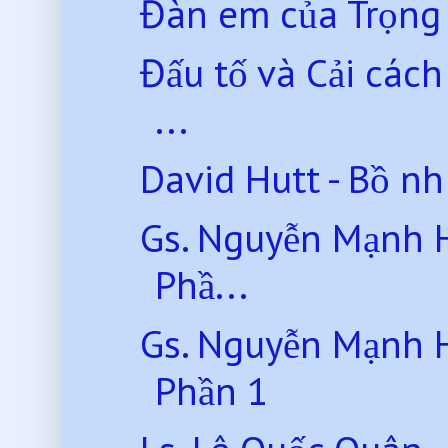
Đàn em của Trọng
Đấu tố và Cải các
...
David Hutt - Bồ n
Gs. Nguyễn Mạnh 
Phầ...
Gs. Nguyễn Mạnh 
Phần 1