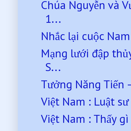
Chúa Nguyễn và Vư
1...
Nhắc lại cuộc Nam 
Mạng lưới đập thủy
S...
Tưởng Năng Tiến –
Việt Nam : Luật sư 
Việt Nam : Thấy gì 