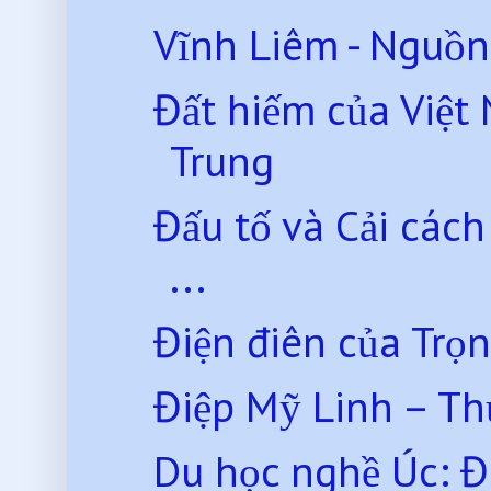
Vĩnh Liêm - Nguồn
Đất hiếm của Việt
Trung
Đấu tố và Cải các
...
Điện điên của Trọ
Điệp Mỹ Linh – Th
Du học nghề Úc: Điề