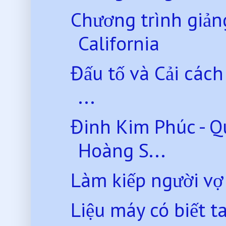
Chương trình giản
California
Đấu tố và Cải các
...
Đinh Kim Phúc - Q
Hoàng S...
Làm kiếp người vợ 
Liệu máy có biết t