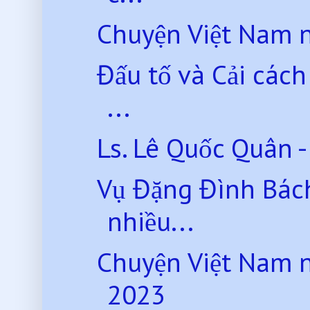
Chuyện Việt Nam 
Đấu tố và Cải các
...
Ls. Lê Quốc Quân - ‘
Vụ Đặng Đình Bách
nhiều...
Chuyện Việt Nam 
2023