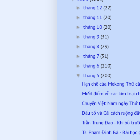
tháng 12
(22)
►
tháng 11
(20)
►
tháng 10
(20)
►
tháng 9
(31)
►
tháng 8
(29)
►
tháng 7
(31)
►
tháng 6
(210)
►
tháng 5
(200)
▼
Hạn chế của Mekong Thử câu 
Mười điểm về các kim loại c
Chuyện Việt Nam ngày Thứ
Đấu tố và Cải cách ruộng đấ
Trần Trung Đạo - Khi bộ trư
Ts. Phạm Đình Bá - Bài học 