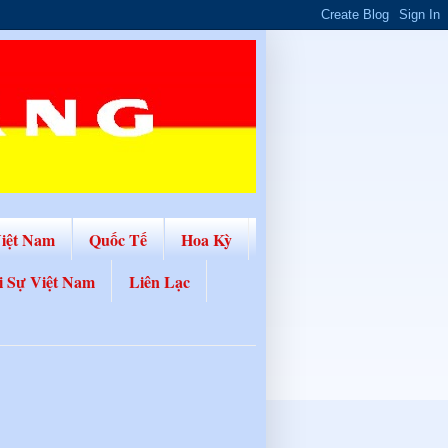
Việt Nam
Quốc Tế
Hoa Kỳ
i Sự Việt Nam
Liên Lạc