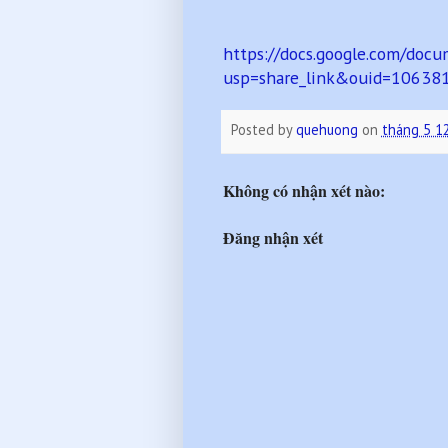
https://docs.google.com/d
usp=share_link&ouid=1063
Posted by
quehuong
on
tháng 5 1
Không có nhận xét nào:
Đăng nhận xét