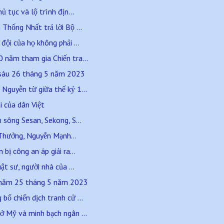
ủ tục và lộ trình địn...
Thống Nhất trả lời Bộ ...
đội của họ không phải ...
 năm tham gia Chiến tra...
sáu 26 tháng 5 năm 2023
Nguyễn từ giữa thế kỷ 1...
i của dân Việt
 sông Sesan, Sekong, S...
hưởng, Nguyễn Mạnh...
bị công an áp giải ra...
ật sư, người nhà của ...
 năm 25 tháng 5 năm 2023
bố chiến dịch tranh cử ...
ở Mỹ và minh bạch ngân ...