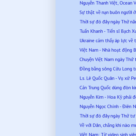
Nguyễn Thanh Việt, Ocean Vư
Sự thật về nạn buôn người 
Thời sự đó đây ngày Thứ n
Tuấn Khanh - Tiến sĩ Bạch X
Ukraine cảm thấy áp lực về th
Việt Nam - Nhà hoạt động Bù
Chuyện Việt Nam ngày Thứ
Đồng bằng sông Cửu Long trả
Ls. Lê Quốc Quân - Vụ xử Pe
Cản Trung Quốc dùng đòn kinh
Nguyễn Kim - Hoa Kỳ phải đối
Nguyễn Ngọc Chính - Điên Nặ
Thời sự đó đây ngày Thứ t
Về với Dân, chẳng khi nào m
Việt Nam: Từ video sinh viê