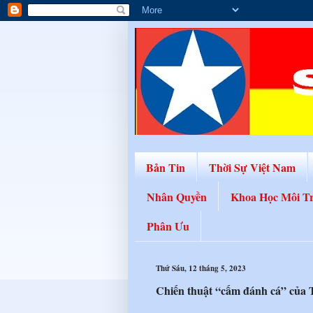
Bản Tin
Thời Sự Việt Nam
Nhân Quyền
Khoa Học Môi T
Phân Ưu
Thứ Sáu, 12 tháng 5, 2023
Chiến thuật “cấm đánh cá” của 