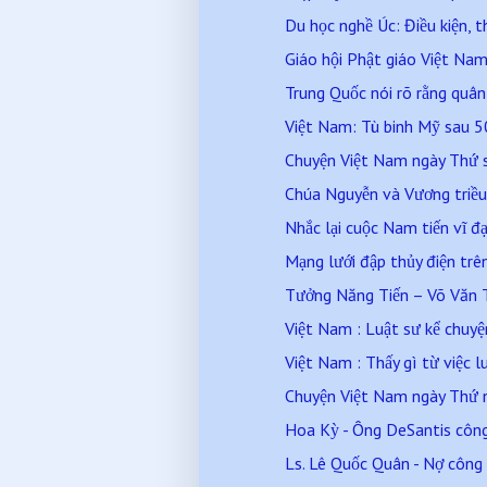
Du học nghề Úc: Điều kiện, th
Giáo hội Phật giáo Việt Nam 
Trung Quốc nói rõ rằng quân 
Việt Nam: Tù binh Mỹ sau 50
Chuyện Việt Nam ngày Thứ 
Chúa Nguyễn và Vương triều 
Nhắc lại cuộc Nam tiến vĩ đạ
Mạng lưới đập thủy điện trên
Tưởng Năng Tiến – Võ Văn T
Việt Nam : Luật sư kể chuyện 
Việt Nam : Thấy gì từ việc lu
Chuyện Việt Nam ngày Thứ
Hoa Kỳ - Ông DeSantis công 
Ls. Lê Quốc Quân - Nợ công 