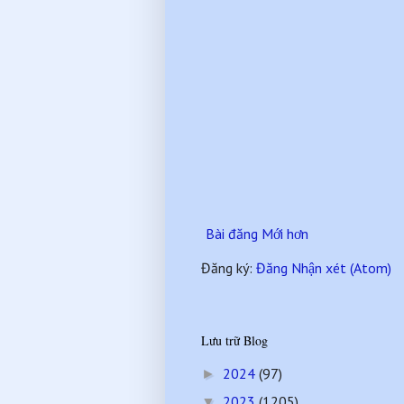
Bài đăng Mới hơn
Đăng ký:
Đăng Nhận xét (Atom)
Lưu trữ Blog
2024
(97)
►
2023
(1205)
▼