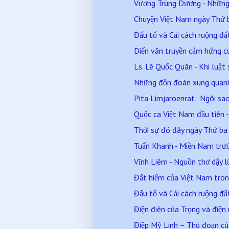
Vương Trùng Dương - Những 
Chuyện Việt Nam ngày Thứ
Đấu tố và Cải cách ruộng đấ
Diến văn truyền cảm hứng 
Ls. Lê Quốc Quân - Khi luật 
Những đồn đoán xung quanh 
Pita Limjaroenrat: 'Ngôi sao
Quốc ca Việt Nam đầu tiên 
Thời sự đó đây ngày Thứ b
Tuấn Khanh - Miền Nam trước
Vĩnh Liêm - Nguồn thơ dậy 
Đất hiếm của Việt Nam tron
Đấu tố và Cải cách ruộng đấ
Điện điên của Trọng và điện
Điệp Mỹ Linh – Thủ đoạn củ