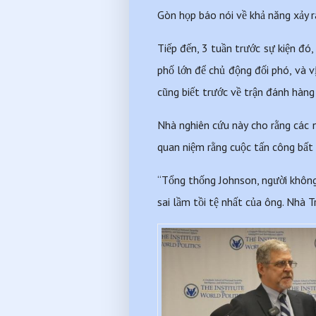
Gòn họp báo nói về khả năng xảy r
Tiếp đến, 3 tuần trước sự kiện đó
phố lớn để chủ động đối phó, và v
cũng biết trước về trận đánh hàng
Nhà nghiên cứu này cho rằng các n
quan niệm rằng cuộc tấn công bất 
“Tổng thống Johnson, người không 
sai lầm tồi tệ nhất của ông. Nhà T