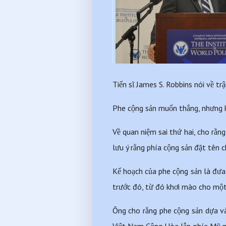
Tiến sĩ James S. Robbins nói về tr
Phe cộng sản muốn thắng, nhưng
Về quan niệm sai thứ hai, cho rằn
lưu ý rằng phía cộng sản đặt tên ch
Kế hoạch của phe cộng sản là đưa 
trước đó, từ đó khơi mào cho một 
Ông cho rằng phe cộng sản dựa v