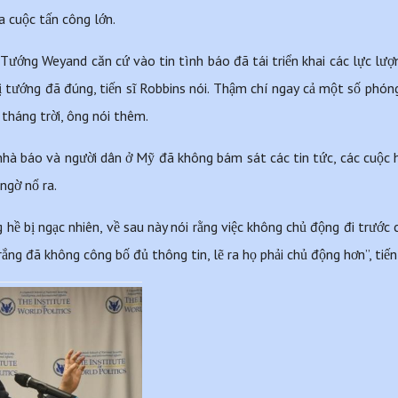
a cuộc tấn công lớn.
, Tướng Weyand căn cứ vào tin tình báo đã tái triển khai các lực lư
ị tướng đã đúng, tiến sĩ Robbins nói. Thậm chí ngay cả một số phóng 
 tháng trời, ông nói thêm.
hà báo và người dân ở Mỹ đã không bám sát các tin tức, các cuộc h
ngờ nổ ra.
hề bị ngạc nhiên, về sau này nói rằng việc không chủ động đi trước
rắng đã không công bố đủ thông tin, lẽ ra họ phải chủ động hơn”, tiến