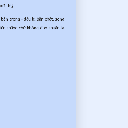
nước Mỹ.
bên trong - đều bị bắn chết, song 
iến thắng chứ không đơn thuần là 