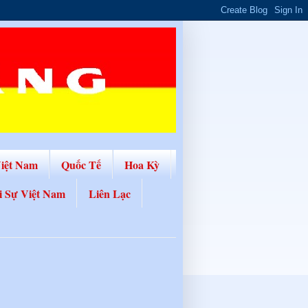
Việt Nam
Quốc Tế
Hoa Kỳ
i Sự Việt Nam
Liên Lạc