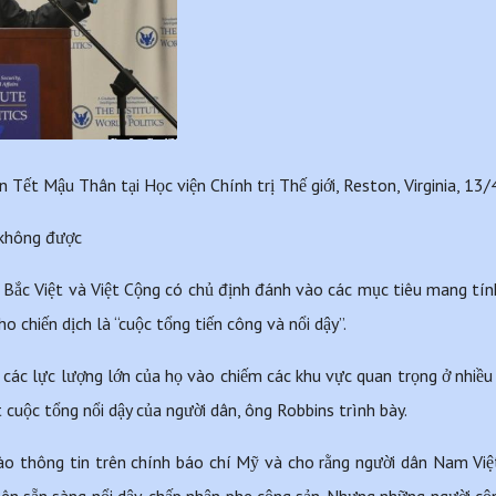
ận Tết Mậu Thân tại Học viện Chính trị Thế giới, Reston, Virginia, 13/
 không được
g Bắc Việt và Việt Cộng có chủ định đánh vào các mục tiêu mang tín
o chiến dịch là “cuộc tổng tiến công và nổi dậy”.
các lực lượng lớn của họ vào chiếm các khu vực quan trọng ở nhiều
cuộc tổng nổi dậy của người dân, ông Robbins trình bày.
ào thông tin trên chính báo chí Mỹ và cho rằng người dân Nam Việ