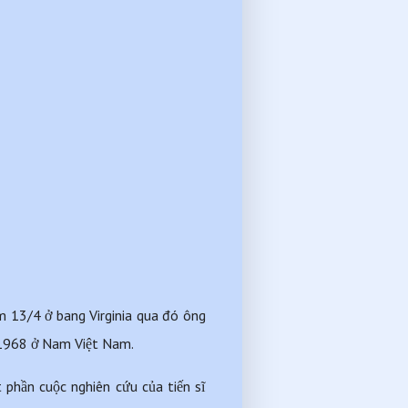
m 13/4 ở bang Virginia qua đó ông 
n 1968 ở Nam Việt Nam.
hần cuộc nghiên cứu của tiến sĩ 