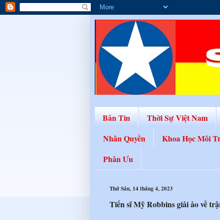
Bản Tin
Thời Sự Việt Nam
Nhân Quyền
Khoa Học Môi T
Phân Ưu
Thứ Sáu, 14 tháng 4, 2023
Tiến sĩ Mỹ Robbins giải ảo về t