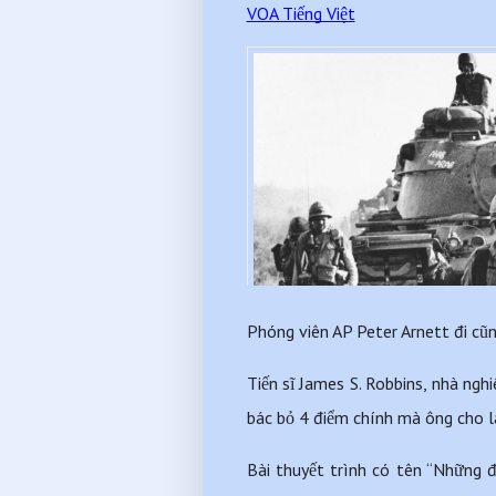
VOA Tiếng Việt
Phóng viên AP Peter Arnett đi cũn
Tiến sĩ James S. Robbins, nhà ngh
bác bỏ 4 điểm chính mà ông cho l
Bài thuyết trình có tên “Những 