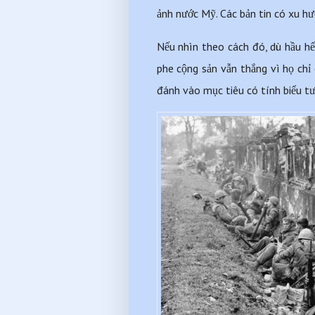
ảnh nước Mỹ. Các bản tin có xu hư
Nếu nhìn theo cách đó, dù hầu hết
phe cộng sản vẫn thắng vì họ chỉ
đánh vào mục tiêu có tính biểu t