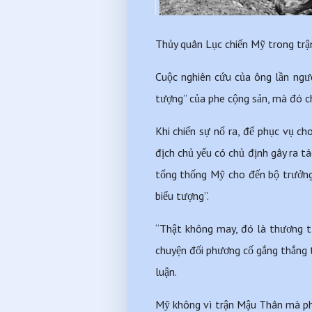
Thủy quân Lục chiến Mỹ trong trậ
Cuộc nghiên cứu của ông lần ngược
tượng” của phe cộng sản, mà đó ch
Khi chiến sự nổ ra, để phục vụ ch
địch chủ yếu có chủ định gây ra t
tổng thống Mỹ cho đến bộ trưởng 
biểu tượng”.
“Thật không may, đó là thương tí
chuyện đối phương cố gắng thắng tr
luận.
Mỹ không vì trận Mậu Thân mà p