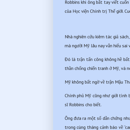
Robbins khi ông bắt tay viết cuốn
của Học viện Chính trị Thế giới. 
Nhà nghiên cứu kiêm tác giả sách, 
mà người Mỹ lâu nay vẫn hiểu sai 
Đó là trận tấn công không hề bất
thần chống chiến tranh ở Mỹ, và 
Mỹ không bất ngờ về trận Mậu Th
Chính phủ Mỹ cũng như giới tình 
sĩ Robbins cho biết.
Ông đưa ra một số dẫn chứng như 
trong cùng tháng cảnh báo về “ca