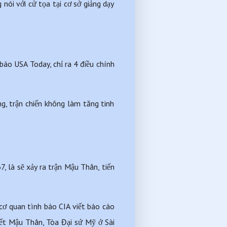
ói với cử tọa tại cơ sở giảng dạy 
báo USA Today, chỉ ra 4 điều chính 
, trận chiến không làm tăng tinh 
là sẽ xảy ra trận Mậu Thân, tiến 
ơ quan tình báo CIA viết báo cáo 
ết Mậu Thân, Tòa Đại sứ Mỹ ở Sài 