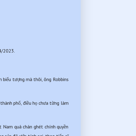
4/2023. 
h biểu tượng mà thôi, ông Robbins 
 thành phố, điều họ chưa từng làm 
t Nam quá chán ghét chính quyền 