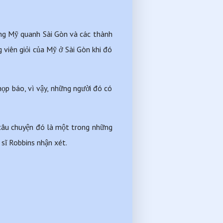
ợng Mỹ quanh Sài Gòn và các thành 
viên giỏi của Mỹ ở Sài Gòn khi đó 
ọp báo, vì vậy, những người đó có 
 câu chuyện đó là một trong những 
 sĩ Robbins nhận xét.