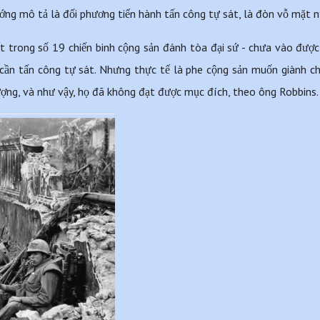
ớng mô tả là đối phương tiến hành tấn công tự sát, là đòn vỗ mặt 
 trong số 19 chiến binh cộng sản đánh tòa đại sứ - chưa vào được 
 cần tấn công tự sát. Nhưng thực tế là phe cộng sản muốn giành ch
ượng, và như vậy, họ đã không đạt được mục đích, theo ông Robbins.