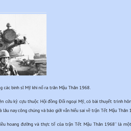
g các binh sĩ Mỹ khi nổ ra trân Mậu Thân 1968. 
iên cứu kỳ cựu thuộc Hội đồng Đối ngoại Mỹ, có bài thuyết trình hô
à lâu nay công chúng và báo giới vẫn hiểu sai về trận Tết Mậu Thâ
điều hoang đường và thực tế của trận Tết Mậu Thân 1968” là một p