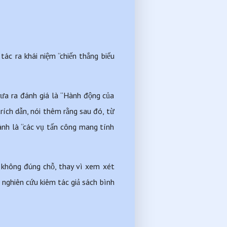
ác ra khái niệm “chiến thắng biểu 
đưa ra đánh giá là “Hành động của 
ích dẫn, nói thêm rằng sau đó, từ 
nh là “các vụ tấn công mang tính 
 không đúng chỗ, thay vì xem xét 
 nghiên cứu kiêm tác giả sách bình 