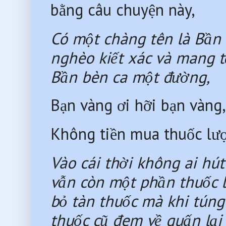
bằng câu chuyện này,
Có một chàng tên là Bần 
nghèo kiết xác và mang tật
Bần bèn ca một đường,
Bạn vàng ơi hỡi bạn vàng
Không tiền mua thuốc lượ
Vào cái thời không ai hút 
vẫn còn một phần thuốc l
bỏ tàn thuốc mà khi túng 
thuốc cũ đem về quấn lại 