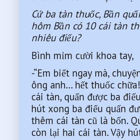
Cứ ba tàn thuốc, Bần quấn
hôm Bần có 10 cái tàn thu
nhiêu điếu?
Bình mỉm cười khoa tay,
-“Em biết ngay mà, chuyện
ông anh… hết thuốc chữa!
cái tàn, quấn được ba điếu
hút xong ba điếu quấn đượ
thêm cái tàn cũ là bốn. Q
còn lại hai cái tàn. Vậy h