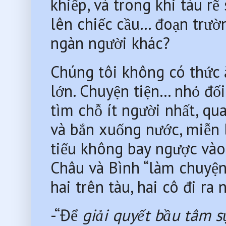
khiếp, và trong khi tàu rẽ
lên chiếc cầu… đoạn trường 
ngàn người khác?
Chúng tôi không có thức
lớn. Chuyện tiện… nhỏ đối
tìm chỗ ít người nhất, qua
và bắn xuống nước, miễn 
tiểu không bay ngược vào
Châu và Bình “làm chuyện 
hai trên tàu, hai cô đi r
-“Để 
giải quyết
bầu tâm s