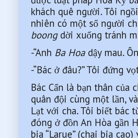
khách quê người. Tôi ngồi d
boong
 dời xuống tránh mưa
-“Anh 
Ba Hoa
 dậy mau. Ôn
-“Bác ở đâu?” Tôi đứng vọt
Bác Cẩn là bạn thân của
quân đội cùng một lần, v
Lạt với cha. Tôi biết bác t
đóng ở đồn An Hòa gần 
bia “Larue” (chai bia cao)