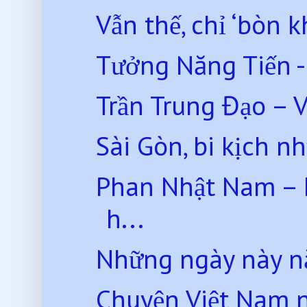
Vẫn thế, chỉ ‘bòn k
Tưởng Năng Tiến -
Trần Trung Đạo – 
Sài Gòn, bi kịch 
Phan Nhật Nam – N
h...
Những ngày này n
Chuyện Việt Nam 