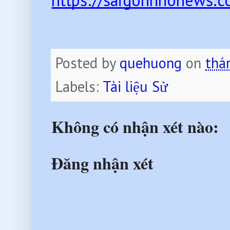
https://saigonnhonews.co
Posted by
quehuong
on
thá
Labels:
Tài liệu Sử
Không có nhận xét nào:
Đăng nhận xét