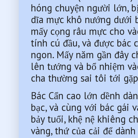
hóng chuyện người lớn, bị 
dĩa mực khô nướng dưới 
mấy cọng râu mực cho vào
tính cú đầu, và được bác
ngon. Mấy năm gần đây cha 
lên tướng và bổ nhiệm và
cha thường sai tôi tới gặ
Bác Cẩn cao lớn dềnh dàn
bạc, và cùng với bác gái 
bảy tuổi, khệ nệ khiêng
vàng, thứ của cải để dành 