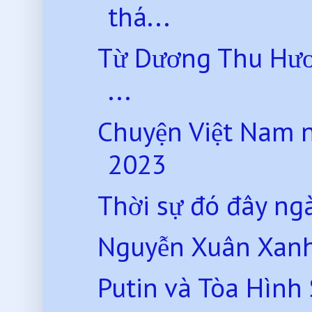
thá...
Từ Dương Thu Hươn
...
Chuyện Việt Nam 
2023
Thời sự đó đây ng
Nguyễn Xuân Xanh*
Putin và Tòa Hình