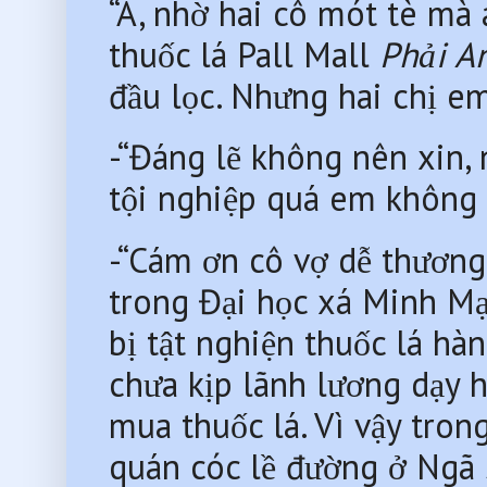
“A, nhờ hai cô mót tè mà 
thuốc lá Pall Mall 
Phải A
đầu lọc. Nhưng hai chị e
-“Đáng lẽ không nên xin, 
tội nghiệp quá em không 
-“Cám ơn cô vợ dễ thương.
trong Đại học xá Minh Mạ
bị tật nghiện thuốc lá hàn
chưa kịp lãnh lương dạy h
mua thuốc lá. Vì vậy tron
quán cóc lề đường ở Ngã 