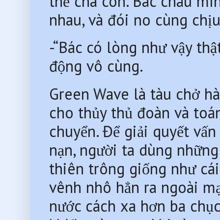
thế cha con. Bác cháu mì
nhau, và đói no cùng chịu
-“Bác có lòng như vậy thâ
động vô cùng.
Green Wave là tàu chở hà
cho thủy thủ đoàn và toán
chuyển. Để giải quyết vấn 
nạn, người ta dùng những t
thiên trông giống như cá
vênh nhô hẳn ra ngoài ma
nước cách xa hơn ba chục