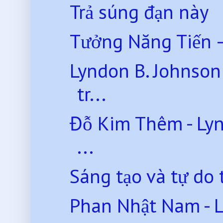
Trả súng đạn này
Tưởng Năng Tiến – 
Lyndon B. Johnson 
tr...
Đỗ Kim Thêm - Lyn
...
Sáng tạo và tự do 
Phan Nhật Nam - Lịc