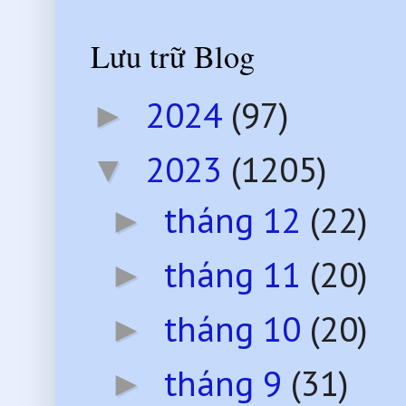
Lưu trữ Blog
2024
(97)
►
2023
(1205)
▼
tháng 12
(22)
►
tháng 11
(20)
►
tháng 10
(20)
►
tháng 9
(31)
►