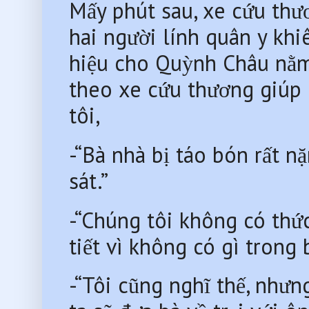
Mấy phút sau, xe cứu thươn
hai người lính quân y khiê
hiệu cho Quỳnh Châu nằm l
theo xe cứu thương giúp Quỳ
tôi,
-“Bà nhà bị táo bón rất 
sát.”
-“Chúng tôi không có thức
tiết vì không có gì trong 
-“Tôi cũng nghĩ thế, nhưn