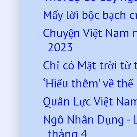
Mấy lời bộc bạch
Chuyện Việt Nam 
2023
Chỉ có Mặt trời t
‘Hiểu thêm’ về thế
Quân Lực Việt Na
Ngô Nhân Dụng - Lị
tháng 4