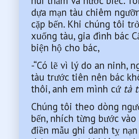
núi thẫm và nước biếc. Tô
dựa mạn tàu chiêm ngưỡng
cặp bến. Khi chúng tôi trở l
xuống tàu, gia đình bác Câ
biện hộ cho bác,
-“Có lẽ vì lý do an ninh, 
tàu trước tiên nên bác khô
thôi, anh em mình cứ 
tà 
Chúng tôi theo dòng người
bến, nhích từng bước vào 
điền mẫu ghi danh tỵ nạn 