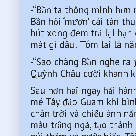
-“Bần ta thông minh hơn mà
Bần hỏi ‘mượn’ cái tàn th
hút xong đem trả lại bạn 
mát gì đâu! Tóm lại là nă
-“Sao chàng Bần nghe ra 
Quỳnh Châu cười khanh k
Sau hơn hai ngày hải hành,
mé Tây đảo Guam khi bình m
chân trời và chiếu ánh 
màu trắng ngà, tạo thành 