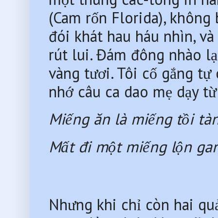
(Cam rốn Florida), không 
đói khát hau háu nhìn, và
rút lui. Đám đông nhào la
vàng tươi. Tôi cố gắng tự c
nhớ câu ca dao mẹ dạy từ
Miếng ăn là miếng tồi tàn
Mất đi một miếng lộn ga
Nhưng khi chỉ còn hai quả