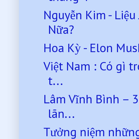
Nguyễn Kim - Liệu
Nữa?
Hoa Kỳ - Elon Mus
Việt Nam : Có gì 
t...
Lâm Vĩnh Bình – 3
lãn...
Tưởng niệm những 