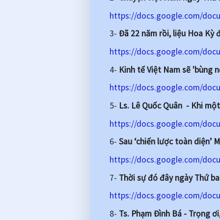
https://docs.google.com/d
3-
Đã 22 năm rồi, liệu Hoa Kỳ 
https://docs.google.com/d
4-
Kinh tế Việt Nam sẽ 'bùng n
https://docs.google.com/do
5-
Ls. Lê Quốc Quân - Khi một
https://docs.google.com/doc
6-
Sau ‘chiến lược toàn diện’ M
https://docs.google.com/doc
7-
Thời sự đó đây ngày Thứ ba
https://docs.google.com/do
8-
Ts. Phạm Đình Bá - Trọng ơi