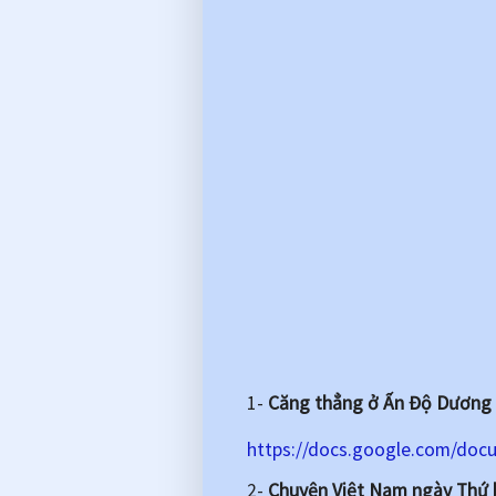
1-
Căng thẳng ở Ấn Độ Dương – 
https://docs.google.com/do
2-
Chuyện Việt Nam ngày Thứ 