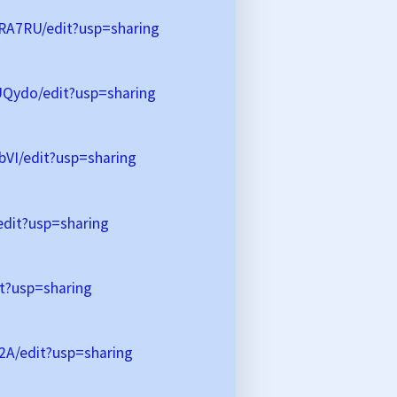
A7RU/edit?usp=sharing
ydo/edit?usp=sharing
I/edit?usp=sharing
dit?usp=sharing
t?usp=sharing
A/edit?usp=sharing