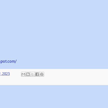
spot.com/
2, 2023