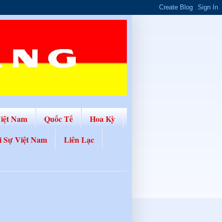
Việt Nam
Quốc Tế
Hoa Kỳ
i Sự Việt Nam
Liên Lạc