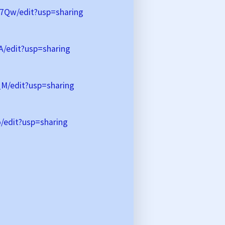
Qw/edit?usp=sharing
/edit?usp=sharing
M/edit?usp=sharing
edit?usp=sharing