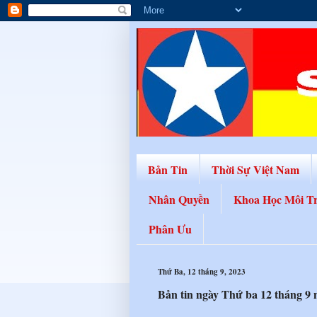
Bản Tin
Thời Sự Việt Nam
Nhân Quyền
Khoa Học Môi T
Phân Ưu
Thứ Ba, 12 tháng 9, 2023
Bản tin ngày Thứ ba 12 tháng 9