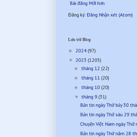
Bài đăng Mới hơn
Đăng ký:
Đăng Nhận xét (Atom)
Lưu trữ Blog
2024
(97)
►
2023
(1205)
▼
tháng 12
(22)
►
tháng 11
(20)
►
tháng 10
(20)
►
tháng 9
(31)
▼
Bản tin ngày Thứ bảy 30 t
Bản tin ngày Thứ sáu 29 t
Chuyện Việt Nam ngày Thứ
Bản tin ngày Thứ năm 28 t