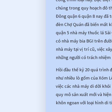
chúng trong quy hoạch đô th
Đông quận 6 quận 8 nay đã tr
đèn Chợ Quán đã biến mất kh
quận 5 nhà máy thuốc lá Sài G
có nhà máy bia BGI trên đườ
nhà máy tại vị trí cũ, việc 
những người có trách nhiệm 
Hồi đầu thế kỷ 20 quá trình đ
như nhiều lò gốm của Xóm Lò
việc các nhà máy di dời khỏi
quy mô sản xuất mới và hiện đ
khôn ngoan với loại hình di t