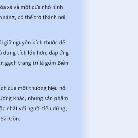
óa xả và một cửa nhỏ hình 
 sáng, có thể trở thành nơi 
i giữ nguyên kích thước để 
và dung tích lớn hơn, đáp ứng 
 gạch trang trí là gốm Biên 
ch của một thương hiệu nổi 
phương khác, nhưng sản phẩm 
ộc nhất với người tiêu dùng, 
Sài Gòn. 