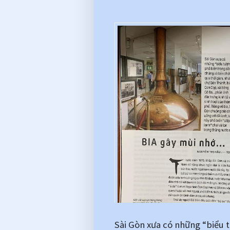
Sài Gòn xưa có những “biểu 