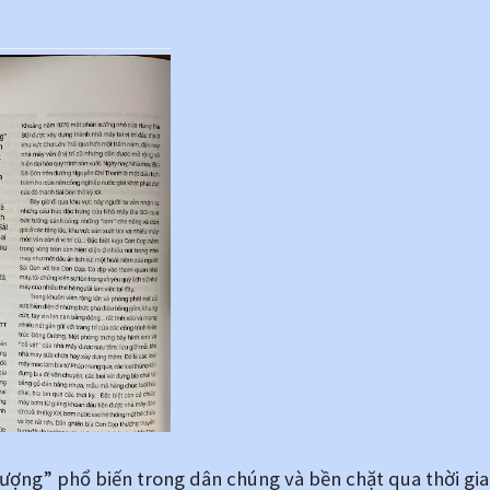
tượng” phổ biến trong dân chúng và bền chặt qua thời gia