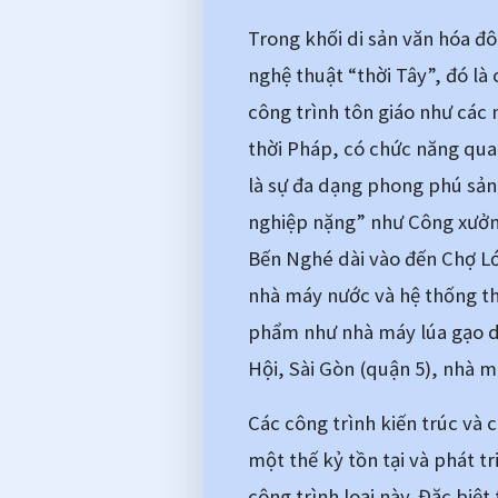
Trong khối di sản văn hóa đô
nghệ thuật “thời Tây”, đó là
công trình tôn giáo như các 
thời Pháp, có chức năng quan
là sự đa dạng phong phú sản
nghiệp nặng” như Công xưởng
Bến Nghé dài vào đến Chợ Lớn
nhà máy nước và hệ thống thủ
phẩm như nhà máy lúa gạo dọ
Hội, Sài Gòn (quận 5), nhà m
Các công trình kiến trúc và 
một thế kỷ tồn tại và phát tr
công trình loại này. Đặc biệt