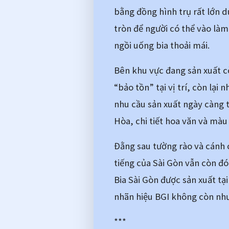
bằng đồng hình trụ rất lớn d
tròn để người có thể vào làm 
ngồi uống bia thoải mái. 
Bên khu vực đang sản xuất cò
“bảo tồn” tại vị trí, còn lại
nhu cầu sản xuất ngày càng t
Hòa, chi tiết hoa văn và mà
Đằng sau tường rào và cánh c
tiếng của Sài Gòn vẫn còn đ
Bia Sài Gòn được sản xuất tại
nhãn hiệu BGI không còn nhưn
***