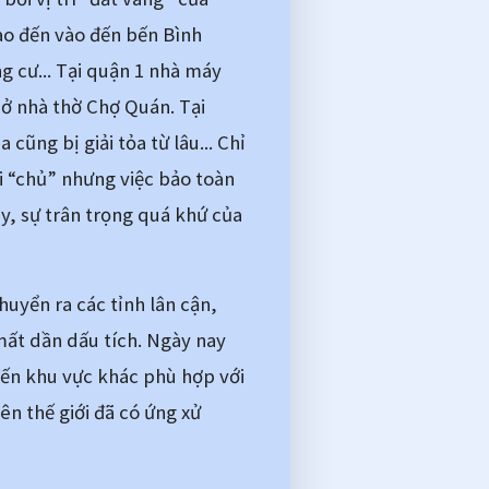
o đến vào đến bến Bình 
 cư... Tại quận 1 nhà máy 
ở nhà thờ Chợ Quán. Tại 
ũng bị giải tỏa từ lâu... Chỉ 
 “chủ” nhưng việc bảo toàn 
, sự trân trọng quá khứ của 
uyển ra các tỉnh lân cận, 
ất dần dấu tích. Ngày nay 
đến khu vực khác phù hợp với 
n thế giới đã có ứng xử 