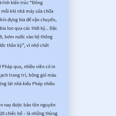
trình kiến trúc “Đông 
 mỗi khi nhà máy sửa chữa 
kín đựng bia để vận chuyển, 
a lon qua các thời kỳ... Đặc 
9, bơm nước vào hệ thống 
ớc thần kỳ”, vì nhờ chất 
Pháp qua, nhiều viên có in 
ạch trang trí, bông gió màu 
g lát nhà kiểu Pháp nhiều 
ên nay được bảo tồn nguyên 
0 chiếc bể – là những thùng 