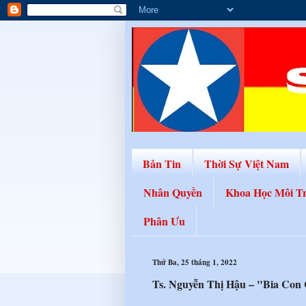
Bản Tin
Thời Sự Việt Nam
Nhân Quyền
Khoa Học Môi T
Phân Ưu
Thứ Ba, 25 tháng 1, 2022
Ts. Nguyễn Thị Hậu – "Bia Con 