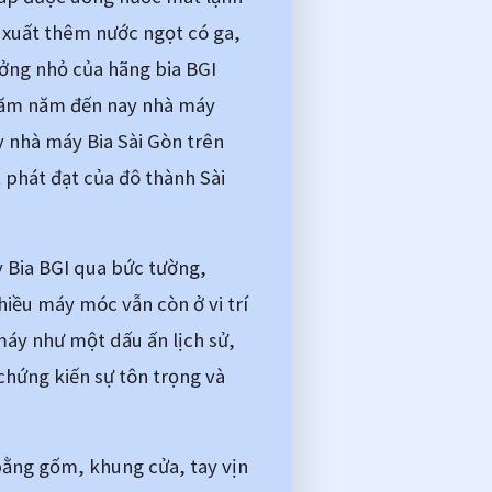
 xuất thêm nước ngọt có ga, 
ng nhỏ của hãng bia BGI 
trăm năm đến nay nhà máy 
 nhà máy Bia Sài Gòn trên 
phát đạt của đô thành Sài 
 Bia BGI qua bức tường, 
iều máy móc vẫn còn ở vi trí 
áy như một dấu ấn lịch sử, 
hứng kiến sự tôn trọng và 
ằng gốm, khung cửa, tay vịn 