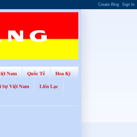
Việt Nam
Quốc Tế
Hoa Kỳ
i Sự Việt Nam
Liên Lạc