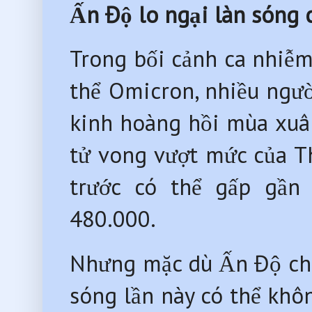
Ấn Độ lo ngại làn sóng
Trong bối cảnh ca nhiễ
thể Omicron, nhiều người 
kinh hoàng hồi mùa xuâ
tử vong vượt mức của The
trước có thể gấp g
480.000.
Nhưng mặc dù Ấn Độ chậm
sóng lần này có thể khôn