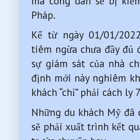
mà công dân sẽ bị kiểm
Pháp.
Kể từ ngày 01/01/2022
tiêm ngừa chưa đầy đủ đ
sự giám sát của nhà ch
định mới này nghiêm khắ
khách “chỉ” phải cách ly
Những du khách Mỹ đã c
sẽ phải xuất trình kết 