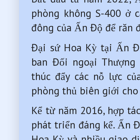
phòng không S-400 ở cá
đông của Ấn Độ để răn 
Đại sứ Hoa Kỳ tại Ấn Độ
ban Đối ngoại Thượng 
thúc đẩy các nỗ lực c
phòng thủ biên giới cho
Kể từ năm 2016, hợp tá
phát triển đáng kể. Ấn 
Hoa Kỳ và nhiều giao dị