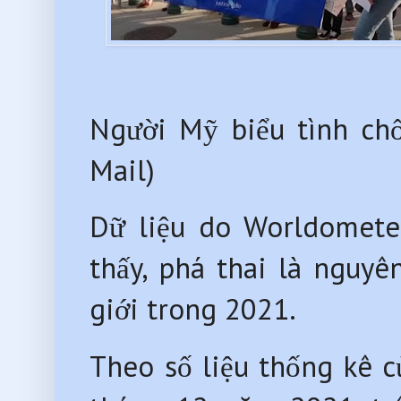
Người Mỹ biểu tình chố
Mail)
Dữ liệu do Worldomete
thấy, phá thai là nguy
giới trong 2021.
Theo số liệu thống kê c