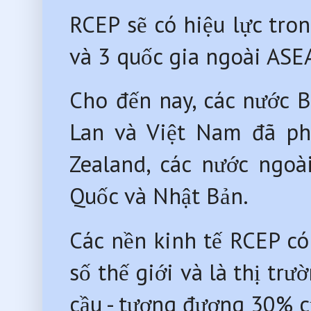
RCEP sẽ có hiệu lực tro
và 3 quốc gia ngoài ASE
Cho đến nay, các nước B
Lan và Việt Nam đã ph
Zealand, các nước ngo
Quốc và Nhật Bản.
Các nền kinh tế RCEP có
số thế giới và là thị tr
cầu - tương đương 30% c