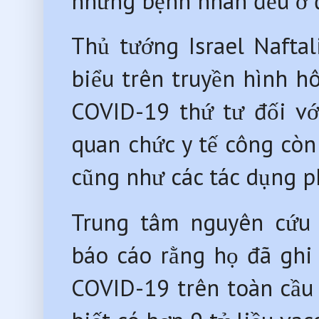
những bệnh nhân đều ở đ
Thủ tướng Israel Nafta
biểu trên truyền hình h
COVID-19 thứ tư đối vớ
quan chức y tế công còn
cũng như các tác dụng ph
Trung tâm nguyên cứu 
báo cáo rằng họ đã ghi
COVID-19 trên toàn cầu 