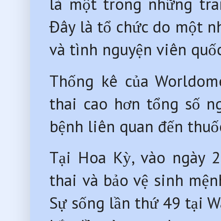
là một trong những tra
Đây là tổ chức do một n
và tình nguyện viên quốc
Thống kê của Worldomet
thai cao hơn tổng số ng
bệnh liên quan đến thuốc
Tại Hoa Kỳ, vào ngày 2
thai và bảo vệ sinh mện
Sự sống lần thứ 49 tại 