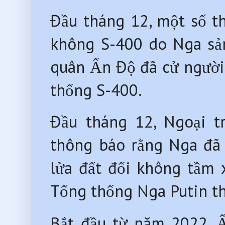
Đầu tháng 12, một số t
không S-400 do Nga sản
quân Ấn Độ đã cử người
thống S-400.
Đầu tháng 12, Ngoại t
thông báo rằng Nga đã 
lửa đất đối không tầm 
Tổng thống Nga Putin t
Bắt đầu từ năm 2022, Ấ