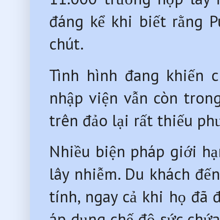
đáng kể khi biết rằng P
chút.
Tình hình đang khiến c
nhập viện vẫn còn tron
trên đảo lại rất thiếu p
Nhiều biện pháp giới h
lây nhiễm. Du khách đến
tính, ngay cả khi họ đã
áp dụng chế độ sức chứa 