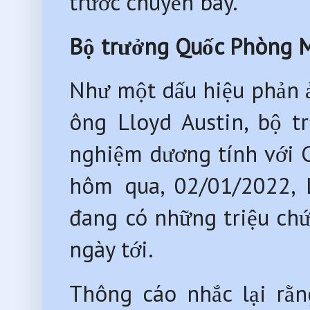
trước chuyến bay.
Bộ trưởng Quốc Phòng 
Như một dấu hiệu phản ả
ông Lloyd Austin, bộ 
nghiệm dương tính với 
hôm qua, 02/01/2022, 
đang có những triệu chứn
ngày tới.
Thông cáo nhắc lại rằ