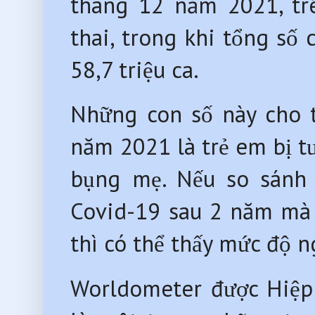
tháng 12 năm 2021, trê
thai, trong khi tổng số
58,7 triệu ca.
Những con số này cho t
năm 2021 là trẻ em bị t
bụng mẹ. Nếu so sánh 
Covid-19 sau 2 năm mà 
thì có thể thấy mức độ 
Worldometer được Hiệp 