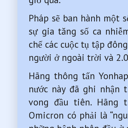
Pháp sẽ ban hành một s
sự gia tăng số ca nhiễ
chế các cuộc tụ tập đông
người ở ngoài trời và 2.
Hãng thông tấn Yonhap
nước này đã ghi nhận 
vong đầu tiên. Hãng t
Omicron có phải là “ngu