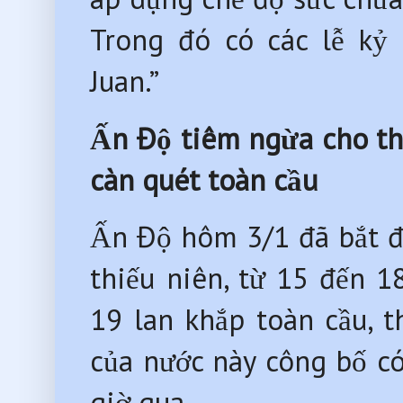
Trong đó có các lễ kỷ
Juan.”
Ấn Độ tiêm ngừa cho th
càn quét toàn cầu
Ấn Độ hôm 3/1 đã bắt đ
thiếu niên, từ 15 đến 
19 lan khắp toàn cầu, 
của nước này công bố c
giờ qua.