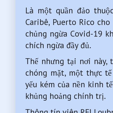
Là một quần đảo thuộ
Caribê, Puerto Rico cho
chủng ngừa Covid-19 kh
chích ngừa đầy đủ.
Thế nhưng tại nơi này, 
chóng mặt, một thực tế
yếu kém của nền kinh tế
khủng hoảng chính trị.
Thông tín viên RFI Loubn