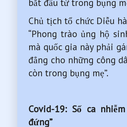
bắt đầu từ trong bụng mẹ
Chủ tịch tổ chức Diễu hà
“Phong trào ủng hộ sin
mà quốc gia này phải gá
đẳng cho những công dân
còn trong bụng mẹ”.
Covid-19: Số ca nhiễm
đứng”