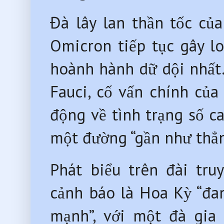
Đà lây lan thần tốc củ
Omicron tiếp tục gây lo
hoành hành dữ dội nhất.
Fauci, cố vấn chính của
động về tình trạng số c
một đường “gần như thẳ
Phát biểu trên đài tr
cảnh báo là Hoa Kỳ “đan
mạnh”, với một đà gia