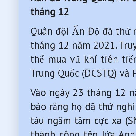
tháng 12
Quân đội Ấn Độ đã thử n
tháng 12 năm 2021. Tru
thể mua vũ khí tiên ti
Trung Quốc (ĐCSTQ) và P
Vào ngày 23 tháng 12 
báo rằng họ đã thử ngh
tàu ngầm tầm cực xa (S
thành công tên lửa Agni