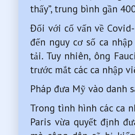
thấy”, trung bình gần 4
Đối với cố vấn về Covid
đến nguy cơ số ca nhập 
tải. Tuy nhiên, ông Fau
trước mắt các ca nhập v
Pháp đưa Mỹ vào danh sá
Trong tình hình các ca 
Paris vừa quyết định đ