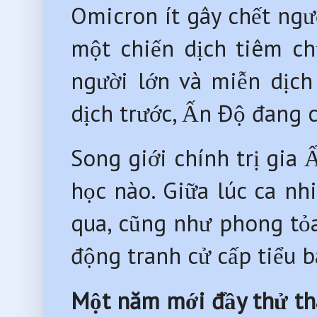
Omicron ít gây chết ngườ
một chiến dịch tiêm ch
người lớn và miễn dịch 
dịch trước, Ấn Độ đang c
Song giới chính trị gia
học nào. Giữa lúc ca 
qua, cũng như phong tỏa
động tranh cử cấp tiểu 
Một năm mới đầy thử t