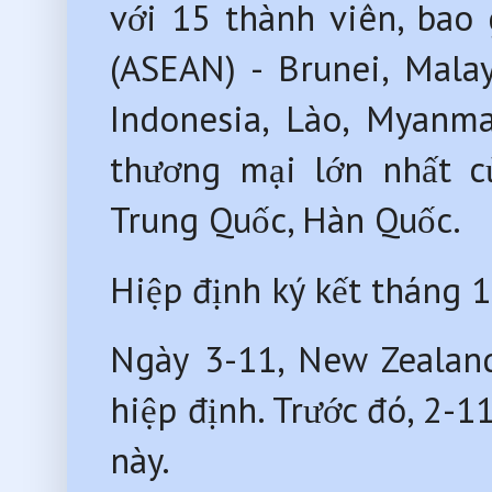
với 15 thành viên, ba
(ASEAN) - Brunei, Mala
Indonesia, Lào, Myanma
thương mại lớn nhất c
Trung Quốc, Hàn Quốc.
Hiệp định ký kết tháng
Ngày 3-11, New Zealan
hiệp định. Trước đó, 2-
này.