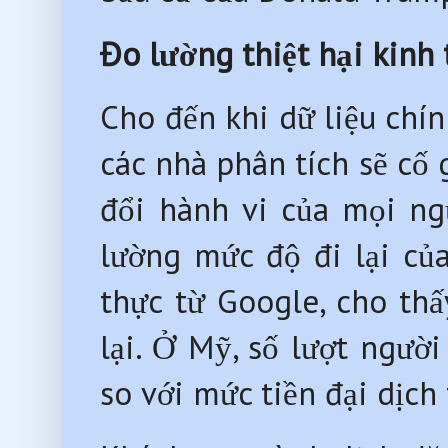
Đo lường thiệt hại kinh
Cho đến khi dữ liệu chín
các nhà phân tích sẽ cố 
đổi hành vi của mọi ngườ
lường mức độ đi lại của
thực từ Google, cho thấ
lại. Ở Mỹ, số lượt ng
so với mức tiền đại dịc