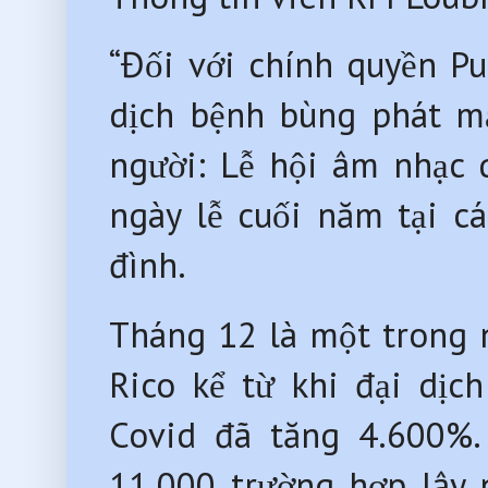
“Đối với chính quyền Pu
dịch bệnh bùng phát mạ
người: Lễ hội âm nhạc 
ngày lễ cuối năm tại c
đình.
Tháng 12 là một trong n
Rico kể từ khi đại dịc
Covid đã tăng 4.600%. 
11.000 trường hợp lây 