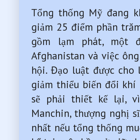
Tổng thống Mỹ đang khó 
giảm 25 điểm phần trăm 
gồm lạm phát, một đ
Afghanistan và việc ông k
hội. Đạo luật được cho 
giảm thiểu biến đổi khí 
sẽ phải thiết kế lại,
Manchin, thượng nghị sĩ 
nhất nếu tổng thống mu