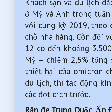
Khách sạn và du lịch đặc 
ở Mỹ và Anh trong tuần
với cùng kỳ 2019, theo d
chỗ nhà hàng. Còn đối 
12 có đến khoảng 3.500 
Mỹ – chiếm 2,5% tổng s
thiệt hại của omicron
du lịch, thì tác động ki
các đợt dịch trước.
Răn đe Trung Quốc, Ấn Đ