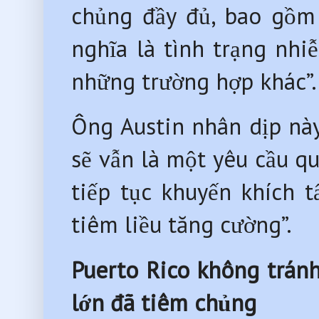
chủng đầy đủ, bao gồm 
nghĩa là tình trạng nh
những trường hợp khác”
Ông Austin nhân dịp này
sẽ vẫn là một yêu cầu q
tiếp tục khuyến khích t
tiêm liều tăng cường”.
Puerto Rico không trán
lớn đã tiêm chủng