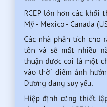
RCEP lớn hơn các khối 
Mỹ - Mexico - Canada (U
Các nhà phân tích cho r
tốn và sẽ mất nhiều nă
thuận được coi là một c
vào thời điểm ảnh hưởn
Dương đang suy yếu.
Hiệp định cũng thiết lậ