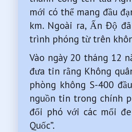
mới có thể mang đầu đạn
km. Ngoài ra, Ấn Độ đã
trình phóng từ trên kh
Vào ngày 20 tháng 12 n
đưa tin rằng Không quân
phòng không S-400 đầu 
nguồn tin trong chính p
đối phó với các mối đe
Quốc”.