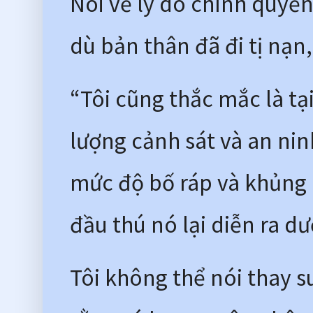
Nói về lý do chính quyề
dù bản thân đã đi tị nạn
“Tôi cũng thắc mắc là tại 
lượng cảnh sát và an ninh
mức độ bố ráp và khủng b
đầu thú nó lại diễn ra dư
Tôi không thể nói thay s