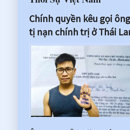
Chính quyền kêu gọi ông
tị nạn chính trị ở Thái La