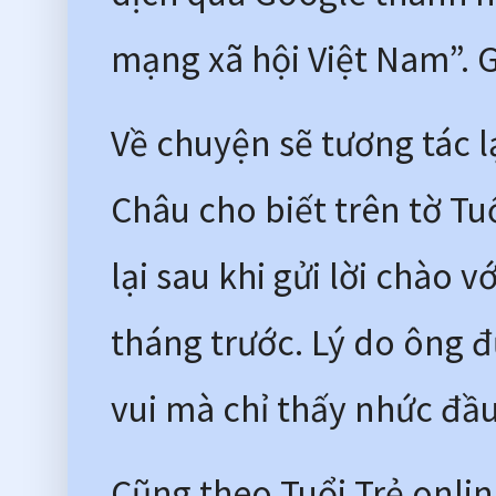
mạng xã hội Việt Nam”. G
Về chuyện sẽ tương tác l
Châu cho biết trên tờ Tu
lại sau khi gửi lời chào 
tháng trước. Lý do ông đư
vui mà chỉ thấy nhức đầu
Cũng theo Tuổi Trẻ onlin