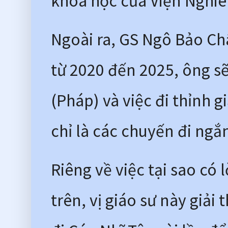
khoa học của Viện Nghiê
Ngoài ra, GS Ngô Bảo Ch
từ 2020 đến 2025, ông sẽ
(Pháp) và việc đi thỉnh g
chỉ là các chuyến đi ngắ
Riêng về việc tại sao có
trên, vị giáo sư này giải