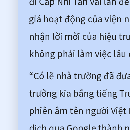
đi Cáp Nhĩ Tân vài lần đ
giá hoạt động của viện n
nhận lời mời của hiệu tr
không phải làm việc lâu 
“Có lẽ nhà trường đã đưa 
trưởng kia bằng tiếng T
phiên âm tên người Việt 
dịch qua Google thành như