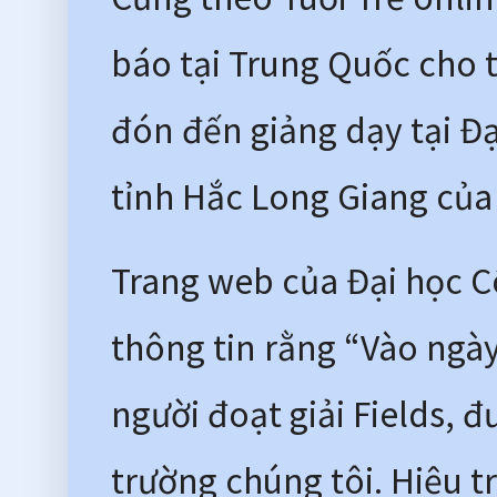
báo tại Trung Quốc cho 
đón đến giảng dạy tại Đạ
tỉnh Hắc Long Giang củ
Trang web của Đại học C
thông tin rằng “Vào ngày
người đoạt giải Fields, 
trường chúng tôi. Hiệu t