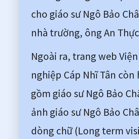
cho giáo sư Ngô Bảo Châu
nhà trường, ông An Thực 
Ngoài ra, trang web Viện
nghiệp Cáp Nhĩ Tân còn h
gồm giáo sư Ngô Bảo Châ
ảnh giáo sư Ngô Bảo Châu
dòng chữ (Long term visi