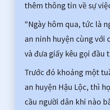
thêm thông tin về sự việ
“Ngày hôm qua, tức là ng
an ninh huyện cùng với 
và đưa giấy kêu gọi đầu t
Trước đó khoảng một tuầ
an huyện Hậu Lộc, thì họ
cầu người dân khi nào bắt