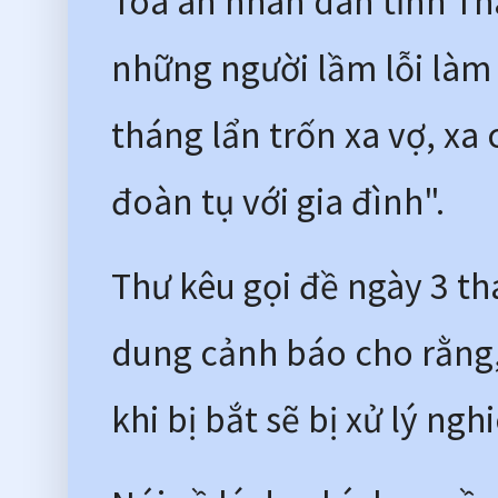
Tòa án nhân dân tỉnh Tha
những người lầm lỗi làm 
tháng lẩn trốn xa vợ, xa
đoàn tụ với gia đình". 
Thư kêu gọi đề ngày 3 t
dung cảnh báo cho rằng, 
khi bị bắt sẽ bị xử lý ng