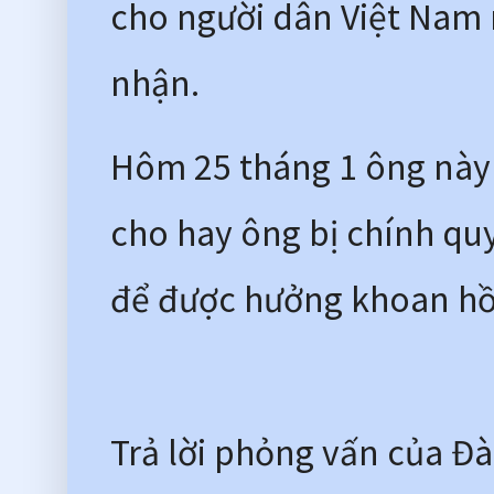
cho người dân Việt Nam
nhận. 
Hôm 25 tháng 1 ông này 
cho hay ông bị chính quy
để được hưởng khoan hồn
Trả lời phỏng vấn của Đà