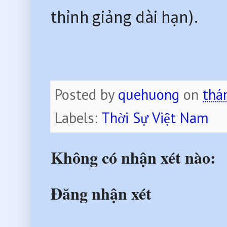
thỉnh giảng dài hạn).
Posted by
quehuong
on
thá
Labels:
Thời Sự Việt Nam
Không có nhận xét nào:
Đăng nhận xét