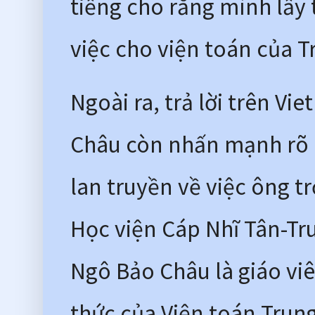
tiếng cho rằng mình lấy 
việc cho viện toán của Tr
Ngoài ra, trả lời trên V
Châu còn nhấn mạnh rõ r
lan truyền về việc ông t
Học viện Cáp Nhĩ Tân-Tr
Ngô Bảo Châu là giáo viê
thức của Viện toán Trun