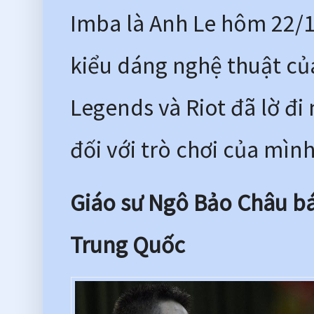
Imba là Anh Le hôm 22/1 
kiểu dáng nghệ thuật của
Legends và Riot đã lờ đi
đối với trò chơi của mìn
Giáo sư Ngô Bảo Châu bác
Trung Quốc