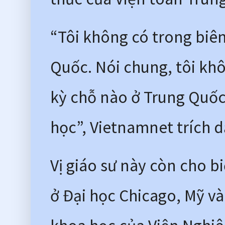
“Tôi không có trong biên
Quốc. Nói chung, tôi khôn
kỳ chỗ nào ở Trung Quốc 
học”, Vietnamnet trích 
Vị giáo sư này còn cho bi
ở Đại học Chicago, Mỹ và