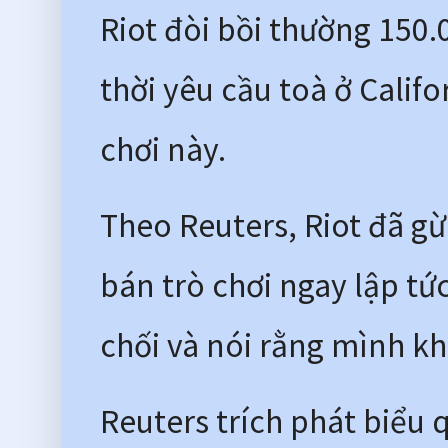
Riot đòi bồi thường 150.
thời yêu cầu toà ở Calif
chơi này.
Theo Reuters, Riot đã gừ
bán trò chơi ngay lập tứ
chối và nói rằng mình k
Reuters trích phát biểu 