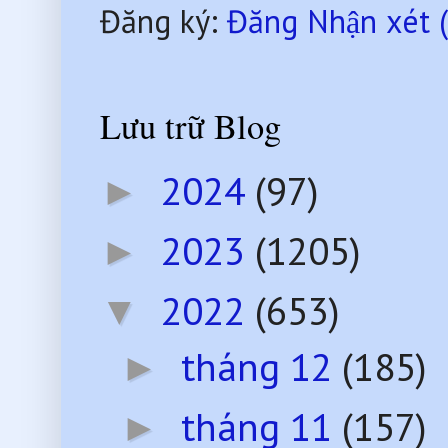
Đăng ký:
Đăng Nhận xét 
Lưu trữ Blog
2024
(97)
►
2023
(1205)
►
2022
(653)
▼
tháng 12
(185)
►
tháng 11
(157)
►