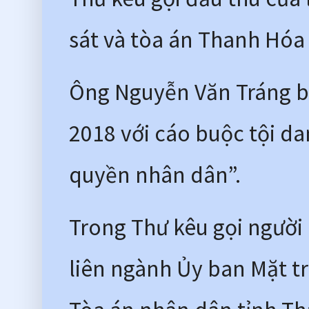
sát và tòa án Thanh Hóa
Ông Nguyễn Văn Tráng bị
2018 với cáo buộc tội d
quyền nhân dân”. 
Trong Thư kêu gọi người 
liên ngành Ủy ban Mặt tr