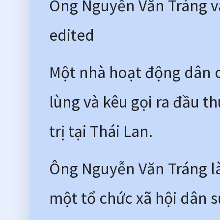
Ông Nguyễn Văn Tráng và 
edited 
Một nhà hoạt động dân c
lùng và kêu gọi ra đầu t
trị tại Thái Lan. 
Ông Nguyễn Văn Tráng là
một tổ chức xã hội dân s