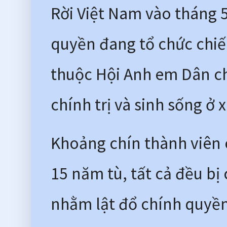
Rời Việt Nam vào tháng 
quyền đang tổ chức chiến
thuộc Hội Anh em Dân ch
chính trị và sinh sống ở 
Khoảng chín thành viên củ
15 năm tù, tất cả đều bị
nhằm lật đổ chính quyền