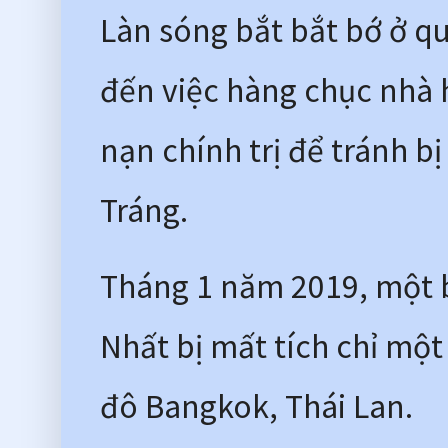
Làn sóng bắt bắt bớ ở q
đến việc hàng chục nhà h
nạn chính trị để tránh b
Tráng. 
Tháng 1 năm 2019, một b
Nhất bị mất tích chỉ một 
đô Bangkok, Thái Lan.