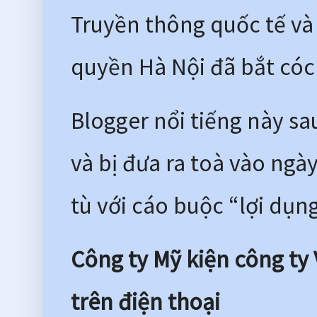
Truyền thông quốc tế và
quyền Hà Nội đã bắt cóc
Blogger nổi tiếng này sa
và bị đưa ra toà vào ngà
tù với cáo buộc “lợi dụn
Công ty Mỹ kiện công ty 
trên điện thoại