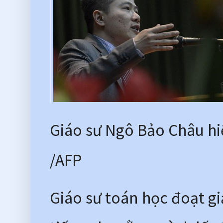
Giáo sư Ngô Bảo Châu hiệ
/AFP 
Giáo sư toán học đoạt gi