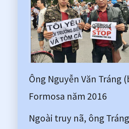
Ông Nguyễn Văn Tráng (b
Formosa năm 2016 
Ngoài truy nã, ông Tráng