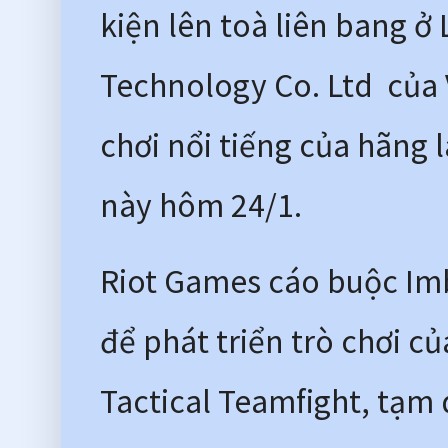
kiện lên toà liên bang ở 
Technology Co. Ltd  của 
chơi nổi tiếng của hãng 
này hôm 24/1.
Riot Games cáo buộc Imb
để phát triển trò chơi củ
Tactical Teamfight, tạm 