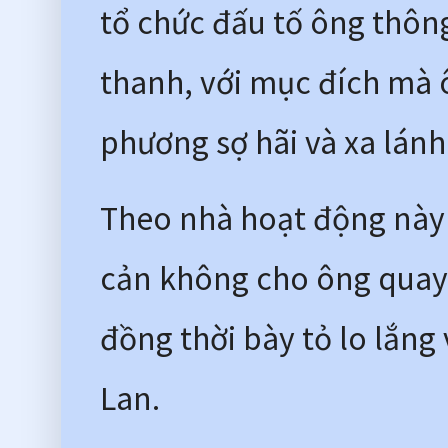
tổ chức đấu tố ông thông
thanh, với mục đích mà ô
phương sợ hãi và xa lánh
Theo nhà hoạt động này 
cản không cho ông quay 
đồng thời bày tỏ lo lắng 
Lan. 