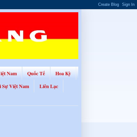
Việt Nam
Quốc Tế
Hoa Kỳ
i Sự Việt Nam
Liên Lạc