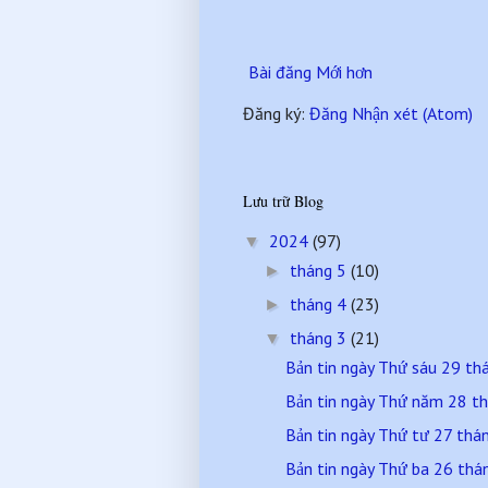
Bài đăng Mới hơn
Đăng ký:
Đăng Nhận xét (Atom)
Lưu trữ Blog
2024
(97)
▼
tháng 5
(10)
►
tháng 4
(23)
►
tháng 3
(21)
▼
Bản tin ngày Thứ sáu 29 t
Bản tin ngày Thứ năm 28 t
Bản tin ngày Thứ tư 27 th
Bản tin ngày Thứ ba 26 th