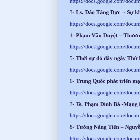
https://docs.google.com/
docum
3-
Ls. Đào Tăng Dực -
Sự kh
https://docs.google.com/
docum
4-
Phạm Văn Duyệt – Thương
https://docs.google.com/
docum
5-
Thời sự đó đây ngày Thứ 
https://docs.google.com/
docum
6-
Trung Quốc phát triển mạn
https://docs.google.com/
docum
7-
Ts. Phạm Đình Bá -Mạng in
https://docs.google.com/
docum
8-
Tưởng Năng Tiến – Nguyễ
https://docs.google.com/
docum