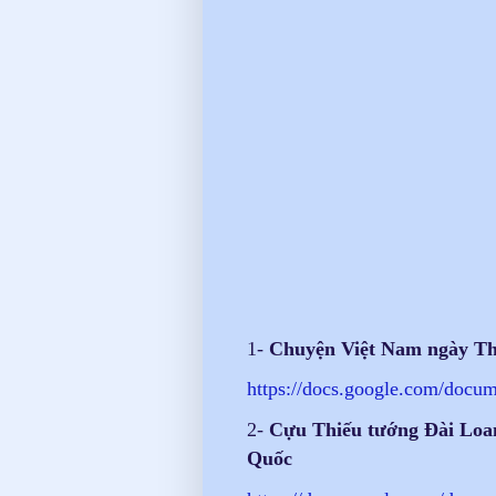
1-
Chuyện Việt Nam ngày Thứ
https://docs.google.com/
docum
2-
Cựu Thiếu tướng Đài Loan
Quốc