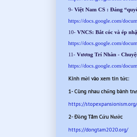
9-
Việt Nam CS : Đảng “quyết 
https://docs.google.com/
docum
10-
VNCS: Bắt cóc và ép nhậ
https://docs.google.com/
docum
11-
Vương Trí Nhàn - Chuyện
https://docs.google.com/
docum
Kính mời vào xem tin tức:
1- Cùng nhau chống bành trư
https://stopexpansionism.org
2- Đồng Tâm Cứu Nước
https://dongtam2020.org/