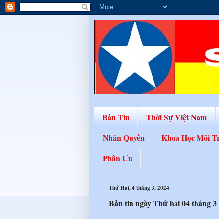
Bản Tin
Thời Sự Việt Nam
Nhân Quyền
Khoa Học Môi T
Phân Ưu
Thứ Hai, 4 tháng 3, 2024
Bản tin ngày Thứ hai 04 tháng 3