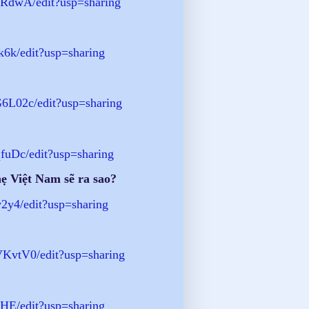
dwA/edit?
usp=sharing
6k/edit?usp=sharing
L02c/edit?usp=
sharing
fuDc/
edit?usp=sharing
ẹ Việt Nam sẽ ra sao?
y4/edit?usp=sharing
KvtV0/
edit?usp=sharing
HE/edit?usp=
sharing