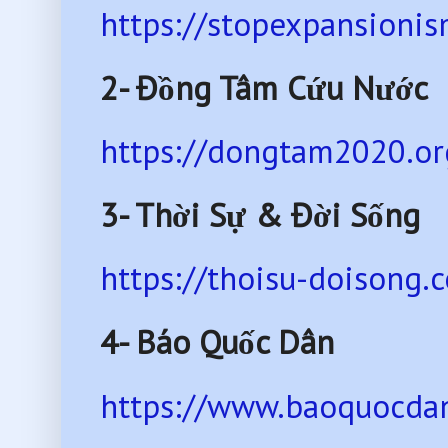
https://stopexpansionis
2- Đồng Tâm Cứu Nước
https://dongtam2020.or
3- Thời Sự & Đời Sống
https://thoisu-doisong.
4- Báo Quốc Dân
https://www.baoquocdan