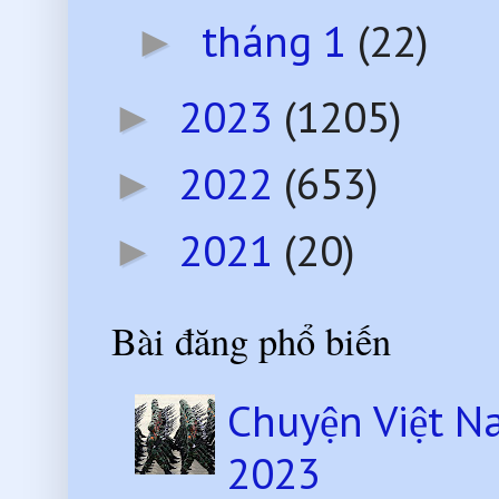
tháng 1
(22)
►
2023
(1205)
►
2022
(653)
►
2021
(20)
►
Bài đăng phổ biến
Chuyện Việt N
2023