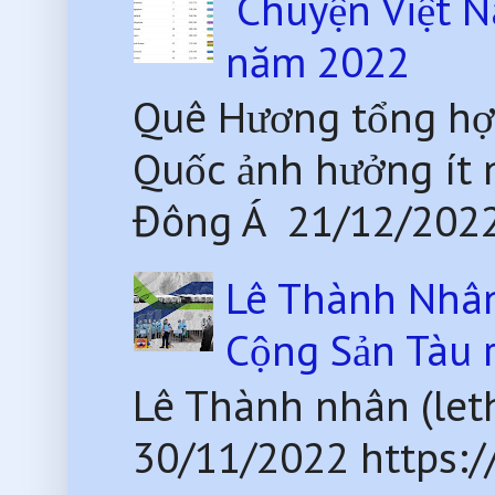
Chuyện Việt N
năm 2022
Quê Hương tổng hợ
Quốc ảnh hưởng ít 
Đông Á 21/12/2022
Lê Thành Nhân 
Cộng Sản Tàu 
Lê Thành nhân (le
30/11/2022 https: