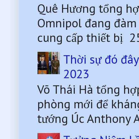
Quê Hương tổng hợ
Omnipol đang đàm 
cung cấp thiết bị 2
Thời sự đó đâ
2023
Võ Thái Hà tổng hợ
phòng mới để kháng
tướng Úc Anthony Al