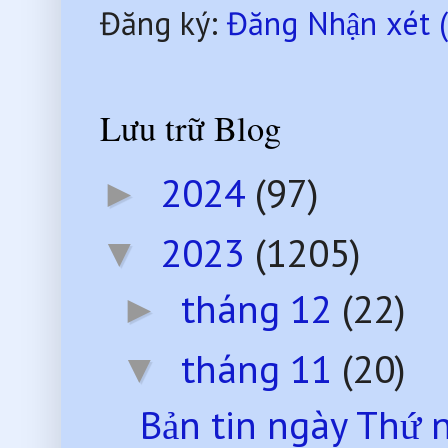
Đăng ký:
Đăng Nhận xét 
Lưu trữ Blog
2024
(97)
►
2023
(1205)
▼
tháng 12
(22)
►
tháng 11
(20)
▼
Bản tin ngày Thứ