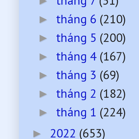
tháng 7
(31)
►
tháng 6
(210)
►
tháng 5
(200)
►
tháng 4
(167)
►
tháng 3
(69)
►
tháng 2
(182)
►
tháng 1
(224)
►
2022
(653)
►