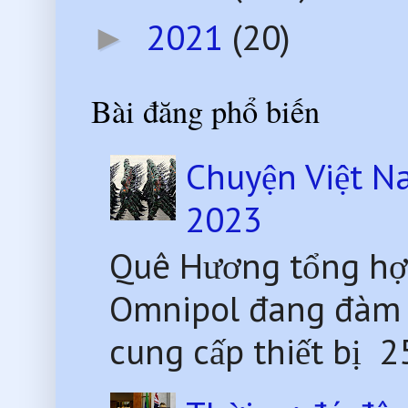
2021
(20)
►
Bài đăng phổ biến
Chuyện Việt N
2023
Quê Hương tổng hợ
Omnipol đang đàm 
cung cấp thiết bị 2