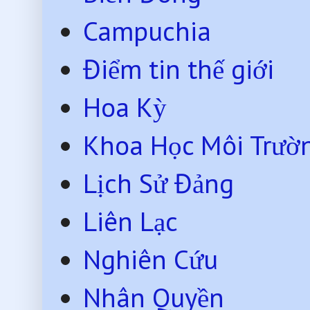
Campuchia
Điểm tin thế giới
Hoa Kỳ
Khoa Học Môi Trườ
Lịch Sử Đảng
Liên Lạc
Nghiên Cứu
Nhân Quyền