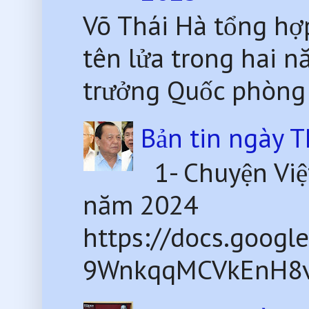
Võ Thái Hà tổng hợp
tên lửa trong hai
trưởng Quốc phòng
Bản tin ngày 
1- Chuyện Việ
năm 2024
https://docs.goog
9WnkqqMCVkEnH8v