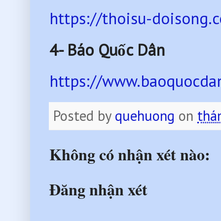
https://thoisu-doisong.
4- Báo Quốc Dân
https://www.baoquocdan
Posted by
quehuong
on
thá
Không có nhận xét nào:
Đăng nhận xét