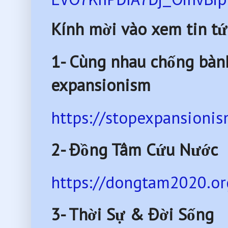
Kính mời vào xem tin tứ
1- Cùng nhau chống bàn
expansionism
https://stopexpansionis
2- Đồng Tâm Cứu Nước
https://dongtam2020.or
3- Thời Sự & Đời Sống