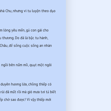
hà Chu, nhưng vì tu luyện theo đạo 
m lòng yêu mến, gả con gái cho 
 thương. Do đã là bậc tu hành, 
Châu, để sống cuộc sống an nhàn 
 ngồi bên nấm mồ, quạt một ngôi 
duyên hương lửa, chồng thiếp có 
ủi đã mất rồi mà gió mưa tơi tả biết 
 chờ sao được! Vì vậy thiếp mới 