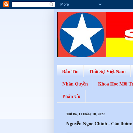
Bản Tin
Thời Sự Việt Nam
Nhân Quyền
Khoa Học Môi T
Phân Ưu
Thứ Ba, 11 tháng 10, 2022
Nguyễn Ngọc Chính - Cảo thơm: