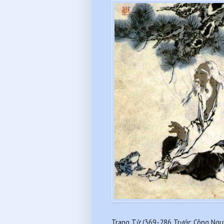
Trang Tử (369-286 Trước Công Ngu