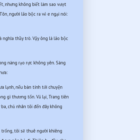
t, nhưng không biết làm sao vượt 
n, người lão bộc ra vẻ e ngại nói: 
nghĩa thầy trò. Vậy ông là lão bộc 
lòng nàng rạo rực không yên. Sáng 
hưa:
ưa lạnh, nếu bàn tính tới chuyện 
g gì thương tổn. Vả lại, Trang tiên 
 ba, chủ nhân tôi đến đây không 
trống, tôi sẽ thuê người khiêng 