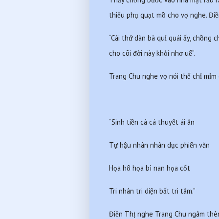
thiếu phụ quạt mồ cho vợ nghe. Điề
“Cái thứ dàn bà quỉ quái ấy, chồng 
cho cõi đời này khỏi nhơ uế”.
Trang Chu nghe vợ nói thế chỉ mỉm
“Sinh tiền cá cá thuyết ái ân
Tự hậu nhân nhân dục phiến văn
Họa hổ họa bì nan họa cốt
Tri nhân tri diện bất tri tâm.”
Điền Thị nghe Trang Chu ngâm thêm