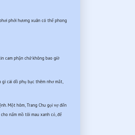
ộ phơi phới hương xuân có thể phong 
 xin cam phận chứ không bao giờ 
 gì cái dồ phụ bạc thêm nhơ mắt, 
ệnh. Một hôm, Trang Chu gọi vợ đến 
 cho nấm mồ tôi mau xanh cỏ, để 