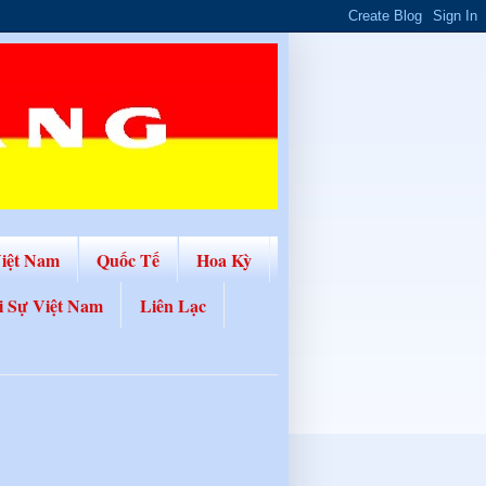
Việt Nam
Quốc Tế
Hoa Kỳ
i Sự Việt Nam
Liên Lạc