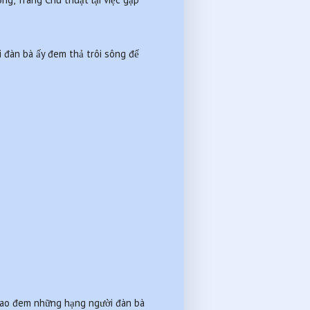
 đàn bà ấy đem thả trôi sông để 
ao đem những hạng người đàn bà 