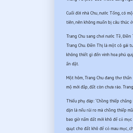
Cuối đời nhà Chu, nước Tống, có một
tiên, nên không muốn bị câu thúc ở
Trang Chu sang chơi nước Tề, Điền 
Trang Chu. Điền Thị là một cô gái t
không thiết gì đến vinh hoa phú qu
ẩn dật.
Một hôm, Trang Chu đang thơ thẩn d
mộ mới đắp, đất còn chưa ráo. Trang
Thiếu phụ đáp: “Chồng thiếp chẳng 
dặn là nếu rủi ro mà chồng thiếp mầt
bao giờ nấm dất mới khô để cỏ mọc 
quạt cho đất khô để cỏ mau mọc, chừ