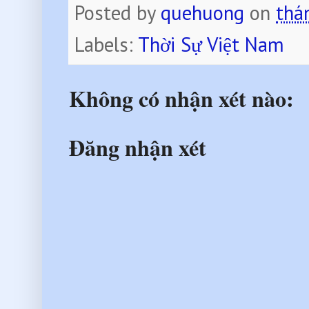
Posted by
quehuong
on
thá
Labels:
Thời Sự Việt Nam
Không có nhận xét nào:
Đăng nhận xét