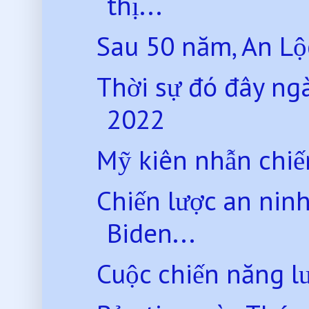
thị...
Sau 50 năm, An L
Thời sự đó đây n
2022
Mỹ kiên nhẫn chiế
Chiến lược an nin
Biden...
Cuộc chiến năng l