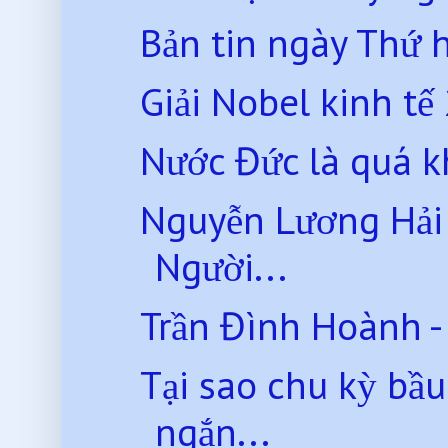
Bản tin ngày Thứ 
Giải Nobel kinh tế
Nước Đức là quá k
Nguyễn Lương Hải 
Người...
Trần Đình Hoành - 
Tại sao chu kỳ bầu
ngắn...