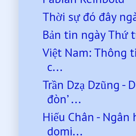
Thời sự đó đây ng
Bản tin ngày Thứ 
Việt Nam: Thông t
c...
Trần Dzạ Dzũng - 
đòn’ ...
Hiếu Chân - Ngân 
domi...