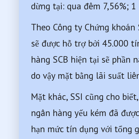
dừng tại: qua đêm 7,56%; 1
Theo Công ty Chứng khoán S
sẽ được hỗ trợ bởi 45.000 tí
hàng SCB hiện tại sẽ phần n
do vậy mặt bằng lãi suất liê
Mặt khác, SSI cũng cho biết
ngân hàng yếu kém đã được
hạn mức tín dụng với tổng gi