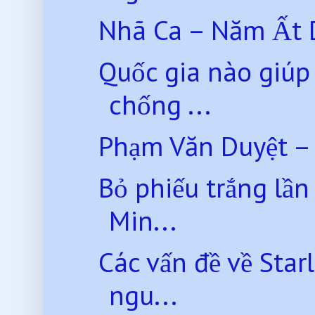
Nhã Ca – Năm Ất 
Quốc gia nào giúp
chống ...
Phạm Văn Duyệt – 
Bỏ phiếu trắng lần
Min...
Các vấn đề về Star
ngu...