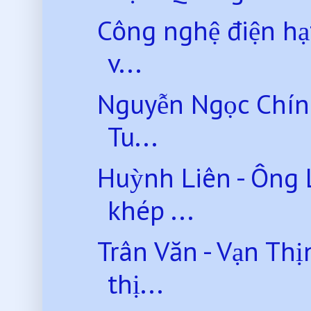
Công nghệ điện hạ
v...
Nguyễn Ngọc Chính
Tu...
Huỳnh Liên - Ông 
khép ...
Trân Văn - Vạn Th
thị...