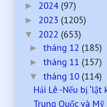
2024
(97)
►
2023
(1205)
►
2022
(653)
▼
tháng 12
(185)
►
tháng 11
(157)
►
tháng 10
(114)
▼
Hải Lê -Nếu bị ‘lật
Trung Quốc và Mỹ 