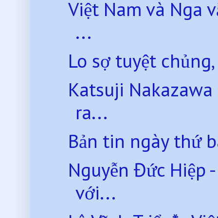
Việt Nam và Nga v
...
Lo sợ tuyệt chủng,
Katsuji Nakazawa *
ra...
Bản tin ngày thứ 
Nguyễn Đức Hiệp -
với...