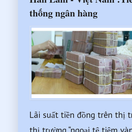
thống ngân hàng
Lãi suất tiền đồng trên thị 
thị trường “ngoại tệ tiệm v