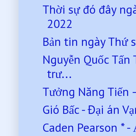
Thời sự đó đây ng
2022
Bản tin ngày Thứ 
Nguyễn Quốc Tấn T
trư...
Tưởng Năng Tiến 
Gió Bấc - Đại án Vạ
Caden Pearson * - 