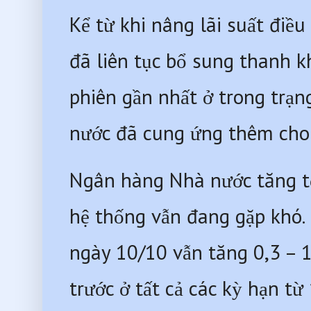
Kể từ khi nâng lãi suất điề
đã liên tục bổ sung thanh 
phiên gần nhất ở trong trạn
nước đã cung ứng thêm cho 
Ngân hàng Nhà nước tăng tố
hệ thống vẫn đang gặp khó. B
ngày 10/10 vẫn tăng 0,3 – 1
trước ở tất cả các kỳ hạn từ