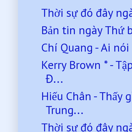
Thời sự đó đây ng
Bản tin ngày Thứ 
Chí Quang - Ai nói
Kerry Brown * - Tậ
Đ...
Hiếu Chân - Thấy g
Trung...
Thời sự đó đây ng