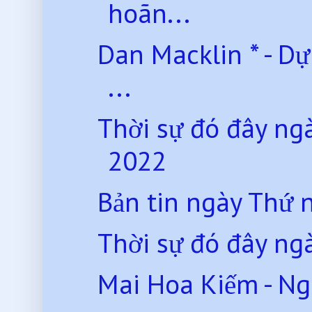
hoãn...
Dan Macklin * - D
...
Thời sự đó đây n
2022
Bản tin ngày Thứ
Thời sự đó đây ng
Mai Hoa Kiếm - Nghi