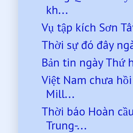
kh...
Vụ tập kích Sơn T
Thời sự đó đây ng
Bản tin ngày Thứ 
Việt Nam chưa hồi
Mill...
Thời báo Hoàn cầu
Trung-...