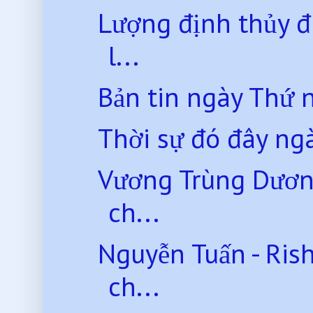
Lượng định thủy đ
l...
Bản tin ngày Thứ
Thời sự đó đây ng
Vương Trùng Dương
ch...
Nguyễn Tuấn - Ris
ch...