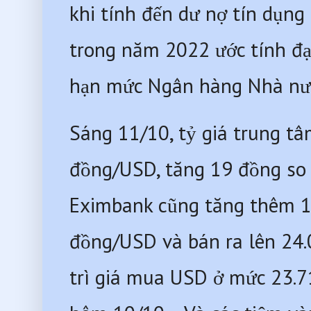
khi tính đến dư nợ tín dụng
trong năm 2022 ước tính đạ
hạn mức Ngân hàng Nhà nư
Sáng 11/10, tỷ giá trung t
đồng/USD, tăng 19 đồng so 
Eximbank cũng tăng thêm 10
đồng/USD và bán ra lên 24.0
trì giá mua USD ở mức 23.7