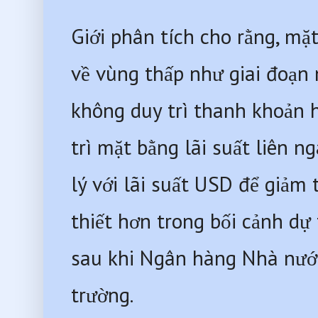
Giới phân tích cho rằng, mặt
về vùng thấp như giai đoạn
không duy trì thanh khoản h
trì mặt bằng lãi suất liên 
lý với lãi suất USD để giảm t
thiết hơn trong bối cảnh dự
sau khi Ngân hàng Nhà nước
trường.