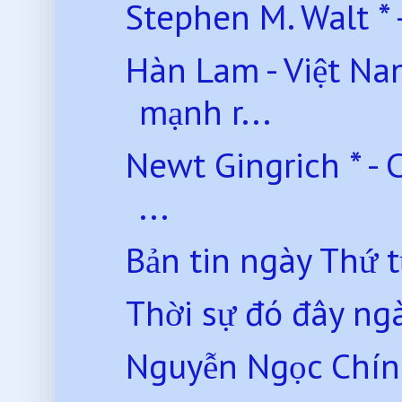
Stephen M. Walt * -
Hàn Lam - Việt N
mạnh r...
Newt Gingrich * - 
...
Bản tin ngày Thứ 
Thời sự đó đây ng
Nguyễn Ngọc Chính