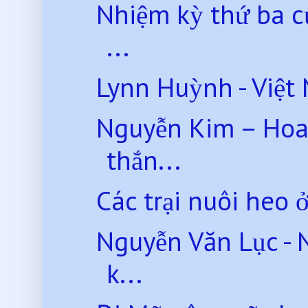
Nhiệm kỳ thứ ba c
...
Lynn Huỳnh - Việt N
Nguyễn Kim – Hoa
thắn...
Các trại nuôi heo
Nguyễn Văn Lục - 
k...