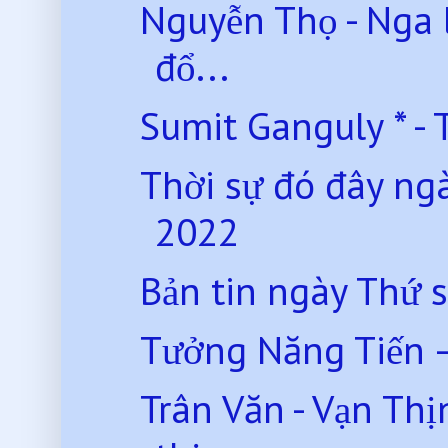
Nguyễn Thọ - Nga l
đổ...
Sumit Ganguly * - 
Thời sự đó đây ng
2022
Bản tin ngày Thứ 
Tưởng Năng Tiến –
Trân Văn - Vạn Th