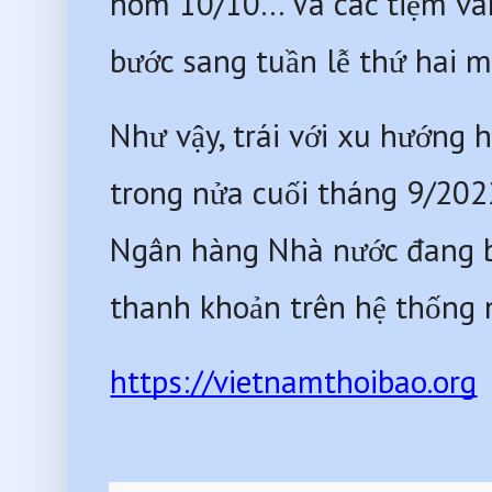
hôm 10/10… Và các tiệm vàn
bước sang tuần lễ thứ hai m
Như vậy, trái với xu hướng 
trong nửa cuối tháng 9/2022
Ngân hàng Nhà nước đang bơ
thanh khoản trên hệ thống 
https://vietnamthoibao.org