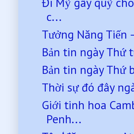
Đi Mỹ gây quỹ cho
c...
Tưởng Năng Tiến 
Bản tin ngày Thứ 
Bản tin ngày Thứ 
Thời sự đó đây ng
Giới tinh hoa Ca
Penh...