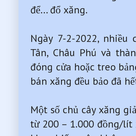
để… đổ xăng.
Ngày 7-2-2022, nhiều
Tân, Châu Phú và thà
đóng cửa hoặc treo bảng
bán xăng đều bảo đã hế
Một số chủ cây xăng giả
từ 200 – 1.000 đồng/lít