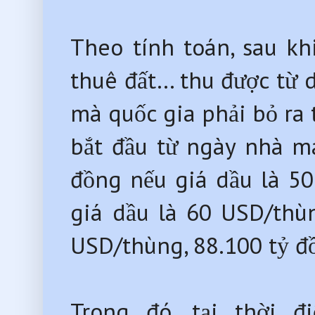
Theo tính toán, sau khi
thuê đất… thu được từ d
mà quốc gia phải bỏ ra
bắt đầu từ ngày nhà m
đồng nếu giá dầu là 50
giá dầu là 60 USD/thùn
USD/thùng, 88.100 tỷ đ
Trong đó, tại thời 