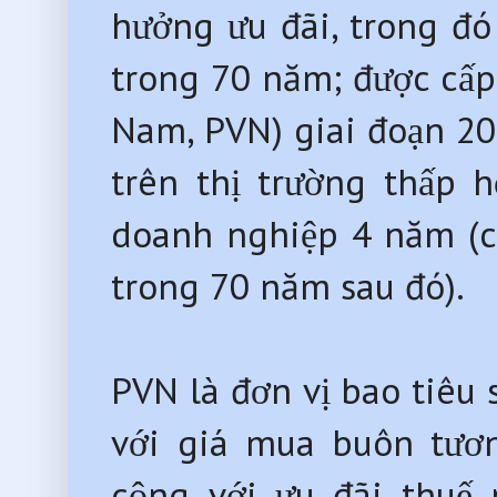
hưởng ưu đãi, trong đ
trong 70 năm; được cấp 
Nam, PVN) giai đoạn 20
trên thị trường thấp 
doanh nghiệp 4 năm (c
trong 70 năm sau đó).
PVN là đơn vị bao tiêu
với giá mua buôn tươ
cộng với ưu đãi thuế