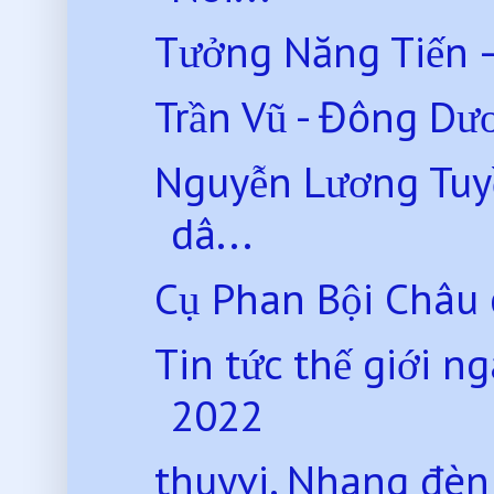
Tưởng Năng Tiến 
Trần Vũ - Đông D
Nguyễn Lương Tuyền
dâ...
Cụ Phan Bội Châu 
Tin tức thế giới 
2022
thuyvi. Nhang đèn