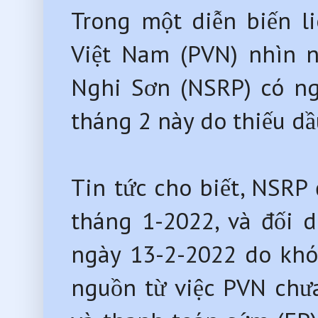
Trong một diễn biến l
Việt Nam (PVN) nhìn 
Nghi Sơn (NSRP) có ng
tháng 2 này do thiếu dầ
Tin tức cho biết, NSRP
tháng 1-2022, và đối 
ngày 13-2-2022 do khó 
nguồn từ việc PVN chưa