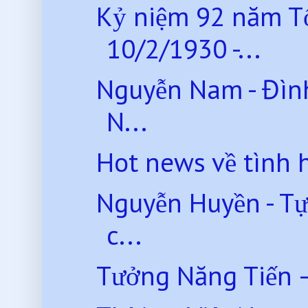
Kỷ niệm 92 năm T
10/2/1930 -...
Nguyễn Nam - Đình
N...
Hot news về tình 
Nguyễn Huyền - Tự
c...
Tưởng Năng Tiến 