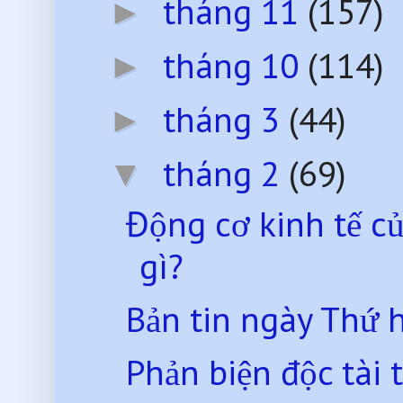
tháng 11
(157)
►
tháng 10
(114)
►
tháng 3
(44)
►
tháng 2
(69)
▼
Động cơ kinh tế củ
gì?
Bản tin ngày Thứ 
Phản biện độc tài 