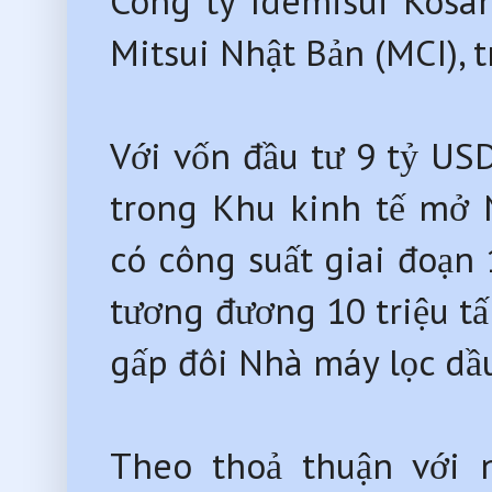
Công ty Idemisui Kosan 
Mitsui Nhật Bản (MCI),
Với vốn đầu tư 9 tỷ US
trong Khu kinh tế mở 
có công suất giai đoạn
tương đương 10 triệu t
gấp đôi Nhà máy lọc dầ
Theo thoả thuận với 