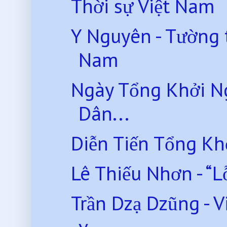
Thời sự Việt Nam
Y Nguyên - Tường 
Nam
Ngày Tổng Khởi N
Dân...
Diễn Tiến Tổng K
Lê Thiếu Nhơn - “L
Trần Dzạ Dzũng - 
v...