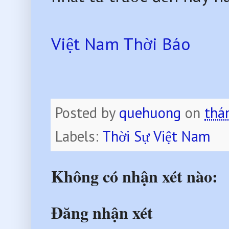
Việt Nam Thời Báo
Posted by
quehuong
on
thá
Labels:
Thời Sự Việt Nam
Không có nhận xét nào:
Đăng nhận xét