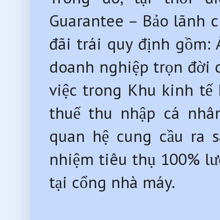
Guarantee – Bảo lãnh c
đãi trái quy định gồm:
doanh nghiệp trọn đời 
việc trong Khu kinh tế
thuế thu nhập cá nhân
quan hệ cung cầu ra s
nhiệm tiêu thụ 100% lư
tại cổng nhà máy.