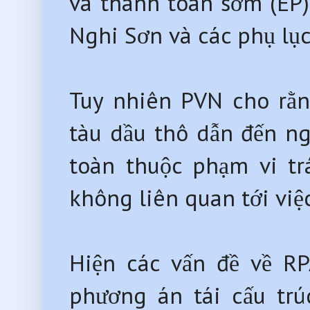
và thanh toán sớm (EP)
Nghi Sơn và các phụ lục
Tuy nhiên PVN cho rằn
tàu dầu thô dẫn đến n
toàn thuộc phạm vi t
không liên quan tới việ
Hiện các vấn đề về R
phương án tái cấu tr