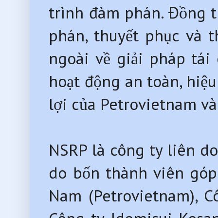
trình đàm phán. Đồng t
phán, thuyết phục và 
ngoài về giải pháp tái
hoạt động an toàn, hiệ
lợi của Petrovietnam và
NSRP là công ty liên d
do bốn thành viên góp
Nam (Petrovietnam), Côn