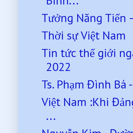
Bình...
Tưởng Năng Tiến 
Thời sự Việt Nam
Tin tức thế giới 
2022
Ts. Phạm Đình Bá 
Việt Nam :Khi Đản
...