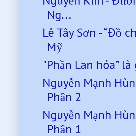
Nguyễn Kim - Đườn
Ng...
Lê Tây Sơn - “Đồ c
Mỹ
"Phần Lan hóa” là 
Nguyễn Mạnh Hùng
Phần 2
Nguyễn Mạnh Hùng
Phần 1