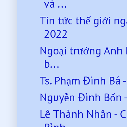
và ...
Tin tức thế giới 
2022
Ngoại trưởng Anh L
b...
Ts. Phạm Đình Bá - 
Nguyễn Đình Bổn -
Lê Thành Nhân - C