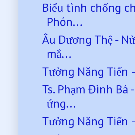
Biểu tình chống c
Phón...
Âu Dương Thệ - Nử
mắ...
Tưởng Năng Tiến –
Ts. Phạm Đình Bá 
ứng...
Tưởng Năng Tiến