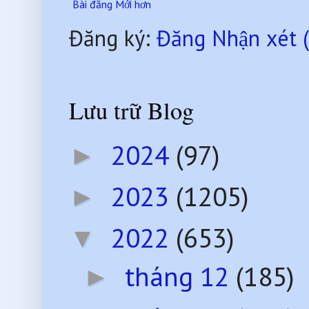
Bài đăng Mới hơn
Đăng ký:
Đăng Nhận xét 
Lưu trữ Blog
2024
(97)
►
2023
(1205)
►
2022
(653)
▼
tháng 12
(185)
►