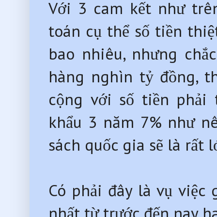
Với 3 cam kết như trê
toán cụ thể số tiền thi
bao nhiêu, nhưng chắc
hàng nghìn tỷ đồng, t
cộng với số tiền phải
khẩu 3 năm 7% như nêu 
sách quốc gia sẽ là rất l
Có phải đây là vụ việc 
nhất từ trước đến nay 