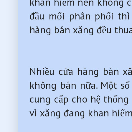
khan hiếm nên không có 
đầu mối phân phối thì
hàng bán xăng đều thua 
Nhiều cửa hàng bán xă
không bán nữa. Một số 
cung cấp cho hệ thống
vì xăng đang khan hiếm