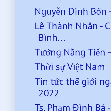
Nguyễn Đình Bổn -
Lê Thành Nhân - C
Bình...
Tưởng Năng Tiến 
Thời sự Việt Nam
Tin tức thế giới 
2022
Ts. Phạm Đình Bá 