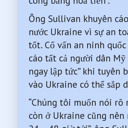
công bằng hoả tiễn”.
Ông Sullivan khuyên cáo
nước Ukraine vì sự an t
tốt. Cố vấn an ninh quốc
cáo tất cả người dân Mỹ 
ngay lập tức” khi tuyên
vào Ukraine có thể sắp d
“Chúng tôi muốn nói rõ 
còn ở Ukraine cũng nên 