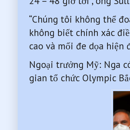
24 – 48 giờ tới”, ông Sul
“Chúng tôi không thể đo
không biết chính xác điều
cao và mối đe dọa hiện đ
Ngoại trưởng Mỹ: Nga có
gian tổ chức Olympic Bắ