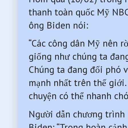
thanh toàn quốc Mỹ NBC
ông Biden nói:
“Các công dân Mỹ nên rờ
giống như chúng ta đan
Chúng ta đang đối phó 
mạnh nhất trên thế giới.
chuyện có thể nhanh chón
Người dẫn chương trình 
Biden: “Trong hoàn cảnh 