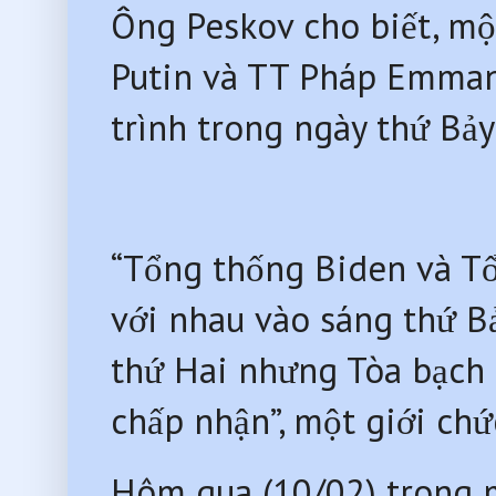
Ông Peskov cho biết, mộ
Putin và TT Pháp Emman
trình trong ngày thứ Bảy
“Tổng thống Biden và T
với nhau vào sáng thứ B
thứ Hai nhưng Tòa bạch 
chấp nhận”, một giới chứ
Hôm qua (10/02) trong m