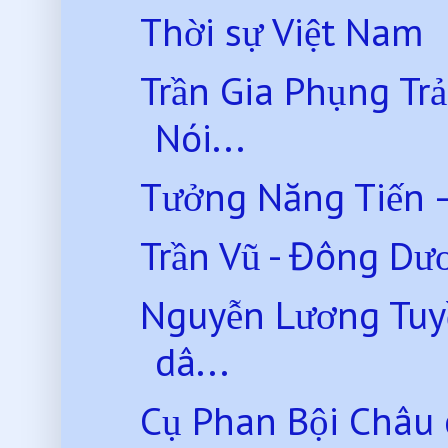
Thời sự Việt Nam
Trần Gia Phụng Tr
Nói...
Tưởng Năng Tiến 
Trần Vũ - Đông D
Nguyễn Lương Tuyền
dâ...
Cụ Phan Bội Châu 