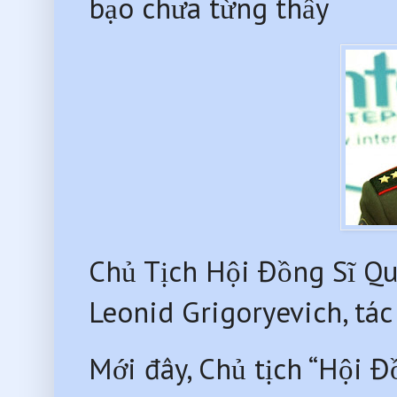
bạo chưa từng thấy
Chủ Tịch Hội Đồng Sĩ Q
Leonid Grigoryevich, tác
Mới đây, Chủ tịch “Hội 