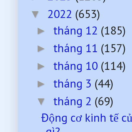
2022
(653)
▼
tháng 12
(185)
►
tháng 11
(157)
►
tháng 10
(114)
►
tháng 3
(44)
►
tháng 2
(69)
▼
Động cơ kinh tế củ
gì?