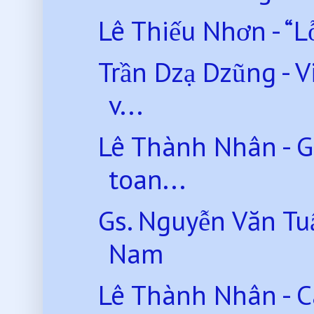
Lê Thiếu Nhơn - “L
Trần Dzạ Dzũng - 
v...
Lê Thành Nhân - G
toan...
Gs. Nguyễn Văn Tu
Nam
Lê Thành Nhân - C