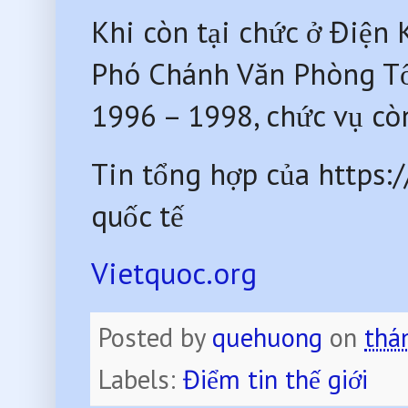
Khi còn tại chức ở Điện
Phó Chánh Văn Phòng Tổ
1996 – 1998, chức vụ cò
Tin tổng hợp của https:/
quốc tế
Vietquoc.org
Posted by
quehuong
on
thá
Labels:
Điểm tin thế giới