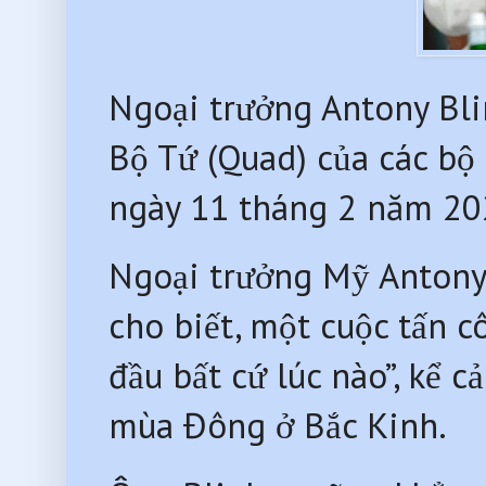
Ngoại trưởng Antony Bli
Bộ Tứ (Quad) của các bộ
ngày 11 tháng 2 năm 20
Ngoại trưởng Mỹ Antony
cho biết, một cuộc tấn c
đầu bất cứ lúc nào”, kể c
mùa Đông ở Bắc Kinh.