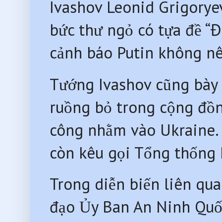
Ivashov Leonid Grigorye
bức thư ngỏ có tựa đề “Đ
cảnh báo Putin không nê
Tướng Ivashov cũng bày t
ruồng bỏ trong cộng đồn
công nhằm vào Ukraine.
còn kêu gọi Tổng thống 
Trong diễn biến liên qua
đạo Ủy Ban An Ninh Quốc