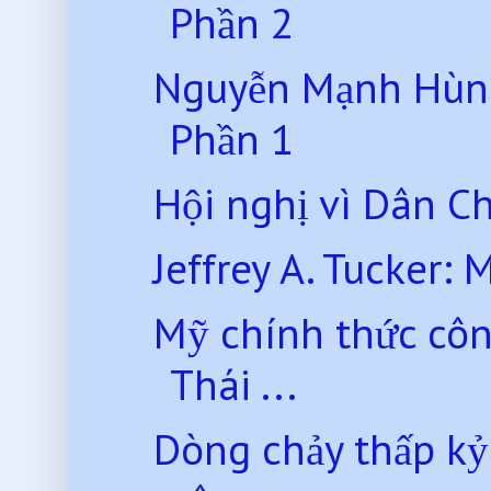
Phần 2
Nguyễn Mạnh Hùng
Phần 1
Hội nghị vì Dân C
Jeffrey A. Tucker: 
Mỹ chính thức côn
Thái ...
Dòng chảy thấp kỷ