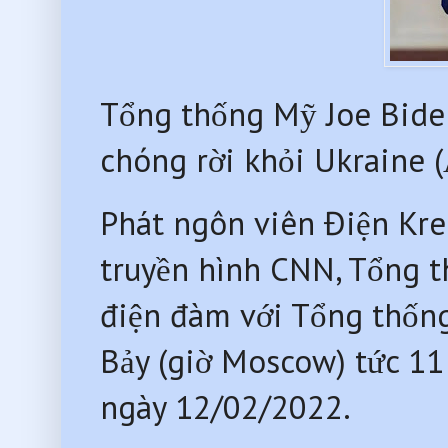
Tổng thống Mỹ Joe Bide
chóng rời khỏi Ukraine 
Phát ngôn viên Điện Kre
truyền hình CNN, Tổng t
điện đàm với Tổng thống
Bảy (giờ Moscow) tức 11
ngày 12/02/2022.