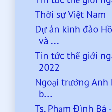
Thời sự Việt Nam
Dự án kinh đào Hồ
và ...
Tin tức thế giới 
2022
Ngoại trưởng Anh L
b...
Ts. Phạm Đình Bá - 