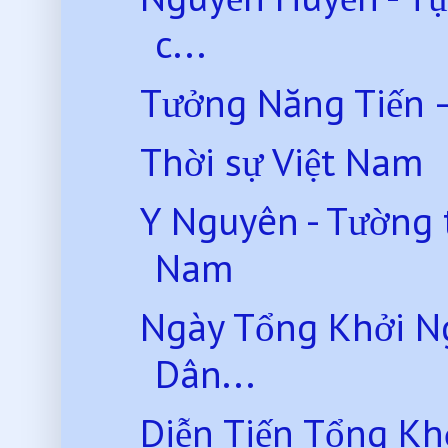
c...
Tưởng Năng Tiến 
Thời sự Việt Nam
Y Nguyên - Tường 
Nam
Ngày Tổng Khởi N
Dân...
Diễn Tiến Tổng K