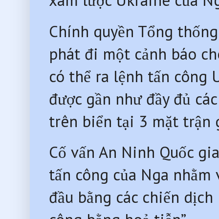
xâm lược Ukraine của N
Chính quyền Tổng thốn
phát đi một cảnh báo ch
có thể ra lệnh tấn công 
được gần như đầy đủ các 
trên biển tại 3 mặt trận
Cố vấn An Ninh Quốc gia
tấn công của Nga nhằm và
đầu bằng các chiến dịch