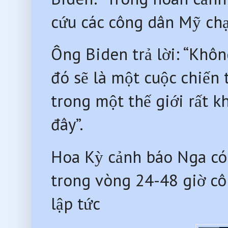
cứu các công dân Mỹ chạ
Ông Biden trả lời: “Khôn
đó sẽ là một cuộc chiến 
trong một thế giới rất k
đây”.
Hoa Kỳ cảnh báo Nga có 
trong vòng 24-48 giờ cô
lập tức