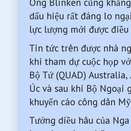
Ông Blinken cũng khẳng 
dấu hiệu rất đáng lo ngạ
lực lượng mới được điều 
Tin tức trên được nhà n
khi tham dự cuộc họp v
Bộ Tứ (QUAD) Australia
Úc và sau khi Bộ Ngoại 
khuyến cáo công dân Mỹ 
Tướng diều hâu của Nga 