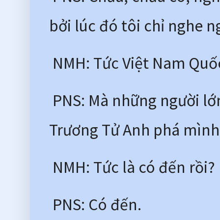
bởi lúc đó tôi chỉ nghe n
 NMH: Tức Việt Nam Quố
 PNS: Mà những người lớn 
Trương Tử Anh phá mình
 NMH: Tức là có đến rồi?
 PNS: Có đến. 