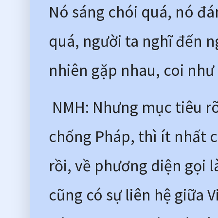
Nó sáng chói quá, nó đá
quá, người ta nghĩ đến n
nhiên gặp nhau, coi như 
 NMH: Nhưng mục tiêu rõ 
chống Pháp, thì ít nhất c
rồi, về phương diện gọi l
cũng có sự liên hệ giữa