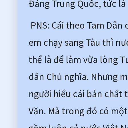
Đảng Trung Quốc, tức là
 PNS: Cái theo Tam Dân c
em chạy sang Tàu thì nư
thể là để làm vừa lòng T
dân Chủ nghĩa. Nhưng mà t
người hiểu cái bản chất 
Văn. Mà trong đó có một