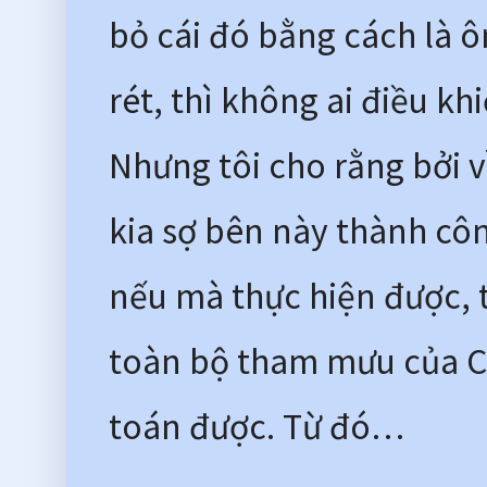
bỏ cái đó bằng cách là ô
rét, thì không ai điều kh
Nhưng tôi cho rằng bởi v
kia sợ bên này thành côn
nếu mà thực hiện được, 
toàn bộ tham mưu của Cộ
toán được. Từ đó…