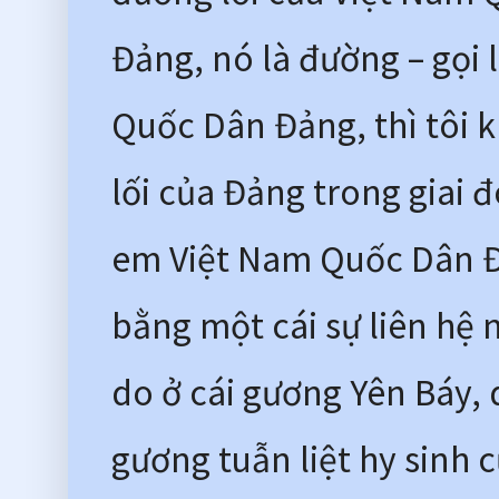
Đảng, nó là đường – gọi 
Quốc Dân Đảng, thì tôi k
lối của Đảng trong giai đ
em Việt Nam Quốc Dân Đả
bằng một cái sự liên hệ 
do ở cái gương Yên Báy, d
gương tuẫn liệt hy sinh c