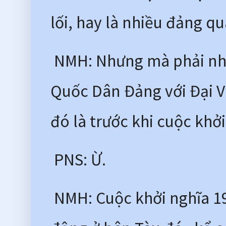
lối, hay là nhiều đảng qu
 NMH: Nhưng mà phải nhớ
Quốc Dân Đảng với Đại Vi
đó là trước khi cuộc khởi
 PNS: Ừ.
 NMH: Cuộc khởi nghĩa 19