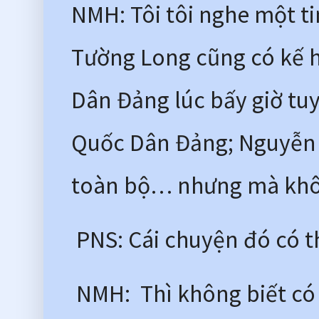
NMH: Tôi tôi nghe một ti
Tường Long cũng có kế 
Dân Đảng lúc bấy giờ tuy 
Quốc Dân Đảng; Nguyễn T
toàn bộ… nhưng mà khô
 PNS: Cái chuyện đó có t
 NMH:  Thì không biết có