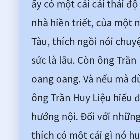
ấy có một cái cái thái đ
nhà hiền triết, của một n
Tàu, thích ngồi nói chuy
sức là lâu. Còn ông Trần 
oang oang. Và nếu mà dùn
ông Trần Huy Liệu hiếu 
hướng nội. Đối với những
thích có một cái gì nó h