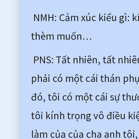
 NMH: Cảm xúc kiểu gì: kí
thèm muốn…
 PNS: Tất nhiên, tất nhiê
phải có một cái thán ph
đó, tôi có một cái sự thươ
tôi kính trọng vô điều ki
làm của của cha anh tôi, 