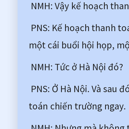
 NMH: Vậy kế hoạch than
 PNS: Kế hoạch thanh toá
một cái buổi hội họp, một
 NMH: Tức ở Hà Nội đó?
 PNS: Ở Hà Nội. Và sau đ
toán chiến trường ngay.
 NMH: Nhưng mà không th