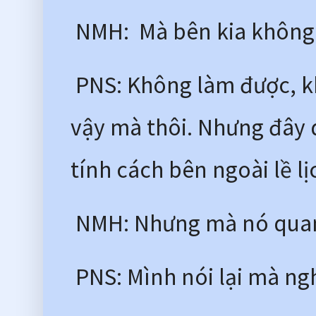
 NMH:  Mà bên kia không
 PNS: Không làm được, kh
vậy mà thôi. Nhưng đây 
tính cách bên ngoài lề lị
 NMH: Nhưng mà nó quan
 PNS: Mình nói lại mà ngh