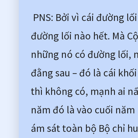
 PNS: Bởi vì cái đường lố
đường lối nào hết. Mà Cộ
những nó có đường lối, nó
đằng sau – đó là cái khố
thì không có, mạnh ai nấ
năm đó là vào cuối năm 1
ám sát toàn bộ Bộ chỉ h