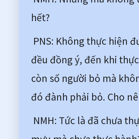
hết?
 PNS: Không thực hiện đư
đều đồng ý, đến khi thực
còn số người bỏ mà không
đó đành phải bỏ. Cho nê
 NMH: Tức là đã chưa thự