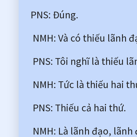
PNS: Đúng.
 NMH: Và có thiếu lãnh 
 PNS: Tôi nghĩ là thiếu lã
 NMH: Tức là thiếu hai t
 PNS: Thiếu cả hai thứ.
 NMH: Là lãnh đạo, lãnh