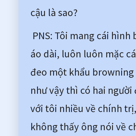
cậu là sao?
 PNS: Tôi mang cái hình
áo dài, luôn luôn mặc cái
đeo một khẩu browning và
như vậy thì có hai người 
với tôi nhiều về chính trị,
không thấy ông nói về chín