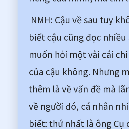
 NMH: Cậu về sau tuy kh
biết cậu cũng đọc nhiều 
muốn hỏi một vài cái chi 
của cậu không. Nhưng mà
thêm là về vấn đề mà lã
về người đó, cá nhân nhi
biết: thứ nhất là ông Cụ 