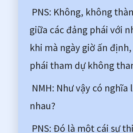
 PNS: Không, không thành
giữa các đảng phái với n
khi mà ngày giờ ấn định
phái tham dự không tha
 NMH: Như vậy có nghĩa l
nhau?
 PNS: Đó là một cái sự t