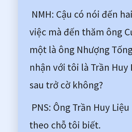
 NMH: Cậu có nói đến hai 
việc mà đến thăm ông Cụ 
một là ông Nhượng Tống, 
nhận với tôi là Trần Huy
sau trở cờ không?
 PNS: Ông Trần Huy Liệu 
theo chỗ tôi biết.