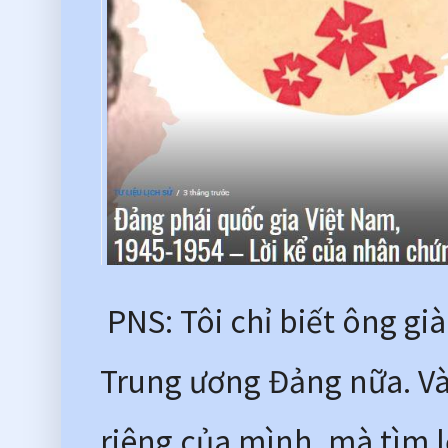
 PNS: Tôi chỉ biết ông già
Trung ương Đảng nữa. Và 
riêng của mình, mà tìm l