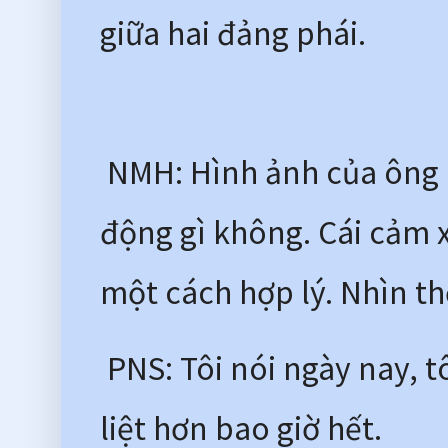
giữa hai đảng phái. 
 NMH: Hình ảnh của ông C
động gì không. Cái cảm x
một cách hợp lý. Nhìn th
 PNS: Tôi nói ngày nay, 
liệt hơn bao giờ hết.