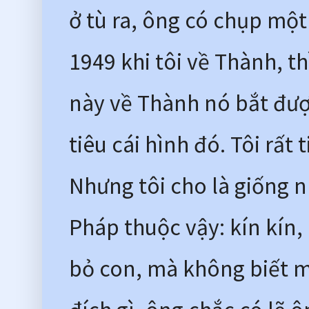
ở tù ra, ông có chụp một
1949 khi tôi về Thành, t
này về Thành nó bắt được
tiêu cái hình đó. Tôi rất
Nhưng tôi cho là giống 
Pháp thuộc vậy: kín kín, 
bỏ con, mà không biết mụ