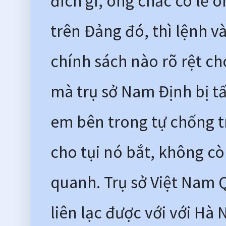
đích gì, ông chắc có lẽ ô
trên Đảng đó, thì lệnh và
chính sách nào rõ rệt ch
mà trụ sở Nam Định bị tấ
em bên trong tự chống tr
cho tụi nó bắt, không cò
quanh. Trụ sở Việt Nam 
liên lạc được với với Hà