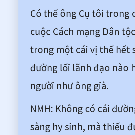
Có thể ông Cụ tôi trong
cuộc Cách mạng Dân tộc 
trong một cái vị thế hết 
đường lối lãnh đạo nào 
người như ông già.
NMH: Không có cái đường 
sàng hy sinh, mà thiếu đ