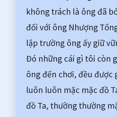
không trách là ông đã b
đối với ông Nhượng Tống
lập trường ông ấy giữ vữn
Đó những cái gì tôi còn g
ông đến chơi, đều được 
luôn luôn mặc mặc đồ Ta,
đồ Ta, thường thường mặ