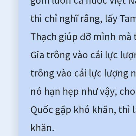
gồm luôn cả nước Việt N
thì chỉ nghĩ rằng, lấy T
Thạch giúp đỡ mình mà t
Gia trông vào cái lực lượ
trông vào cái lực lượng n
nó hạn hẹp như vậy, cho
Quốc gặp khó khăn, thì l
khăn. 