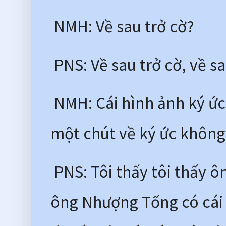
 NMH: Về sau trở cờ?
 PNS: Về sau trở cờ, về s
 NMH: Cái hình ảnh ký ức 
một chút về ký ức không
 PNS: Tôi thấy tôi thấy ô
ông Nhượng Tống có cái