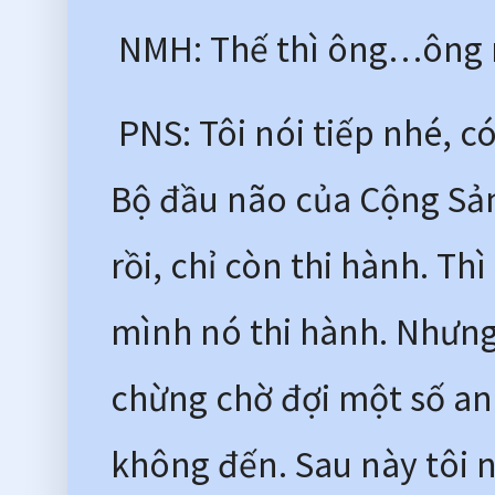
 NMH: Thế thì ông…ông n
 PNS: Tôi nói tiếp nhé, c
Bộ đầu não của Cộng Sản 
rồi, chỉ còn thi hành. Th
mình nó thi hành. Nhưng 
chừng chờ đợi một số anh
không đến. Sau này tôi n