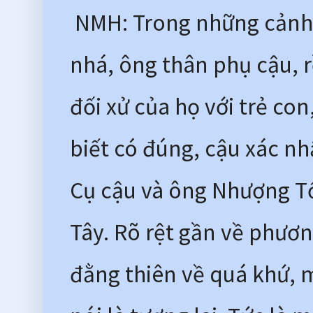
 NMH: Trong những cảnh
nhá, ông thân phụ cậu, rồ
đối xử của họ với trẻ con,
biết có đúng, cậu xác nhậ
Cụ cậu và ông Nhượng Tố
Tây. Rõ rệt gần về phươn
đằng thiên về quá khứ, m