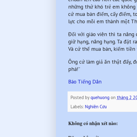
những thứ khó trẻ em không t
cứ mua bán điểm, cấy điểm, to
lực cho mỗi em thành một Thư
Đối với giáo viên thì ta nâng
giữ hạng, nâng hạng. Ta đặt r
Và cứ thế mua bán, kiếm tiề
Ông cứ làm giả ăn thật đấy, 
phá!”
Báo Tiếng Dân
Posted by
quehuong
on
tháng 2 2
Labels:
Nghiên Cứu
Không có nhận xét nào: