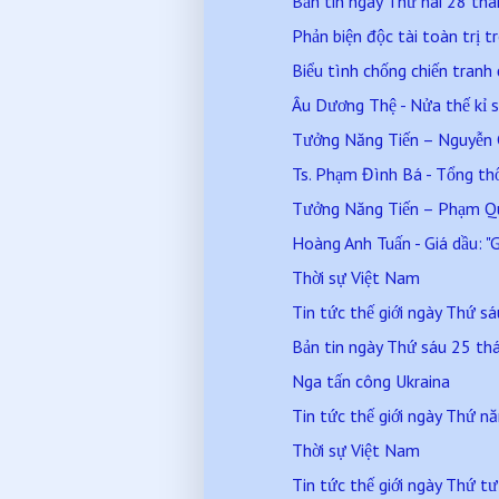
Bản tin ngày Thứ hai 28 t
Phản biện độc tài toàn trị t
Biểu tình chống chiến tranh
Âu Dương Thệ - Nửa thế kỉ 
Tưởng Năng Tiến – Nguyễn C
Ts. Phạm Đình Bá - Tổng thố
Tưởng Năng Tiến – Phạm 
Hoàng Anh Tuấn - Giá dầu: "G
Thời sự Việt Nam
Tin tức thế giới ngày Thứ 
Bản tin ngày Thứ sáu 25 t
Nga tấn công Ukraina
Tin tức thế giới ngày Thứ
Thời sự Việt Nam
Tin tức thế giới ngày Thứ 