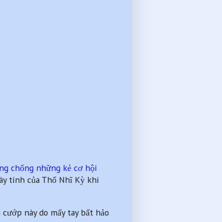
ng chống những kẻ cơ hội
áy tính của Thổ Nhĩ Kỳ khi
n cướp này do mấy tay bất hảo