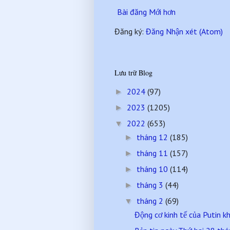
Bài đăng Mới hơn
Đăng ký:
Đăng Nhận xét (Atom)
Lưu trữ Blog
2024
(97)
►
2023
(1205)
►
2022
(653)
▼
tháng 12
(185)
►
tháng 11
(157)
►
tháng 10
(114)
►
tháng 3
(44)
►
tháng 2
(69)
▼
Động cơ kinh tế của Putin kh