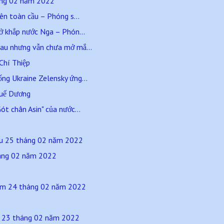
háng 02 năm 2022
rên toàn cầu – Phóng s...
 ở khắp nước Nga – Phón...
sau nhưng vẫn chưa mở mắ...
hí Thiệp
ng Ukraine Zelensky ứng...
Quế Dương
ót chân Asin" của nước...
sáu 25 tháng 02 năm 2022
háng 02 năm 2022
 năm 24 tháng 02 năm 2022
tư 23 tháng 02 năm 2022