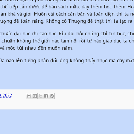
hế tiếp cận được để bán sách mẫu, dạy thêm học thêm. Học
àn khá và giỏi. Muốn cải cách căn bản và toàn diện thì ta 
ợng đế toàn năng. Không có Thượng đế thật thì ta tạo ra 
 chuẩn đại học rồi cao học. Rồi đòi hỏi chứng chỉ tin học, c
a chuẩn không thế giới nào làm nổi rồi tự hào giáo dục ta ch
n và móc túi nhau đến muôn năm.
đứa nào lên tiếng phản đối, ông không thấy nhục mà dày mặt
0, 2022