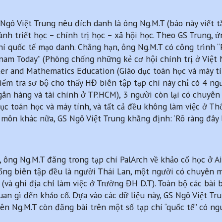
S Ngô Việt Trung nêu đích danh là ông Ng.M.T (báo này viết 
nh triết học – chính trị học – xã hội học. Theo GS Trung, 
chí quốc tế mạo danh. Chẳng hạn, ông Ng.M.T có công trình 
tnam Today” (Phòng chống những kẻ cơ hội chính trị ở Việt
ter and Mathematics Education (Giáo dục toán học và máy tí
 Kiểm tra sơ bộ cho thấy HĐ biên tập tạp chí này chỉ có 4 n
ân hàng và tài chính ở TP.HCM), 3 người còn lại có chuyên
ục toán học và máy tính, và tất cả đều không làm việc ở T
môn khác nữa, GS Ngô Việt Trung khẳng định: ‘Rõ ràng đây l
 ông Ng.M.T đăng trong tạp chí PalArch về khảo cổ học ở Ai
tổng biên tập đều là người Thái Lan, một người có chuyên m
(và ghi địa chỉ làm việc ở Trường ĐH D.T). Toàn bộ các bài
an gì đến khảo cổ. Dựa vào các dữ liệu này, GS Ngô Việt Tr
iên Ng.M.T còn đăng bài trên một số tạp chí “quốc tế” có n