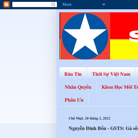
Bản Tin
Thời Sự Việt Nam
Nhân Quyền
Khoa Học Môi T
Phân Ưu
Chủ Nhật, 20 tháng 2, 2022
Nguyễn Đình Bổn - GSTS: Gà sốn