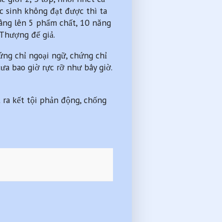
 sinh không đạt được thì ta
nâng lên 5 phẩm chất, 10 năng
Thượng đế giả.
hứng chỉ ngoại ngữ, chứng chỉ
ưa bao giờ rực rỡ như bây giờ.
 ra kết tội phản động, chống