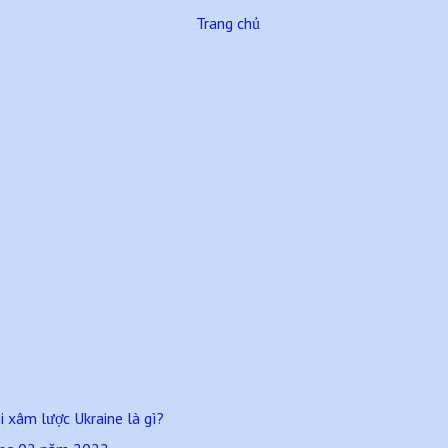
Trang chủ
i xâm lược Ukraine là gì?