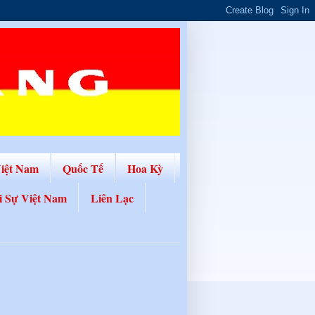
Việt Nam
Quốc Tế
Hoa Kỳ
i Sự Việt Nam
Liên Lạc