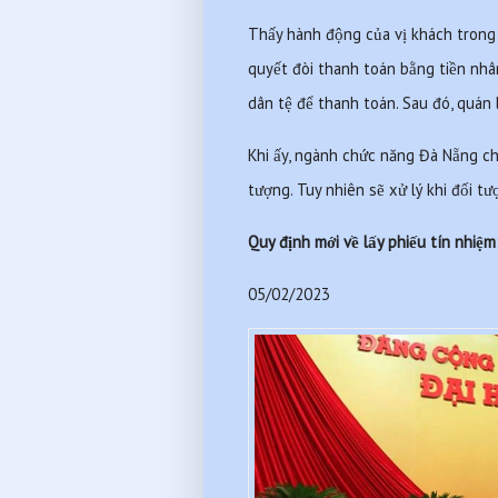
Thấy hành động của vị khách trong n
quyết đòi thanh toán bằng tiền nhân
dân tệ để thanh toán. Sau đó, qu
Khi ấy, ngành chức năng Đà Nẵng cho
tượng. Tuy nhiên sẽ xử lý khi đối t
Quy định mới về lấy phiếu tín nhiệ
05/02/2023