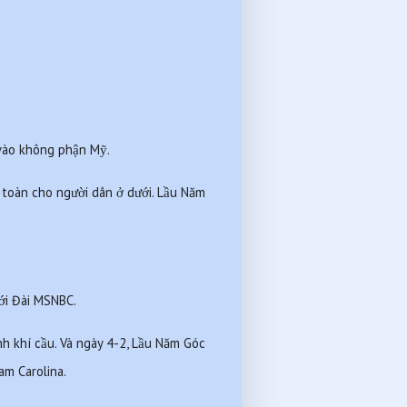
 vào không phận Mỹ.
toàn cho người dân ở dưới. Lầu Năm 
với Đài MSNBC.
h khí cầu. Và ngày 4-2, Lầu Năm Góc 
am Carolina.