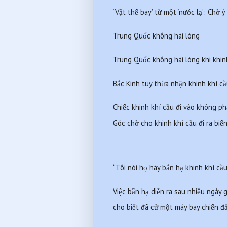
‘Vật thể bay’ từ một ‘nước lạ’: Chờ ý
Trung Quốc không hài lòng
Trung Quốc không hài lòng khi khin
Bắc Kinh tuy thừa nhận khinh khí cầ
Chiếc khinh khí cầu đi vào không p
Góc chờ cho khinh khí cầu đi ra biể
“Tôi nói họ hãy bắn hạ khinh khí cầu
Việc bắn hạ diễn ra sau nhiều ngày 
cho biết đã cử một máy bay chiến đ