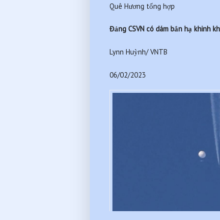
Quê Hương tổng hợp
Đảng CSVN có dám bắn hạ khinh khí
Lynn Huỳnh/ VNTB
06/02/2023