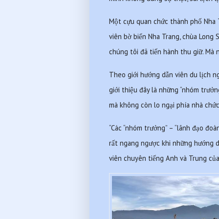
Một cựu quan chức thành phố Nha Tr
viên bờ biển Nha Trang, chùa Long 
chúng tôi đã tiến hành thu giữ. Mà 
Theo giới hướng dẫn viên du lịch n
giới thiệu đây là những “nhóm trưởn
mà không còn lo ngại phía nhà chức
“Các “nhóm trưởng” – “lãnh đạo đoà
rất ngang ngược khi những hướng d
viên chuyên tiếng Anh và Trung của m