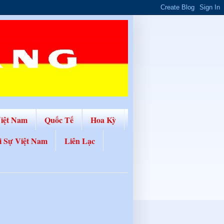
Việt Nam
Quốc Tế
Hoa Kỳ
i Sự Việt Nam
Liên Lạc