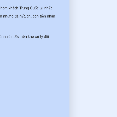
óm khách Trung Quốc lại nhất 
m nhưng đã hết, chỉ còn tiền nhân 
ảnh về nước nên khó xử lý đối 