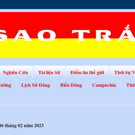
Nghiên Cứu
Tài liệu Sử
Điểm tin thế giới
Thời Sự 
rường
Lịch Sử Đảng
Biển Đông
Campuchia
Thờ
06 tháng 02 năm 2023