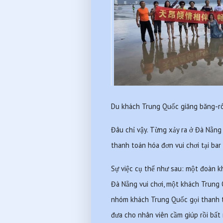
Du khách Trung Quốc giăng băng-r
Đâu chỉ vậy. Từng xảy ra ở Đà Nẵng
thanh toán hóa đơn vui chơi tại bar
Sự việc cụ thể như sau: một đoàn k
Đà Nẵng vui chơi, một khách Trung
nhóm khách Trung Quốc gọi thanh toán
đưa cho nhân viên cầm giúp rồi bất ngơ