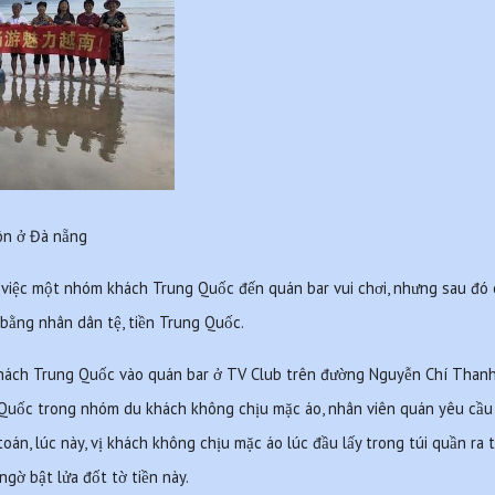
ôn ở Đà nẵng
 việc một nhóm khách Trung Quốc đến quán bar vui chơi, nhưng sau đó có
 bằng nhân dân tệ, tiền Trung Quốc.
hách Trung Quốc vào quán bar ở TV Club trên đường Nguyễn Chí Thanh,
 Quốc trong nhóm du khách không chịu mặc áo, nhân viên quán yêu cầu
, lúc này, vị khách không chịu mặc áo lúc đầu lấy trong túi quần ra t
̀ bật lửa đốt tờ tiền này.