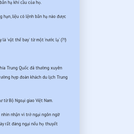
bắn hạ khí cầu của họ.
 hạn, liệu có lệnh bắn hạ nào được 
là ‘vật thể bay’ từ một ‘nước lạ’ (?!)
 phía Trung Quốc đã thường xuyên 
rường hợp đoàn khách du lịch Trung 
 từ Bộ Ngoại giao Việt Nam.
nhìn nhận vì trở ngại ngôn ngữ 
ày rất đáng ngại nếu họ thuyết 