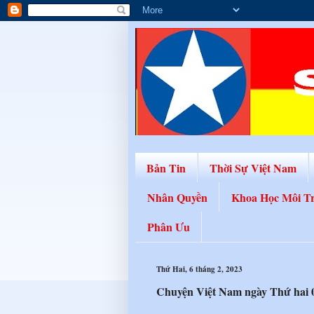
Bản Tin
Thời Sự Việt Nam
Nhân Quyền
Khoa Học Môi T
Phân Ưu
Thứ Hai, 6 tháng 2, 2023
Chuyện Việt Nam ngày Thứ hai 