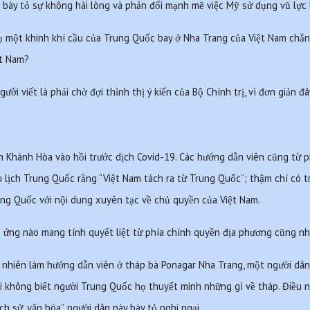
 bày tỏ sự không hài lòng và phản đối mạnh mẽ việc Mỹ sử dụng vũ lực 
ụ một khinh khí cầu của Trung Quốc bay ở Nha Trang của Việt Nam chẳng
t Nam?
ời viết là phải chờ đợi thỉnh thị ý kiến của Bộ Chính trị, vì đơn giản đây 
ỉnh Khánh Hòa vào hồi trước dịch Covid-19. Các hướng dẫn viên cũng từ
u lịch Trung Quốc rằng “Việt Nam tách ra từ Trung Quốc”; thậm chí có t
ng Quốc với nội dung xuyên tạc về chủ quyền của Việt Nam.
ứng nào mang tính quyết liệt từ phía chính quyền địa phương cũng như
nhiên làm hướng dẫn viên ở tháp bà Ponagar Nha Trang, một người dân 
i không biết người Trung Quốc họ thuyết minh những gì về tháp. Điều n
ch sử, văn hóa”, người dân này bày tỏ nghi ngại.