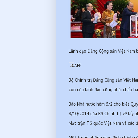
Lãnh đạo Đảng Cộng sản Việt Nam b
AFP 
Bộ Chính trị Đảng Cộng sản Việt Nam
con của lãnh đạo cũng phải chấp hà
Báo Nhà nước hôm 5/2 cho biết Quy
8/10/2014 của Bộ Chính trị về lấy p
Mặt trận Tổ quốc Việt Nam và các đo
Một trong những mục đích chính của