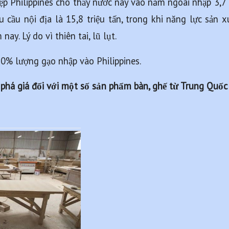
 Philippines cho thấy nước này vào năm ngoái nhập 3,7 tr
u cầu nội địa là 15,8 triệu tấn, trong khi năng lực sản xu
ay. Lý do vì thiên tai, lũ lụt.
% lượng gạo nhập vào Philippines.
phá giá đối với một số sản phẩm bàn, ghế từ Trung Quốc