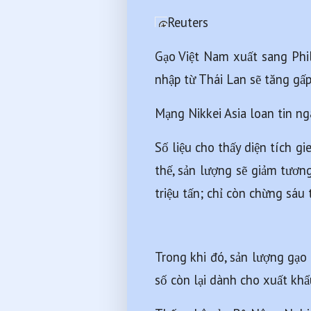
Reuters 
Gạo Việt Nam xuất sang Phili
nhập từ Thái Lan sẽ tăng gấp
Mạng Nikkei Asia loan tin n
Số liệu cho thấy diện tích 
thế, sản lượng sẽ giảm tươn
triệu tấn; chỉ còn chừng sáu 
Trong khi đó, sản lượng gạo 
số còn lại dành cho xuất khẩ