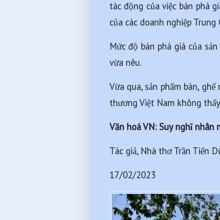
tác động của việc bán phá g
của các doanh nghiệp Trung 
Mức độ bán phá giá của sản 
vừa nêu.
Vừa qua, sản phẩm bàn, ghế 
thương Việt Nam không thấy 
Văn hoá VN: Suy nghĩ nhân m
Tác giả, Nhà thơ Trần Tiến 
17/02/2023