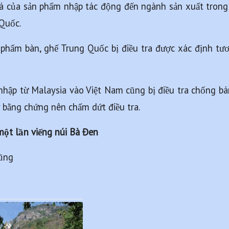
iá của sản phẩm nhập tác động đến ngành sản xuất trong
Quốc.
phẩm bàn, ghế Trung Quốc bị điều tra được xác định tư
nhập từ Malaysia vào Việt Nam cũng bị điều tra chống bán
bằng chứng nên chấm dứt điều tra.
ột lần viếng núi Bà Đen
Dũng