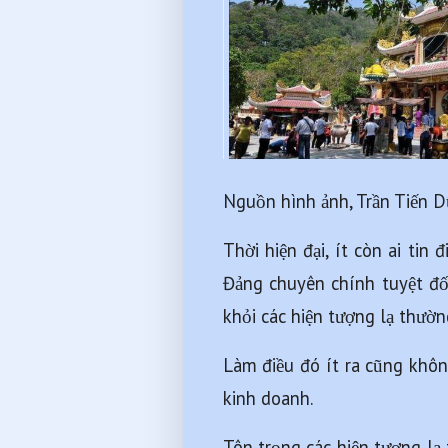
Nguồn hình ảnh, Trần Tiến 
Thời hiện đại, ít còn ai tin
Đảng chuyên chính tuyệt đối 
khỏi các hiện tượng lạ thườn
Làm điều đó ít ra cũng không
kinh doanh.
Tôn trọng các hiện tượng lạ