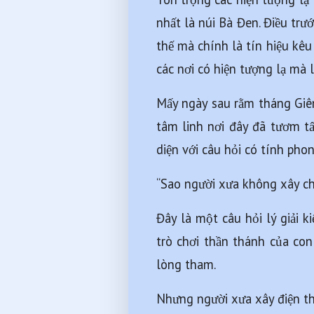
nhất là núi Bà Đen. Điều trư
thế mà chính là tín hiệu kêu
các nơi có hiện tượng lạ mà l
Mấy ngày sau rằm tháng Giên
tâm linh nơi đây đã tươm tất
diện với câu hỏi có tính pho
“Sao người xưa không xây chù
Đây là một câu hỏi lý giải k
trò chơi thần thánh của con 
lòng tham. 
Nhưng người xưa xây điện thờ