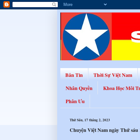
Bản Tin
Thời Sự Việt Nam
Nhân Quyền
Khoa Học Môi T
Phân Ưu
Thứ Sáu, 17 tháng 2, 2023
Chuyện Việt Nam ngày Thứ sáu 