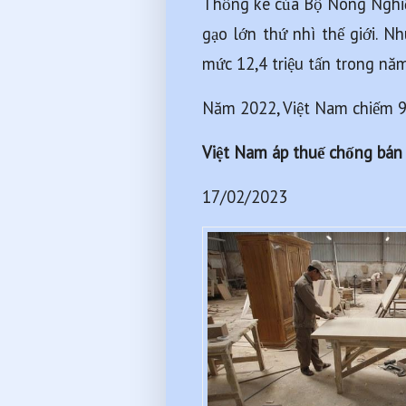
Thống kê của Bộ Nông Nghiệp
gạo lớn thứ nhì thế giới. Nh
mức 12,4 triệu tấn trong năm n
Năm 2022, Việt Nam chiếm 90
Việt Nam áp thuế chống bán 
17/02/2023