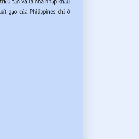
iệu tấn và là nhà nhập khẩu 
ất gạo của Philippines chỉ ở 