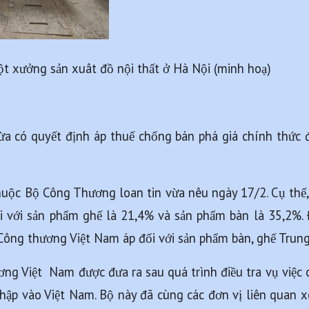
t xưởng sản xuât đồ nội thất ở Hà Nội (minh hoạ) 
 có quyết định áp thuế chống bán phá giá chính thức đ
ộc Bộ Công Thương loan tin vừa nêu ngày 17/2. Cụ thể,
i với sản phẩm ghế là 21,4% và sản phẩm bàn là 35,2%. 
Công thương Việt Nam áp đối với sản phẩm bàn, ghế Trun
g Việt  Nam được đưa ra sau quá trình điều tra vụ việc c
ập vào Việt Nam. Bộ này đã cùng các đơn vị liên quan x