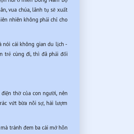
n, vua chúa, lãnh tụ sẽ xuất 
iên nhiên không phải chỉ cho 
ói cái không gian du lịch - 
trẻ cùng đi, thì đã phải đối 
 điện thờ của con người, nên 
rác vứt bừa nỗi sợ, hái lượm 
o mà tránh đem ba cái mớ hỗn 