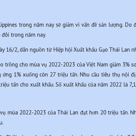
ppines trong năm nay sẽ giảm vì vấn đề sản lượng. Do đó
 đôi trong năm nay.
gày 16/2, dẫn nguồn từ Hiệp hội Xuất khẩu Gạo Thái Lan n
gieo trồng cho mùa vụ 2022-2023 của Việt Nam giảm 3% so
g ứng 1% xuống còn 27 triệu tấn. Nhu cầu tiêu thụ nội đị
triệu tấn cho xuất khẩu. Số xuất khẩu của năm 2022 là 7,1 
vụ mùa 2022-2023 của Thái Lan đạt hơn 20 triệu tấn. Nhu 
u.