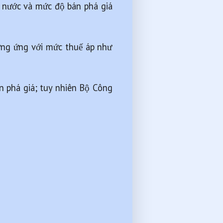
 nước và mức độ bán phá giá 
ơng ứng với mức thuế áp như 
 phá giá; tuy nhiên Bộ Công 