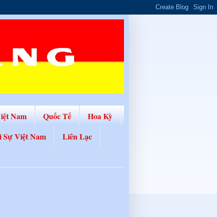
Việt Nam
Quốc Tế
Hoa Kỳ
i Sự Việt Nam
Liên Lạc