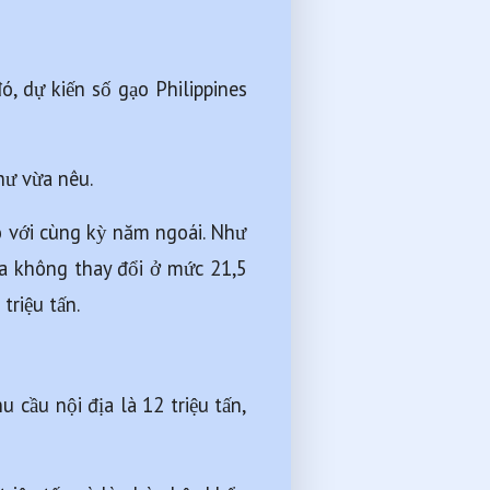
, dự kiến số gạo Philippines 
hư vừa nêu.
 với cùng kỳ năm ngoái. Như 
a không thay đổi ở mức 21,5 
triệu tấn.
cầu nội địa là 12 triệu tấn, 