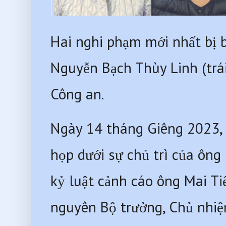
Hai nghi phạm mới nhất bị b
Nguyễn Bạch Thùy Linh (trá
Công an. 
Ngày 14 tháng Giêng 2023, 
họp dưới sự chủ trì của ông
kỷ luật cảnh cáo ông Mai Ti
nguyên Bộ trưởng, Chủ nhiệ