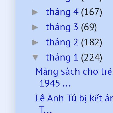
tháng 4
(167)
►
tháng 3
(69)
►
tháng 2
(182)
►
tháng 1
(224)
▼
Mảng sách cho trẻ
1945 ...
Lê Anh Tú bị kết á
T...