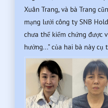
Xuân Trang, và bà Trang cũ
mạng lưới công ty SNB Holdi
chưa thể kiểm chứng được và
hưởng…” của hai bà này cụ t