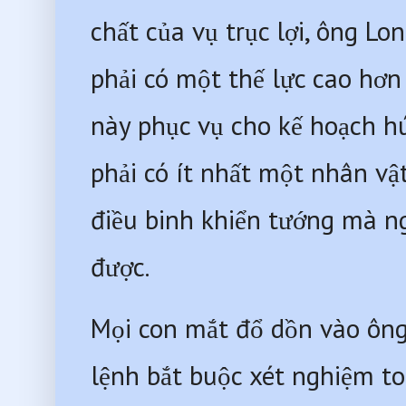
chất của vụ trục lợi, ông Lo
phải có một thế lực cao hơn 
này phục vụ cho kế hoạch hú
phải có ít nhất một nhân vật
điều binh khiển tướng mà ng
được. 
Mọi con mắt đổ dồn vào ông
lệnh bắt buộc xét nghiệm to