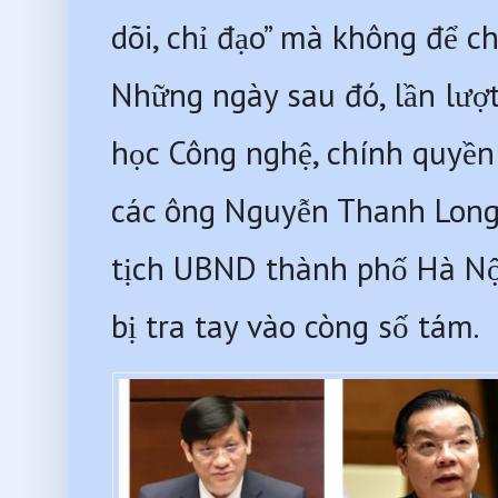
dõi, chỉ đạo” mà không để ch
Những ngày sau đó, lần lượt
học Công nghệ, chính quyền 
các ông Nguyễn Thanh Long,
tịch UBND thành phố Hà Nội
bị tra tay vào còng số tám.