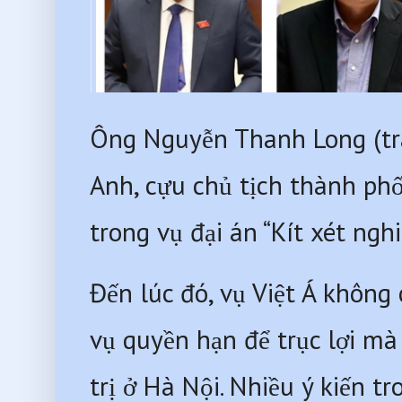
Ông Nguyễn Thanh Long (trái
Anh, cựu chủ tịch thành phố
trong vụ đại án “Kít xét ngh
Đến lúc đó, vụ Việt Á không
vụ quyền hạn để trục lợi mà
trị ở Hà Nội. Nhiều ý kiến t