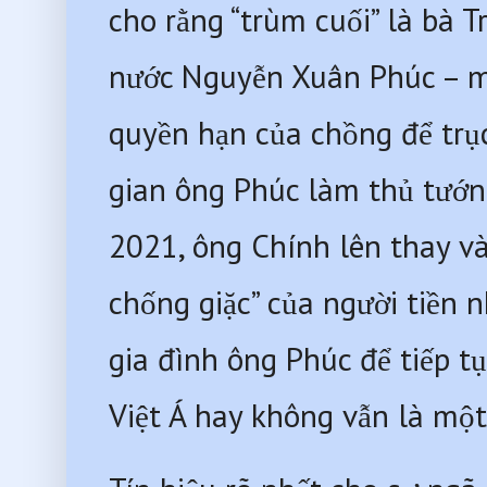
cho rằng “trùm cuối” là bà 
nước Nguyễn Xuân Phúc – mộ
quyền hạn của chồng để trục 
gian ông Phúc làm thủ tướng
2021, ông Chính lên thay và
chống giặc” của người tiền n
gia đình ông Phúc để tiếp tục
Việt Á hay không vẫn là một