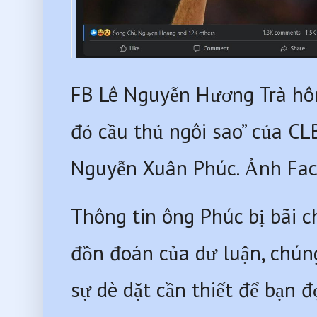
FB Lê Nguyễn Hương Trà hôm
đỏ cầu thủ ngôi sao” của C
Nguyễn Xuân Phúc. Ảnh Fac
Thông tin ông Phúc bị bãi ch
đồn đoán của dư luận, chúng
sự dè dặt cần thiết để bạn đọ