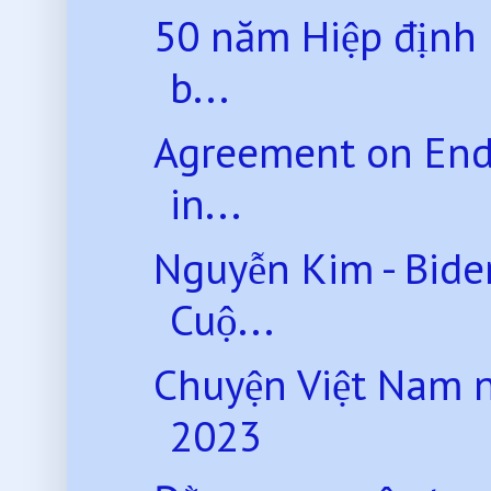
50 năm Hiệp định P
b...
Agreement on End
in...
Nguyễn Kim - Bide
Cuộ...
Chuyện Việt Nam 
2023