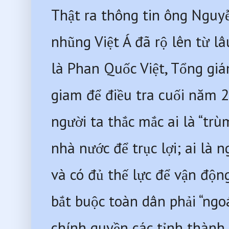
Thật ra thông tin ông Nguyễ
nhũng Việt Á đã rộ lên từ l
là Phan Quốc Việt, Tổng giám
giam để điều tra cuối năm 2
người ta thắc mắc ai là “trù
nhà nước để trục lợi; ai là 
và có đủ thế lực để vận động
bắt buộc toàn dân phải “ngoáy
chính quyền các tỉnh thành t