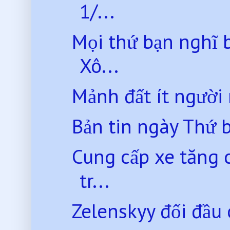
1/...
Mọi thứ bạn nghĩ b
Xô...
Mảnh đất ít người
Bản tin ngày Thứ 
Cung cấp xe tăng c
tr...
Zelenskyy đối đầu 