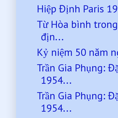
Hiệp Định Paris 1
Từ Hòa bình trong
địn...
Kỷ niệm 50 năm ng
Trần Gia Phụng: Đ
1954...
Trần Gia Phụng: Đ
1954...