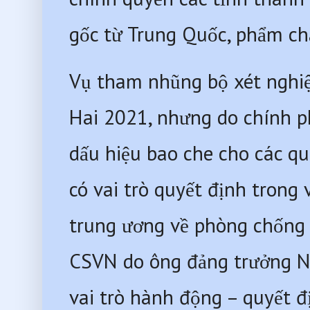
gốc từ Trung Quốc, phẩm chấ
Vụ tham nhũng bộ xét nghiệ
Hai 2021, nhưng do chính p
dấu hiệu bao che cho các qu
có vai trò quyết định trong
trung ương về phòng chống 
CSVN do ông đảng trưởng Ng
vai trò hành động – quyết đ