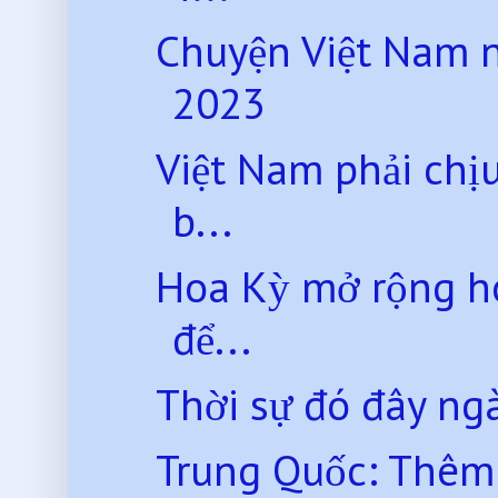
Chuyện Việt Nam 
2023
Việt Nam phải chị
b...
Hoa Kỳ mở rộng ho
để...
Thời sự đó đây ng
Trung Quốc: Thêm 