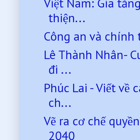
Việt Nam: Gia tăng
thiện...
Công an và chính t
Lê Thành Nhân- Cu
đi ...
Phúc Lai - Viết về
ch...
Vẽ ra cơ chế quyền
2040