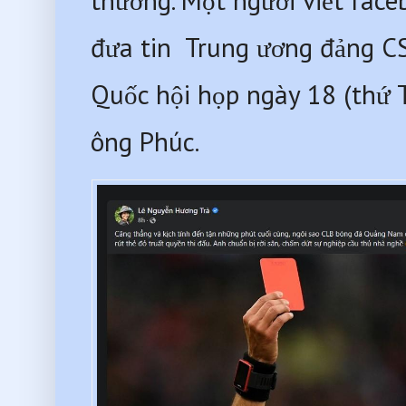
thường. Một người viết face
đưa tin  Trung ương đảng CS
Quốc hội họp ngày 18 (thứ T
ông Phúc.