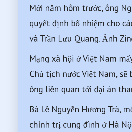
Mới năm hôm trước, ông Nguy
quyết định bổ nhiệm cho các
và Trần Lưu Quang. Ảnh Zing
Mạng xã hội ở Việt Nam mấy
Chủ tịch nước Việt Nam, sẽ 
ông liên quan tới đại án tha
Bà Lê Nguyễn Hương Trà, một
chính trị cung đình ở Hà Nội