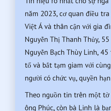
Tín hiệu rõ nhất cho sự ngã
năm 2023, cơ quan điều tra 
Việt Á và thân cận với gia 
Nguyễn Thị Thanh Thủy, 55 t
Nguyễn Bạch Thùy Linh, 45 t
tố và bắt tạm giam với cùng
người có chức vụ, quyền hạn đ
Theo nguồn tin trên một tờ 
ông Phúc, còn bà Linh là bạ