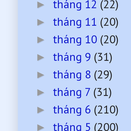
tháng 12
(22)
►
tháng 11
(20)
►
tháng 10
(20)
►
tháng 9
(31)
►
tháng 8
(29)
►
tháng 7
(31)
►
tháng 6
(210)
►
tháng 5
(200)
►