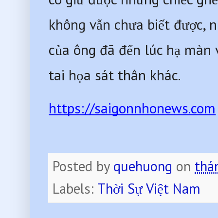
không vẫn chưa biết được, n
của ông đã đến lúc hạ màn 
tai họa sát thân khác.
https://saigonnhonews.com
Posted by
quehuong
on
thá
Labels:
Thời Sự Việt Nam