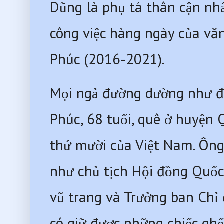
Dũng là phụ tá thân cận nh
công việc hàng ngày của vă
Phúc (2016-2021).
Mọi ngả đường dường như đ
Phúc, 68 tuổi, quê ở huyện 
thứ mười của Việt Nam. Ông
như chủ tịch Hội đồng Quốc 
vũ trang và Trưởng ban Chỉ 
có giữ được những chiếc gh