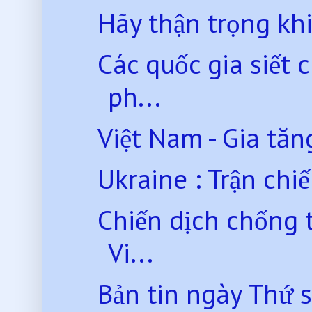
Hãy thận trọng kh
Các quốc gia siết 
ph...
Việt Nam - Gia tăng
Ukraine : Trận chiế
Chiến dịch chống 
Vi...
Bản tin ngày Thứ 