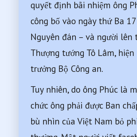
quyết định bãi nhiệm ông P
công bố vào ngày thứ Ba 17 
Nguyên đán – và người lên t
Thượng tướng Tô Lâm, hiện l
trưởng Bộ Công an. 
Tuy nhiên, do ông Phúc là mộ
chức ông phải được Ban chấ
bù nhìn của Việt Nam bỏ phi