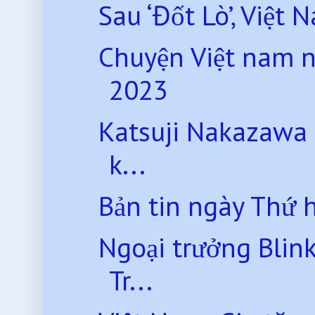
Sau ‘Đốt Lò’, Việt 
Chuyện Việt nam 
2023
Katsuji Nakazawa 
k...
Bản tin ngày Thứ 
Ngoại trưởng Blink
Tr...