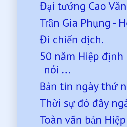
Đại tướng Cao Văn 
Trần Gia Phụng - H
Đi chiến dịch.
50 năm Hiệp định 
nói ...
Bản tin ngày thứ
Thời sự đó đây ng
Toàn văn bản Hiệp