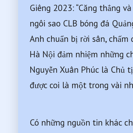
Giêng 2023: “Căng thẳng và 
ngôi sao CLB bóng đá Quảng 
Anh chuẩn bị rời sân, chấm d
Hà Nội đảm nhiệm những chứ
Nguyễn Xuân Phúc là Chủ t
được coi là một trong vài n
Có những nguồn tin khác ch