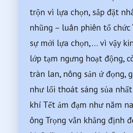
trộn vì lựa chọn, sắp đặt n
nhũng – luân phiên tổ chức “
sự mới lựa chọn,… vì vậy kin
lớp tạm ngưng hoạt động, cò
tràn lan, nông sản ứ đọng, 
như lối thoát sáng sủa nhất 
khí Tết ảm đạm như năm na
ông Trọng vẫn khẳng định đó