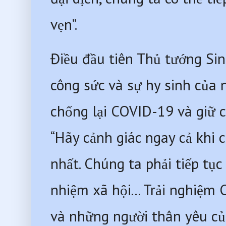
vẹn”.
Điều đầu tiên Thủ tướng Sin
công sức và sự hy sinh của 
chống lại COVID-19 và giữ ch
“Hãy cảnh giác ngay cả khi c
nhất. Chúng ta phải tiếp tụ
nhiệm xã hội... Trải nghiệm
và những người thân yêu của