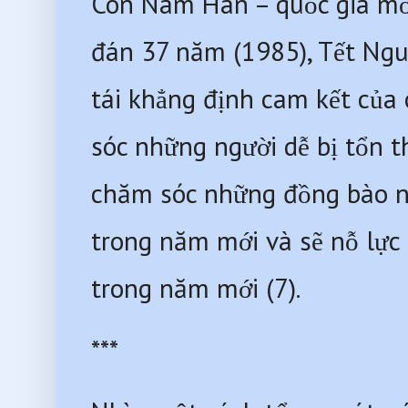
Còn Nam Hàn – quốc gia mới
đán 37 năm (1985), Tết Ngu
tái khẳng định cam kết của 
sóc những người dễ bị tổn 
chăm sóc những đồng bào ng
trong năm mới và sẽ nỗ lực 
trong năm mới (7).
***