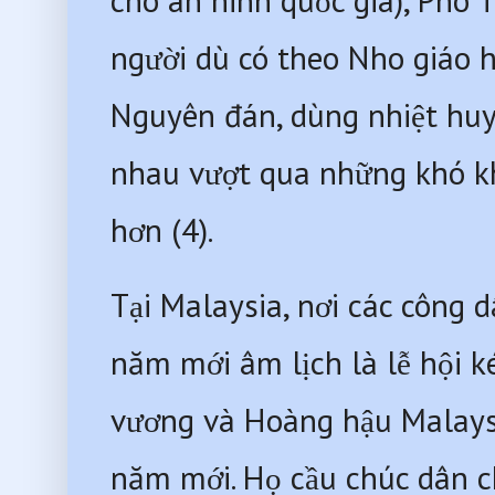
cho an ninh quốc gia), Phó 
người dù có theo Nho giáo h
Nguyên đán, dùng nhiệt huyế
nhau vượt qua những khó kh
hơn (4).
Tại Malaysia, nơi các công 
năm mới âm lịch là lễ hội k
vương và Hoàng hậu Malaysi
năm mới. Họ cầu chúc dân c