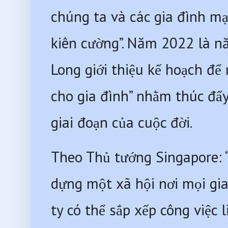
chúng ta và các gia đình mạ
kiên cường”. Năm 2022 là nă
Long giới thiệu kế hoạch để
cho gia đình” nhằm thúc đẩy
giai đoạn của cuộc đời.
Theo Thủ tướng Singapore: “
dựng một xã hội nơi mọi gia 
ty có thể sắp xếp công việc 