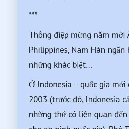
***
Thông điệp mừng năm mới Âm
Philippines, Nam Hàn ngắn h
những khác biệt…
Ở Indonesia – quốc gia mới c
2003 (trước đó, Indonesia 
những thứ có liên quan đến 