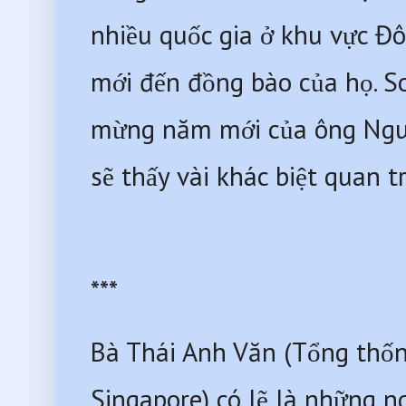
nhiều quốc gia ở khu vực Đ
mới đến đồng bào của họ. So
mừng năm mới của ông Nguy
sẽ thấy vài khác biệt quan tr
***
Bà Thái Anh Văn (Tổng thống
Singapore) có lẽ là những 