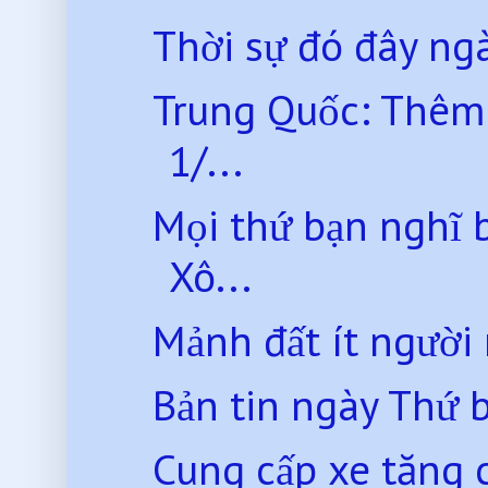
Thời sự đó đây ng
Trung Quốc: Thêm 
1/...
Mọi thứ bạn nghĩ b
Xô...
Mảnh đất ít người
Bản tin ngày Thứ 
Cung cấp xe tăng c