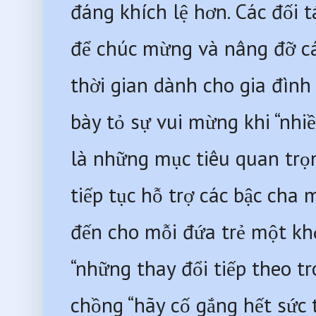
đáng khích lệ hơn. Các đối 
để chúc mừng và nâng đỡ các
thời gian dành cho gia đình 
bày tỏ sự vui mừng khi “nhi
là những mục tiêu quan trọn
tiếp tục hỗ trợ các bậc cha 
đến cho mỗi đứa trẻ một khở
“những thay đổi tiếp theo t
chồng “hãy cố gắng hết sức