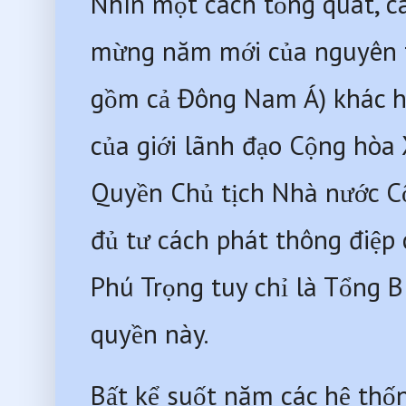
Nhìn một cách tổng quát, c
mừng năm mới của nguyên th
gồm cả Đông Nam Á) khác h
của giới lãnh đạo Cộng hòa 
Quyền Chủ tịch Nhà nước C
đủ tư cách phát thông điệp
Phú Trọng tuy chỉ là Tổng B
quyền này.
Bất kể suốt năm các hệ thốn