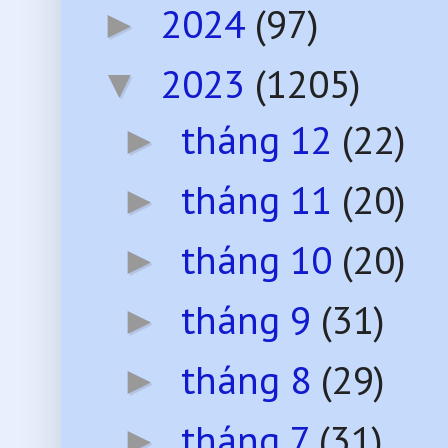
2024
(97)
►
2023
(1205)
▼
tháng 12
(22)
►
tháng 11
(20)
►
tháng 10
(20)
►
tháng 9
(31)
►
tháng 8
(29)
►
tháng 7
(31)
►