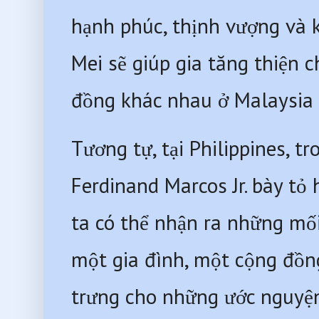
hạnh phúc, thịnh vượng và 
Mei sẽ giúp gia tăng thiện c
đồng khác nhau ở Malaysia (
Tương tự, tại Philippines, 
Ferdinand Marcos Jr. bày tỏ 
ta có thể nhận ra những mố
một gia đình, một cộng đồn
trưng cho những ước nguyện