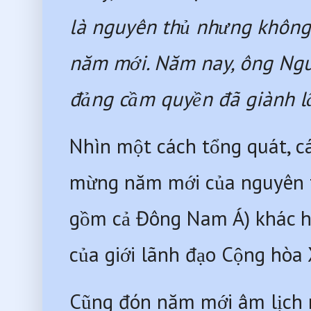
là nguyên thủ nhưng không 
năm mới. Năm nay, ông Nguy
đảng cầm quyền đã giành lấ
Nhìn một cách tổng quát, c
mừng năm mới của nguyên th
gồm cả Đông Nam Á) khác h
của giới lãnh đạo Cộng hòa
Cũng đón năm mới âm lịch n