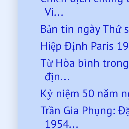
Vi...
Bản tin ngày Thứ 
Hiệp Định Paris 1
Từ Hòa bình trong
địn...
Kỷ niệm 50 năm ng
Trần Gia Phụng: Đ
1954...