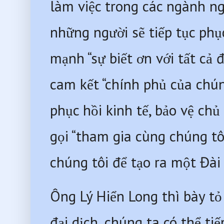
làm việc trong các ngành n
những người sẽ tiếp tục phụ
mạnh “sự biết ơn với tất cả
cam kết “chính phủ của chúng
phục hồi kinh tế, bảo vệ chủ
gọi “tham gia cùng chúng tô
chúng tôi để tạo ra một Đài 
Ông Lý Hiển Long thì bày tỏ 
đại dịch, chúng ta có thể t