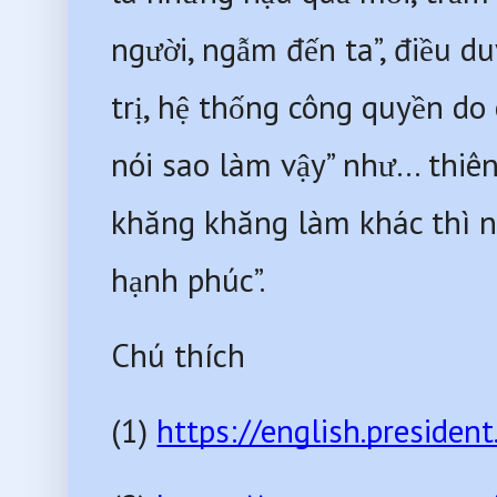
người, ngẫm đến ta”, điều d
trị, hệ thống công quyền do ô
nói sao làm vậy” như… thiên
khăng khăng làm khác thì nê
hạnh phúc”.
Chú thích
(1) 
https://english.preside