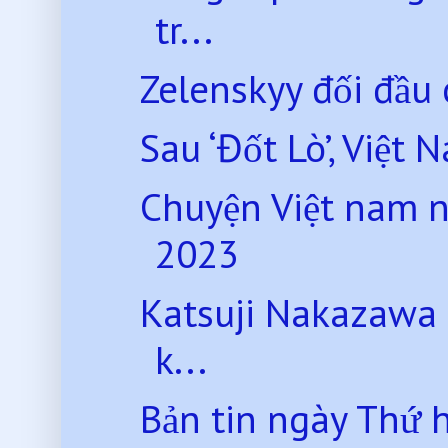
tr...
Zelenskyy đối đầu 
Sau ‘Đốt Lò’, Việt 
Chuyện Việt nam 
2023
Katsuji Nakazawa 
k...
Bản tin ngày Thứ 