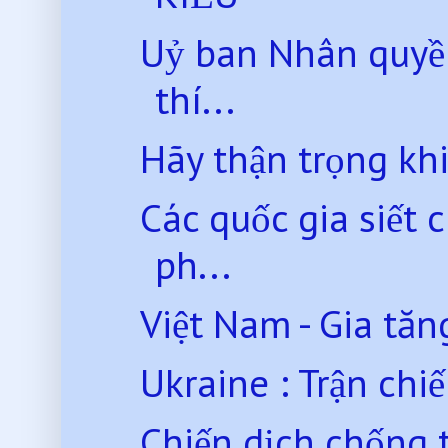
Uỷ ban Nhân quyề
thí...
Hãy thận trọng kh
Các quốc gia siết 
ph...
Việt Nam - Gia tăng
Ukraine : Trận chiế
Chiến dịch chống 