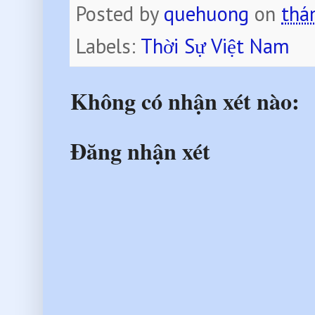
Posted by
quehuong
on
thá
Labels:
Thời Sự Việt Nam
Không có nhận xét nào:
Đăng nhận xét