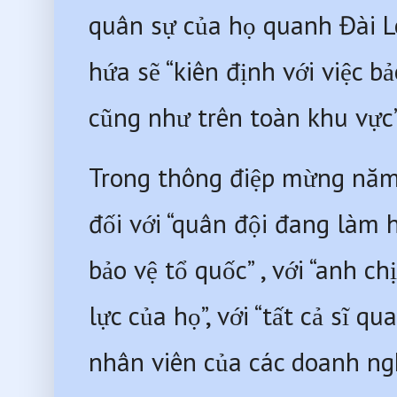
quân sự của họ quanh Đài Lo
hứa sẽ “kiên định với việc b
cũng như trên toàn khu vực”
Trong thông điệp mừng năm 
đối với “quân đội đang làm h
bảo vệ tổ quốc” , với “anh c
lực của họ”, với “tất cả sĩ q
nhân viên của các doanh ngh