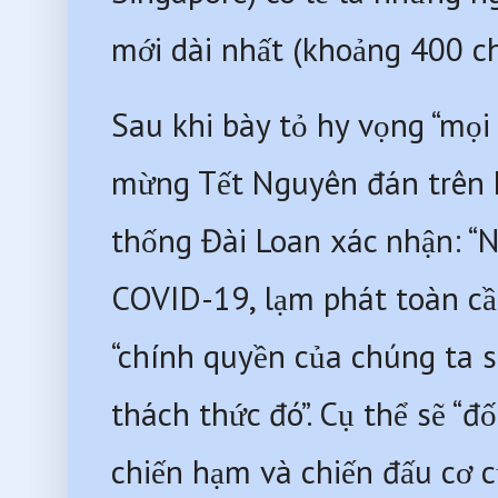
mới dài nhất (khoảng 400 ch
Sau khi bày tỏ hy vọng “mọi
mừng Tết Nguyên đán trên k
thống Đài Loan xác nhận: “
COVID-19, lạm phát toàn cầu
“chính quyền của chúng ta 
thách thức đó”. Cụ thể sẽ “
chiến hạm và chiến đấu cơ c