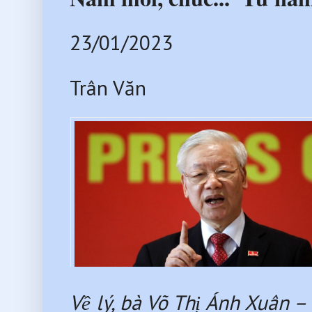
23/01/2023 
Trân Văn 
Về lý, bà Võ Thị Ánh Xuân 