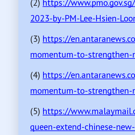
(2) 
https://www.pmo.gov.s
2023-by-PM-Lee-Hsien-Loo
(3) 
https://en.antaranews.
momentum-to-strengthen-na
(4) 
https://en.antaranews.
momentum-to-strengthen-na
(5) 
https://www.malaymail.
queen-extend-chinese-new-