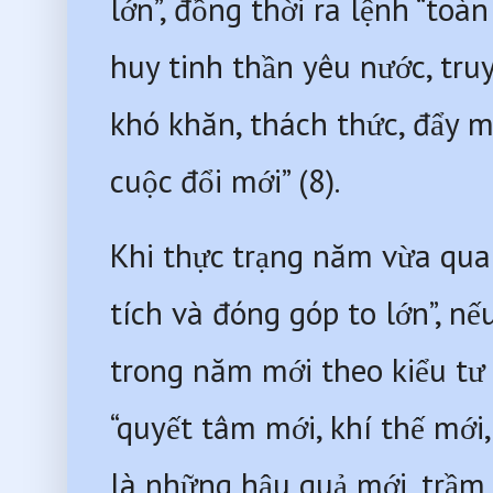
lớn”, đồng thời ra lệnh “toà
huy tinh thần yêu nước, tru
khó khăn, thách thức, đẩy 
cuộc đổi mới” (8).
Khi thực trạng năm vừa qua 
tích và đóng góp to lớn”, n
trong năm mới theo kiểu tư
“quyết tâm mới, khí thế mới, 
là những hậu quả mới, trầm 