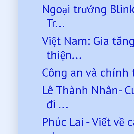
Ngoại trưởng Blink
Tr...
Việt Nam: Gia tăng
thiện...
Công an và chính t
Lê Thành Nhân- Cu
đi ...
Phúc Lai - Viết về