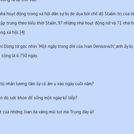
hà hoạt động trong xã hội dân sự bị đe dọa bởi chế độ Stalin-trị của ô
tập trung theo kiểu thời Stalin, 97 những nhà hoạt động nữ và 71 nhà 
ng xã hội. [4]
 Dũng từ góc nhìn “Một ngày trong đời của Ivan Denisovich", anh ấy bị 
 cộng là 6.750 ngày.
 tù nhân lương tâm ấy có âm u vào ngày cuối năm? 
ó đủ sức khỏe để sống một ngày kế tiếp?
t của những Ivan da vàng mũi tẹt mà Trọng đày ải! 