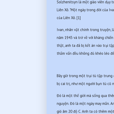
Solzhenitsyn là một giáo viên dạy to
Liên Xô. "Một ngày trong đời của Iv
của Liên Xô. [1]
Ivan, nhân vật chính trong truyện, l
năm 1943 và trở về với kháng chiến 
thật, anh ta đã bị kết án vào trại tậ
thẩm vấn đều không đủ khéo léo để 
Bây giờ trong một trại tù tập trung
bị cai trị, như một người bạn tù cũ n
Đó là một thế giới mà sống qua thêm
nguyện. Đó là một ngày may mắn. Anh
gió âm 20 độ C. Anh ta có thêm một