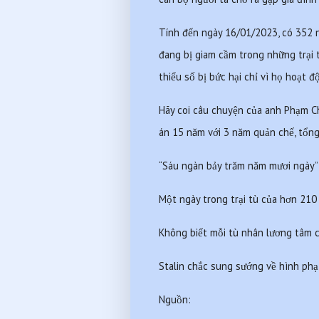
Tính đến ngày 16/01/2023, có 352 n
đang bị giam cầm trong những trại 
thiểu số bị bức hại chỉ vì họ hoạt độ
Hãy coi câu chuyện của anh Phạm Chí
án 15 năm với 3 năm quản chế, tổng
“Sáu ngàn bảy trăm năm mươi ngày”
Một ngày trong trại tù của hơn 210
Không biết mỗi tù nhân lương tâm c
Stalin chắc sung sướng về hình phạ
Nguồn: