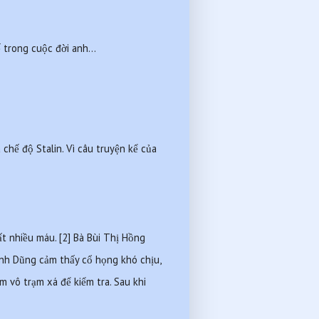
trong cuộc đời anh...
ế độ Stalin. Vì câu truyện kể của 
 nhiều máu. [2] Bà Bùi Thị Hồng 
Anh Dũng cảm thấy cổ họng khó chịu, 
 vô trạm xá để kiểm tra. Sau khi 