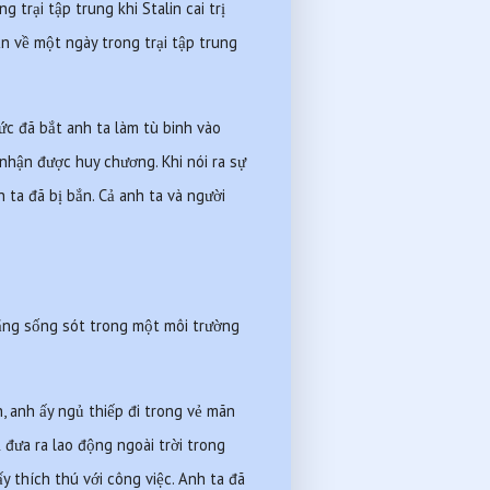
trại tập trung khi Stalin cai trị 
n về một ngày trong trại tập trung 
ức đã bắt anh ta làm tù binh vào 
nhận được huy chương. Khi nói ra sự 
h ta đã bị bắn. Cả anh ta và người 
gắng sống sót trong một môi trường 
 anh ấy ngủ thiếp đi trong vẻ mãn 
đưa ra lao động ngoài trời trong 
thích thú với công việc. Anh ta đã 