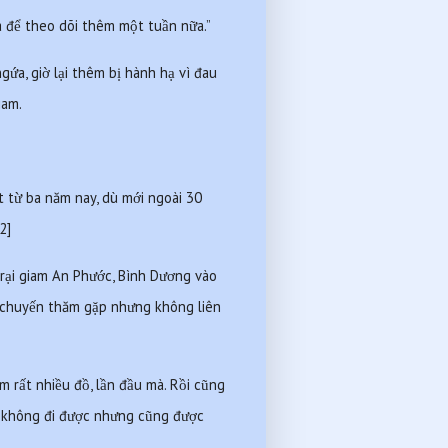
á để theo dõi thêm một tuần nữa.”
a, giờ lại thêm bị hành hạ vì đau 
iam.
 từ ba năm nay, dù mới ngoài 30 
2]
rại giam An Phước, Bình Dương vào 
ề chuyến thăm gặp nhưng không liên 
 rất nhiều đồ, lần đầu mà. Rồi cũng 
 không đi được nhưng cũng được 