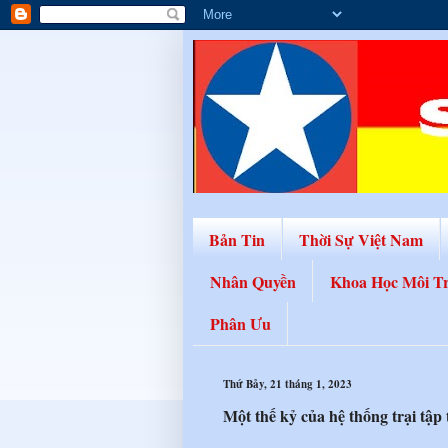
Bản Tin
Thời Sự Việt Nam
Nhân Quyền
Khoa Học Môi T
Phân Ưu
Thứ Bảy, 21 tháng 1, 2023
Một thế kỷ của hệ thống trại tập