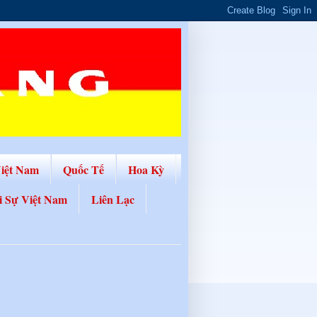
Việt Nam
Quốc Tế
Hoa Kỳ
i Sự Việt Nam
Liên Lạc