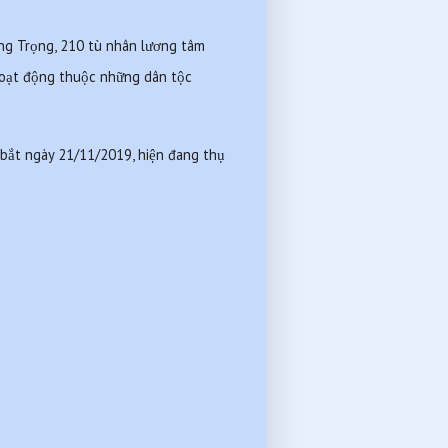
ng Trọng, 210 tù nhân lương tâm 
hoạt động thuộc những dân tộc 
bắt ngày 21/11/2019, hiện đang thụ 