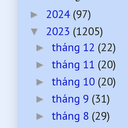
2024
(97)
►
2023
(1205)
▼
tháng 12
(22)
►
tháng 11
(20)
►
tháng 10
(20)
►
tháng 9
(31)
►
tháng 8
(29)
►