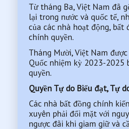
Từ tháng Ba, Việt Nam đã gỡ 
lại trong nước và quốc tế, nh
của các nhà hoạt động, bất 
chính quyền.
Tháng Mười, Việt Nam được 
Quốc nhiệm kỳ 2023-2025 bấ
quyền.
Quyền Tự do Biểu đạt, Tự d
Các nhà bất đồng chính kiế
xuyên phải đối mặt với nguy c
ngược đãi khi giam giữ và c