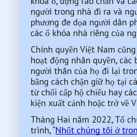
khóa ổ, dựng rào chắn và cá
người trong nhà đi ra và ngư
phương đe dọa người dân phả
các ổ khóa nhà riêng của ng
Chính quyền Việt Nam cũng 
hoạt động nhân quyền, các b
người thân của họ đi lại tro
bằng cách chặn giữ họ tại cá
từ chối cấp hộ chiếu hay các
kiện xuất cảnh hoặc trở về 
Tháng Hai năm 2022, Tổ chứ
trình, “
Nhốt chúng tôi ở tron