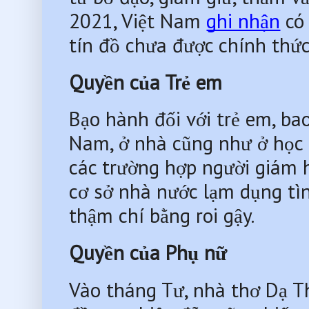
2021, Việt Nam 
ghi nhận
 có
tín đồ chưa được chính thức
Quyền của Trẻ em
Bạo hành đối với trẻ em, bao
Nam, ở nhà cũng như ở học đ
các trường hợp người giám hộ
cơ sở nhà nước lạm dụng tìn
thậm chí bằng roi gậy.
Quyền của Phụ nữ
Vào tháng Tư, nhà thơ Dạ 