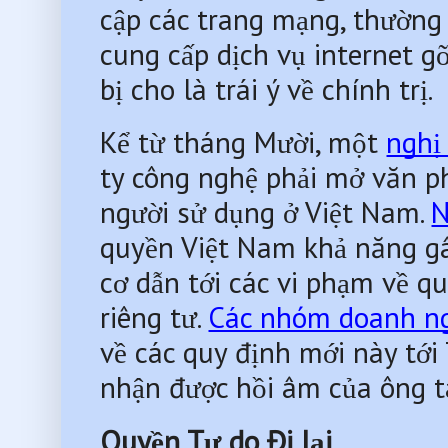
cập các trang mạng, thường 
cung cấp dịch vụ internet g
bị cho là trái ý về chính trị.
Kể từ tháng Mười, một 
nghị
ty công nghệ phải mở văn ph
người sử dụng ở Việt Nam. 
N
quyền Việt Nam khả năng gây
cơ dẫn tới các vi phạm về qu
riêng tư. 
Các nhóm doanh n
về các quy định mới này tới
nhận được hồi âm của ông t
Quyền Tự do Đi lại