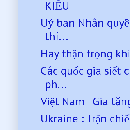
KIỀU
Uỷ ban Nhân quyề
thí...
Hãy thận trọng kh
Các quốc gia siết 
ph...
Việt Nam - Gia tăng
Ukraine : Trận chiế