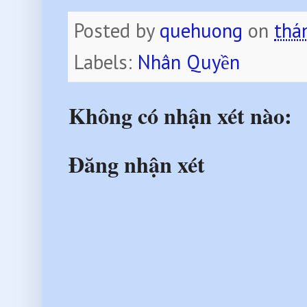
Posted by
quehuong
on
thá
Labels:
Nhân Quyền
Không có nhận xét nào:
Đăng nhận xét