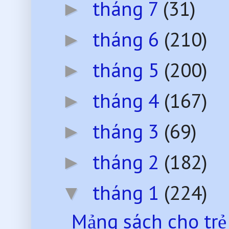
tháng 7
(31)
►
tháng 6
(210)
►
tháng 5
(200)
►
tháng 4
(167)
►
tháng 3
(69)
►
tháng 2
(182)
►
tháng 1
(224)
▼
Mảng sách cho trẻ