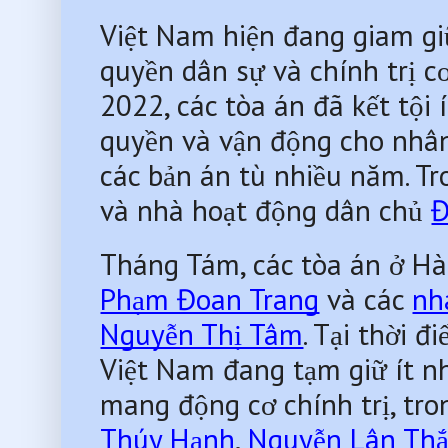
Việt Nam hiện đang giam gi
quyền dân sự và chính trị c
2022, các tòa án đã kết tội 
quyền và vận động cho nhân
các bản án tù nhiều năm. Tr
và nhà hoạt động dân chủ 
Đ
Tháng Tám, các tòa án ở Hà
Phạm Đoan Trang
 và các 
nh
Nguyễn Thị Tâm
. Tại thời đ
Việt Nam đang tạm giữ ít nh
mang động cơ chính trị, tro
Thúy Hạnh
, 
Nguyễn Lân Th