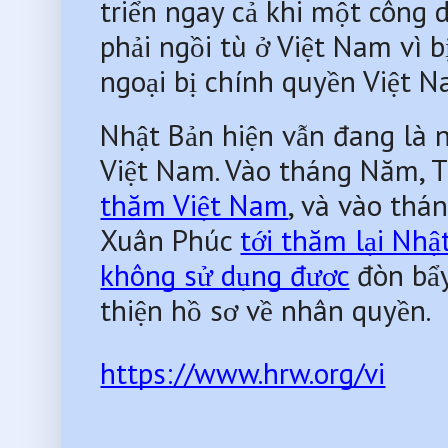
triển ngay cả khi một công d
phải ngồi tù ở Việt Nam vì bị
ngoại bị chính quyền Việt N
Nhật Bản hiện vẫn đang là n
Việt Nam. Vào tháng Năm, T
thăm Việt Nam
, và vào thá
Xuân Phúc 
tới thăm lại Nhậ
không sử dụng được
 đòn bẩy
thiện hồ sơ về nhân quyền.
https://www.hrw.org/vi