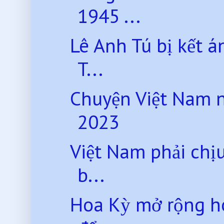
1945 ...
Lê Anh Tú bị kết á
T...
Chuyện Việt Nam 
2023
Việt Nam phải chị
b...
Hoa Kỳ mở rộng ho