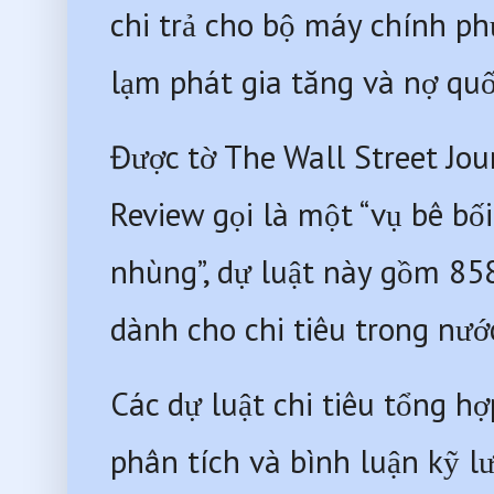
chi trả cho bộ máy chính ph
lạm phát gia tăng và nợ quố
Được tờ The Wall Street Jour
Review gọi là một “vụ bê bố
nhùng”, dự luật này gồm 85
dành cho chi tiêu trong nước
Các dự luật chi tiêu tổng h
phân tích và bình luận kỹ lư