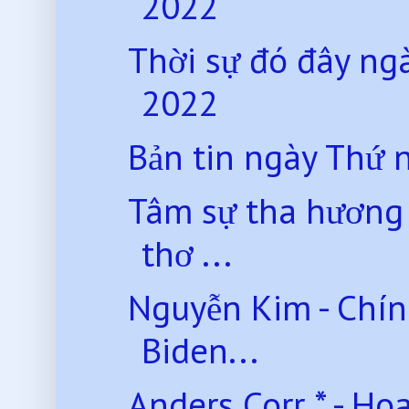
2022
Thời sự đó đây n
2022
Bản tin ngày Thứ
Tâm sự tha hương
thơ ...
Nguyễn Kim - Chín
Biden...
Anders Corr * - Hoa