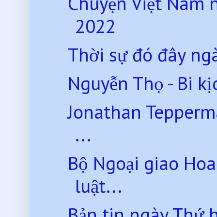
Chuyện Việt Nam 
2022
Thời sự đó đây ng
Nguyễn Thọ - Bi kị
Jonathan Tepperman
...
Bộ Ngoại giao Hoa
luật...
Bản tin ngày Thứ 