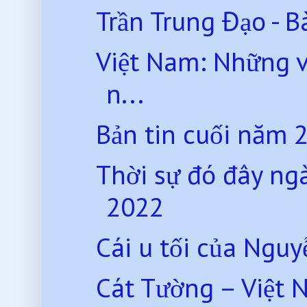
Trần Trung Đạo - Bà
Việt Nam: Những v
n...
Bản tin cuối năm 
Thời sự đó đây ng
2022
Cái u tối của Ngu
Cát Tường – Việt 