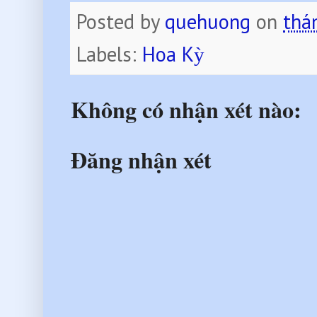
Posted by
quehuong
on
thá
Labels:
Hoa Kỳ
Không có nhận xét nào:
Đăng nhận xét