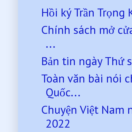
Hồi ký Trần Trọng 
Chính sách mở cửa 
...
Bản tin ngày Thứ 
Toàn văn bài nói 
Quốc...
Chuyện Việt Nam 
2022