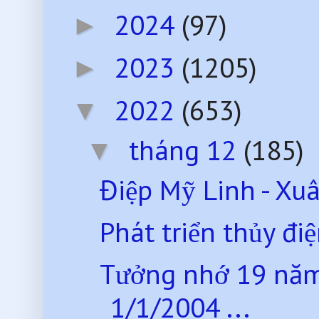
2024
(97)
►
2023
(1205)
►
2022
(653)
▼
tháng 12
(185)
▼
Điệp Mỹ Linh - Xu
Phát triển thủy điệ
Tưởng nhớ 19 năm
1/1/2004 ...