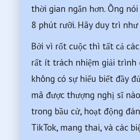
thời gian ngắn hơn. Ông nói 
8 phút rưỡi. Hãy duy trì như 
Bởi vì rốt cuộc thì tất cả cá
rất ít trách nhiệm giải trình
không có sự hiểu biết đầy đủ 
mã được thượng nghị sĩ nào 
trong bầu cử, hoạt động đánh
TikTok, mang thai, và các b