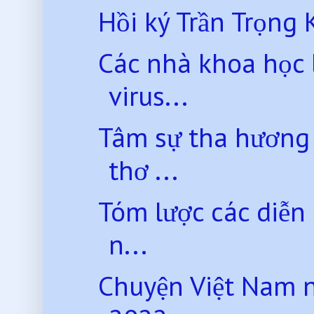
Hồi ký Trần Trọng 
Các nhà khoa học l
virus...
Tâm sự tha hương
thơ ...
Tóm lược các diễn 
n...
Chuyện Việt Nam 