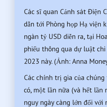
Các sĩ quan Cảnh sát Điện C
dẫn tới Phòng họp Hạ viện khi
ngàn tỷ USD diễn ra, tại Ho
phiếu thông qua dự luật chi 
2023 này. (Ảnh: Anna Mone
Các chính trị gia của chúng 
có, một lần nữa (và hết lần 
nguy ngày càng lớn đối với 