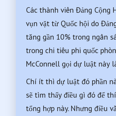
Các thành viên Đảng Cộng 
vụn vặt từ Quốc hội do Đảng
tăng gần 10% trong ngân sá
trong chi tiêu phi quốc phòn
McConnell gọi dự luật này l
Chí ít thì dự luật đó phần 
sẽ tìm thấy điều gì đó để th
tổng hợp này. Nhưng điều vẫ