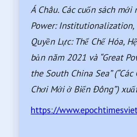
Á Châu. Các cuốn sách mới n
Power: Institutionalization
Quyền Lực: Thể Chế Hóa, Hệ
bản năm 2021 và “Great Pow
the South China Sea” (“Các 
Chơi Mới ở Biển Đông”) xu
https://www.epochtimesvie