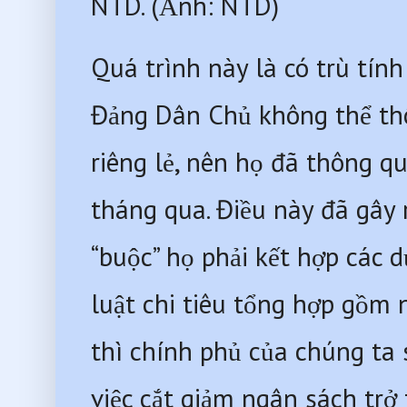
NTD. (Ảnh: NTD) 
Quá trình này là có trù tính
Đảng Dân Chủ không thể thô
riêng lẻ, nên họ đã thông qu
tháng qua. Điều này đã gây 
“buộc” họ phải kết hợp các d
luật chi tiêu tổng hợp gồm n
thì chính phủ của chúng ta 
việc cắt giảm ngân sách trở 