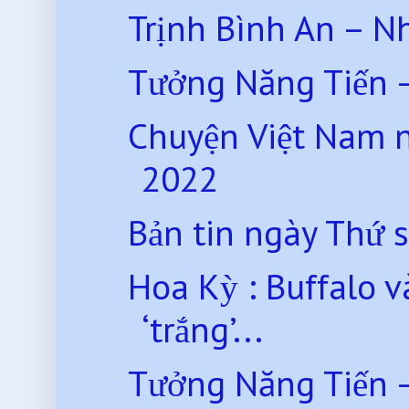
Trịnh Bình An – N
Tưởng Năng Tiến –
Chuyện Việt Nam 
2022
Bản tin ngày Thứ 
Hoa Kỳ : Buffalo 
‘trắng’...
Tưởng Năng Tiến –