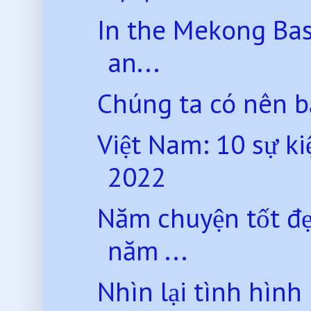
In the Mekong Bas
an...
Chúng ta có nên bảo
Việt Nam: 10 sự ki
2022
Năm chuyện tốt đẹ
năm ...
Nhìn lại tình hìn