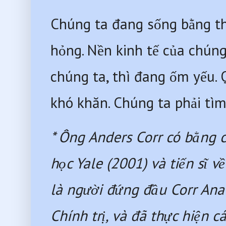
Chúng ta đang sống bằng thờ
hỏng. Nền kinh tế của chúng
chúng ta, thì đang ốm yếu. 
khó khăn. Chúng ta phải tìm
* Ông Anders Corr có bằng cử
học Yale (2001) và tiến sĩ v
là người đứng đầu Corr Analy
Chính trị, và đã thực hiện 