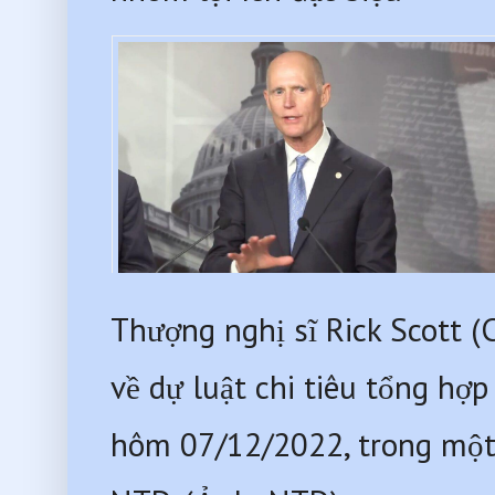
Thượng nghị sĩ Rick Scott (
về dự luật chi tiêu tổng hợ
hôm 07/12/2022, trong một c