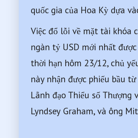
quốc gia của Hoa Kỳ dựa vào
Việc đổ lỗi về mặt tài khóa ch
ngàn tỷ USD mới nhất được 
thời hạn hôm 23/12, chủ yế
này nhận được phiếu bầu từ
Lãnh đạo Thiểu số Thượng v
Lyndsey Graham, và ông Mit