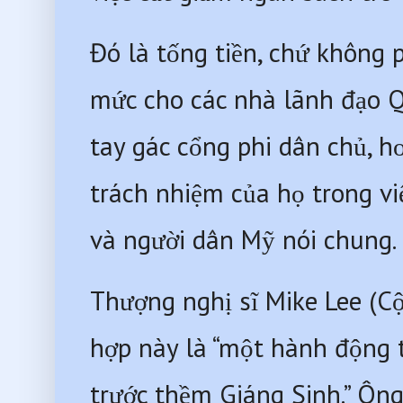
Đó là tống tiền, chứ không p
mức cho các nhà lãnh đạo Q
tay gác cổng phi dân chủ, h
trách nhiệm của họ trong việc
và người dân Mỹ nói chung. 
Thượng nghị sĩ Mike Lee (Cộ
hợp này là “một hành động t
trước thềm Giáng Sinh.” Ông 