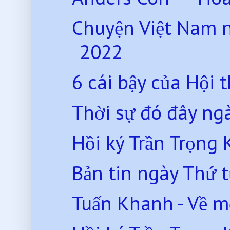
Chuyện Việt Nam 
2022
6 cái bậy của Hội
Thời sự đó đây ng
Hồi ký Trần Trọng 
Bản tin ngày Thứ 
Tuấn Khanh - Về m