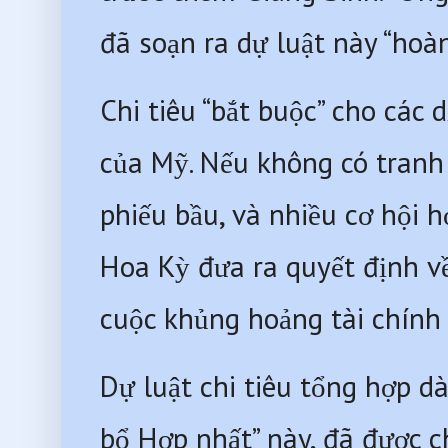
đã soạn ra dự luật này “hoàn
Chi tiêu “bắt buộc” cho các
của Mỹ. Nếu không có tranh 
phiếu bầu, và nhiều cơ hội h
Hoa Kỳ đưa ra quyết định v
cuộc khủng hoảng tài chính 
Dự luật chi tiêu tổng hợp dà
bổ Hợp nhất” này, đã được c