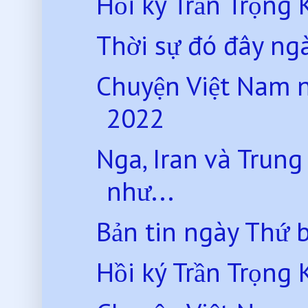
Hồi ký Trần Trọng 
Thời sự đó đây ng
Chuyện Việt Nam 
2022
Nga, Iran và Trun
như...
Bản tin ngày Thứ 
Hồi ký Trần Trọng 