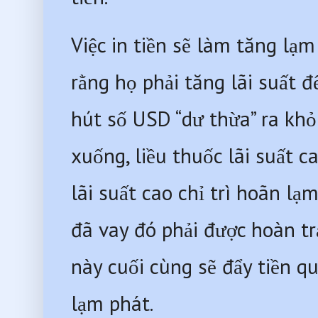
Việc in tiền sẽ làm tăng lạm
rằng họ phải tăng lãi suất 
hút số USD “dư thừa” ra khỏ
xuống, liều thuốc lãi suất c
lãi suất cao chỉ trì hoãn lạm
đã vay đó phải được hoàn trả
này cuối cùng sẽ đẩy tiền qua
lạm phát. 