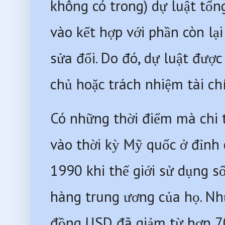
không có trong) dự luật tổn
vào kết hợp với phần còn lại
sửa đổi. Do đó, dự luật đượ
chủ hoặc trách nhiệm tài chí
Có những thời điểm mà chi t
vào thời kỳ Mỹ quốc ở đỉnh
1990 khi thế giới sử dụng s
hàng trung ương của họ. Như
đồng USD đã giảm từ hơn 7