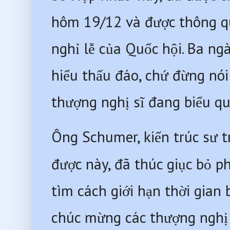
hôm 19/12 và được thông qu
nghỉ lễ của Quốc hội. Ba ngà
hiểu thấu đáo, chứ đừng nói
thượng nghị sĩ đang biểu qu
Ông Schumer, kiến 
trúc sư 
được này, đã thúc giục bỏ p
tìm cách giới hạn thời gian
chúc mừng các thượng nghị s