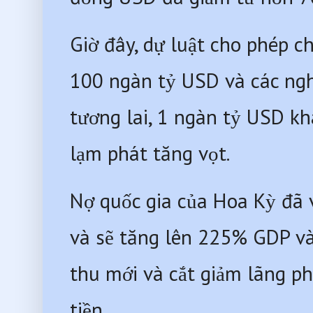
Giờ đây, dự luật cho phép ch
100 ngàn tỷ USD và các nghĩ
tương lai, 1 ngàn tỷ USD khá
lạm phát tăng vọt. 
Nợ quốc gia của Hoa Kỳ đã 
và sẽ tăng lên 225% GDP và
thu mới và cắt giảm lãng phí
tiền. 