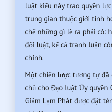
luật kiểu này trao quyền lực
trung gian thuộc giới tinh 
chế những gì lẽ ra phải có: 
đổi luật, kể cả tranh luận cô
chính. 
Một chiến lược tương tự đã 
chủ cho Đạo luật Ủy quyền Q
Giảm Lạm Phát được đặt tên