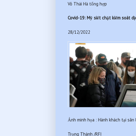
Võ Thái Hà tổng hợp
Covid-19: Mỹ siết chặt kiểm soát d
28/12/2022
Ảnh minh họa : Hành khách tại sân 
Trọng Thành /RFI