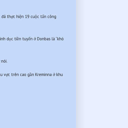
 đã thực hiện 19 cuộc tấn công 
nh dọc tiền tuyến ở Donbas là “khó 
nói.
hu vực trên cao gần Kreminna ở khu 