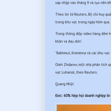
sáp nhập vào tháng 9 và tạo nên kh
Theo tin từ Reuters, Bộ chỉ huy qu
trong khu vực trong ngày hôm qua.
Trong thông điệp video hàng đêm hô
khăn và đau đớn”.
“Bakhmut, Kreminna và các khu vực k
Oleh Zhdanov, một nhà phân tích quâ
vực Luhansk, theo Reuters.
Quang Nhật
Đức: 60% hiệp hội doanh nghiệp bi