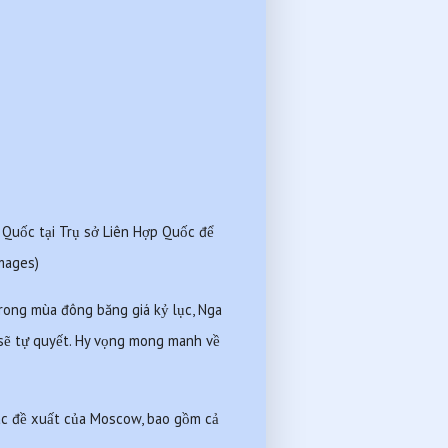
Quốc tại Trụ sở Liên Hợp Quốc để 
mages) 
rong mùa đông băng giá kỷ lục, Nga 
 sẽ tự quyết. Hy vọng mong manh về 
các đề xuất của Moscow, bao gồm cả 