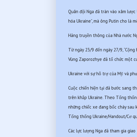
Quân đội Nga đã tràn vào xâm lược U
hóa Ukraine”, mà ông Putin cho là mố
Hãng truyền thông của Nhà nước Nga
Từ ngày 23/9 đến ngày 27/9, “Cộng
Vùng Zaporozhye đã tổ chức một cuộc
Ukraine với sự hỗ trợ của Mỹ và phư
Cuộc chiến hiện tại đã bước sang th
trên khắp Ukraine. Theo Tổng thống
những chiếc xe đang bốc cháy sau k
Tổng thống Ukraine/Handout/Cơ qu
Các lực lượng Nga đã tham gia giao