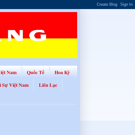
Việt Nam
Quốc Tế
Hoa Kỳ
i Sự Việt Nam
Liên Lạc