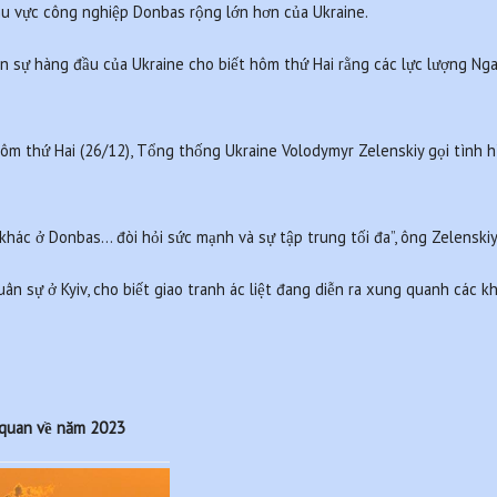
u vực công nghiệp Donbas rộng lớn hơn của Ukraine.
ân sự hàng đầu của Ukraine cho biết hôm thứ Hai rằng các lực lượng Nga
m thứ Hai (26/12), Tổng thống Ukraine Volodymyr Zelenskiy gọi tình hì
hác ở Donbas… đòi hỏi sức mạnh và sự tập trung tối đa”, ông Zelenskiy 
n sự ở Kyiv, cho biết giao tranh ác liệt đang diễn ra xung quanh các k
 quan về năm 2023