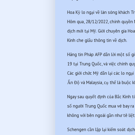
Hoa Kỳ lo ngại về làn sóng khách Tr
Hôm qua, 28/12/2022, chính quyền M
dịch mới tại Mỹ. Giới chuyên gia Hoa
Kinh che giấu thông tin về dịch. 
Hãng tin Pháp AFP dẫn lời một số gi
19 tại Trung Quốc, và việc chính quy
Các giới chức Mỹ dẫn lại các lo ngạ
Ấn Độ và Malaysia, cụ thể là buộc 
Ngay sau quyết định của Bắc Kinh tố
số người Trung Quốc mua vé bay ra 
không với bên ngoài gần như tê liệt
Schengen cần lập lại kiểm soát dịch