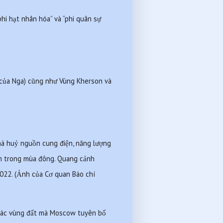
hi hạt nhân hóa” và “phi quân sự 
của Nga) cũng như Vùng Kherson và 
phá huỷ nguồn cung điện, năng lượng 
m trong mùa đông. Quang cảnh 
22. (Ảnh của Cơ quan Báo chí 
 các vùng đất mà Moscow tuyên bố 