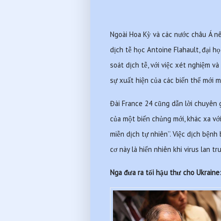
Ngoài Hoa Kỳ và các nước châu Á nê
dịch tễ học Antoine Flahault, đại họ
soát dịch tễ, với việc xét nghiệm và 
sự xuất hiện của các biến thể mới m
Đài France 24 cũng dẫn lời chuyên gi
của một biến chủng mới, khác xa với
miễn dịch tự nhiên’’. Việc dịch bện
cơ này là hiển nhiên khi virus lan t
Nga đưa ra tối hậu thư cho Ukraine