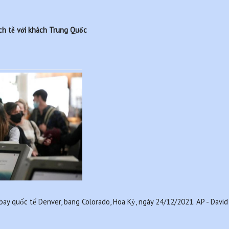
ịch tễ với khách Trung Quốc
bay quốc tế Denver, bang Colorado, Hoa Kỳ, ngày 24/12/2021. AP - David