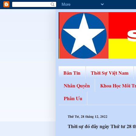
Bản Tin
Thời Sự Việt Nam
Nhân Quyền
Khoa Học Môi T
Phân Ưu
Thứ Tư, 28 tháng 12, 2022
Thời sự đó đây ngày Thứ tư 28 