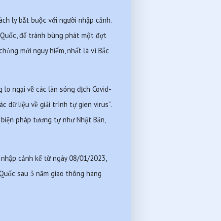
ch ly bắt buộc với người nhập cảnh. 
 Quốc, để tránh bùng phát một đợt 
chủng mới nguy hiểm, nhất là vì Bắc 
 lo ngại về các làn sóng dịch Covid-
 liệu về giải trình tự gien virus’’. 
 biện pháp tương tự như Nhật Bản, 
 nhập cảnh kể từ ngày 08/01/2023, 
 Quốc sau 3 năm giao thông hàng 