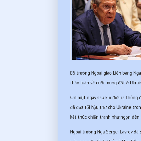
Bộ trưởng Ngoại giao Liên bang Nga
thảo luận về cuộc xung đột ở Ukrai
Chỉ một ngày sau khi đưa ra thông đ
đã đưa tối hậu thư cho Ukraine tron
kết thúc chiến tranh như ngọn đèn 
Ngoại trưởng Nga Sergei Lavrov đã đ