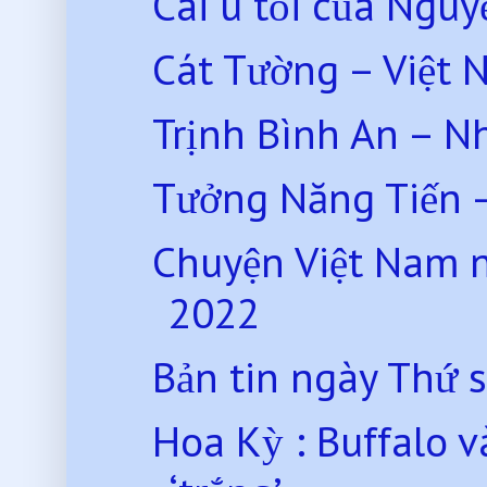
Cái u tối của Ngu
Cát Tường – Việt 
Trịnh Bình An – N
Tưởng Năng Tiến –
Chuyện Việt Nam 
2022
Bản tin ngày Thứ 
Hoa Kỳ : Buffalo 