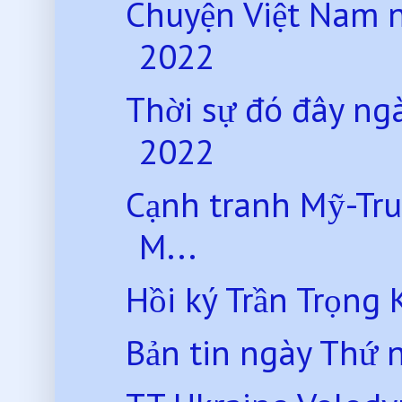
Chuyện Việt Nam 
2022
Thời sự đó đây n
2022
Cạnh tranh Mỹ-Tru
M...
Hồi ký Trần Trọng 
Bản tin ngày Thứ