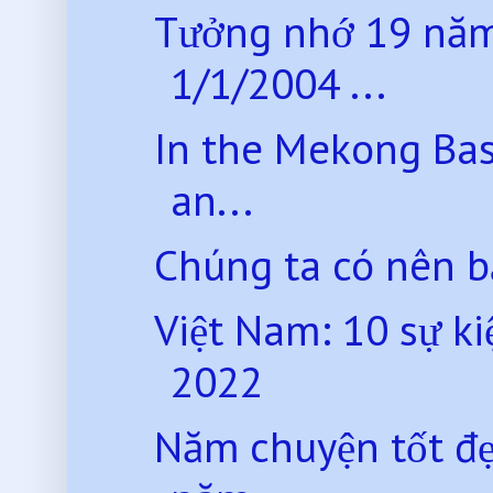
Tưởng nhớ 19 năm
1/1/2004 ...
In the Mekong Bas
an...
Chúng ta có nên bảo
Việt Nam: 10 sự ki
2022
Năm chuyện tốt đẹ