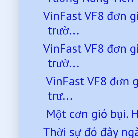
VinFast VF8 đơn gi
trườ...
VinFast VF8 đơn gi
trườ...
VinFast VF8 đơn g
trư...
Một cơn gió bụi. H
Thời sự đó đây ng