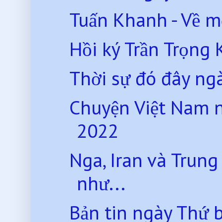
Tuấn Khanh - Về m
Hồi ký Trần Trọng 
Thời sự đó đây ng
Chuyện Việt Nam 
2022
Nga, Iran và Trun
như...
Bản tin ngày Thứ 