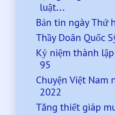
luật...
Bản tin ngày Thứ 
Thầy Doãn Quốc Sy
Kỷ niệm thành lập
95
Chuyện Việt Nam 
2022
Tăng thiết giáp 