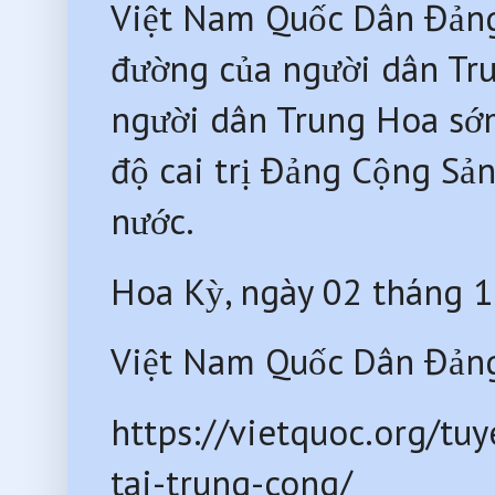
Việt Nam Quốc Dân Đảng 
đường của người dân Tru
người dân Trung Hoa sớ
độ cai trị Đảng Cộng Sản
nước.
Hoa Kỳ, ngày 02 tháng 
Việt Nam Quốc Dân Đản
https://vietquoc.org/tu
tai-trung-cong/