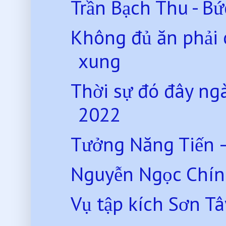
Trần Bạch Thu - B
Không đủ ăn phải 
xung
Thời sự đó đây n
2022
Tưởng Năng Tiến 
Nguyễn Ngọc Chính -
Vụ tập kích Sơn Tâ