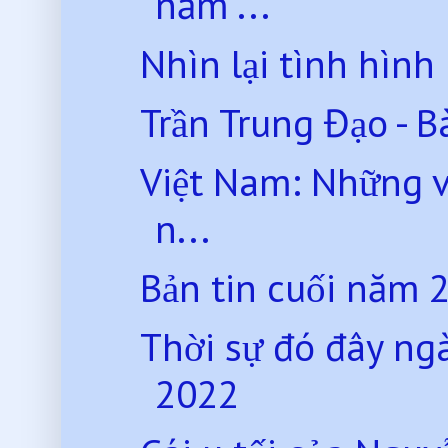
năm ...
Nhìn lại tình hìn
Trần Trung Đạo - Bà
Việt Nam: Những v
n...
Bản tin cuối năm 
Thời sự đó đây ng
2022