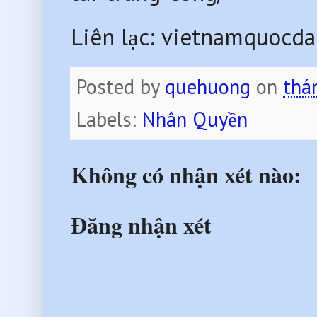
Liên lạc: vietnamquoc
Posted by
quehuong
on
thá
Labels:
Nhân Quyền
Không có nhận xét nào:
Đăng nhận xét