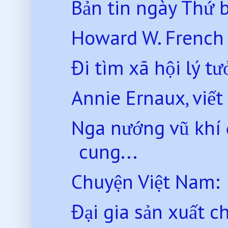
Bản tin ngày Thứ 
Howard W. French * 
Đi tìm xã hội lý tư
Annie Ernaux, viết
Nga nướng vũ khí 
cung...
Chuyện Việt Nam:
Đại gia sản xuất c