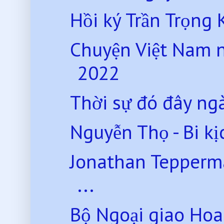
Hồi ký Trần Trọng 
Chuyện Việt Nam 
2022
Thời sự đó đây ng
Nguyễn Thọ - Bi kị
Jonathan Tepperman
...
Bộ Ngoại giao Hoa