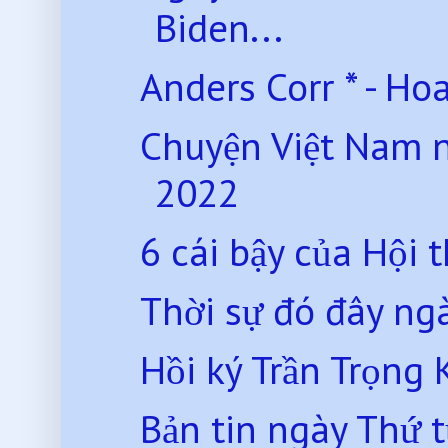
Biden...
Anders Corr * - Hoa
Chuyện Việt Nam 
2022
6 cái bậy của Hội
Thời sự đó đây ng
Hồi ký Trần Trọng 
Bản tin ngày Thứ 