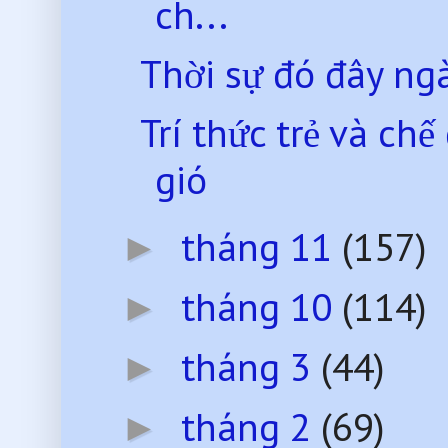
ch...
Thời sự đó đây ng
Trí thức trẻ và ch
gió
tháng 11
(157)
►
tháng 10
(114)
►
tháng 3
(44)
►
tháng 2
(69)
►