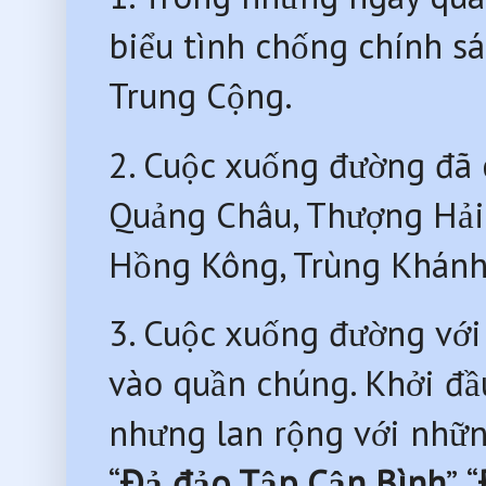
biểu tình chống chính s
Trung Cộng.
2. Cuộc xuống đường đã d
Quảng Châu, Thượng Hải, 
Hồng Kông, Trùng Khánh
3. Cuộc xuống đường với
vào quần chúng. Khởi đầu
nhưng lan rộng với nhữn
“
Đả đảo Tập Cận Bình
”, “