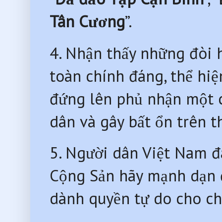
Tân Cương
”.
4. Nhận thấy những đòi 
toàn chính đáng, thể hi
đứng lên phủ nhận một c
dân và gây bất ổn trên th
5. Người dân Việt Nam đa
Cộng Sản hãy mạnh dạn 
dành quyền tự do cho ch