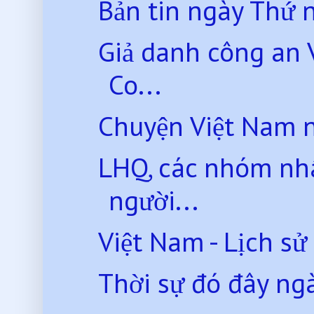
Bản tin ngày Thứ
Giả danh công an 
Co...
Chuyện Việt Nam 
LHQ, các nhóm nh
người...
Việt Nam - Lịch sử 
Thời sự đó đây ng