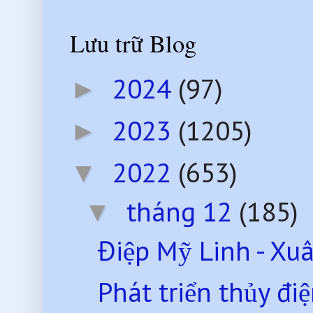
Lưu trữ Blog
2024
(97)
►
2023
(1205)
►
2022
(653)
▼
tháng 12
(185)
▼
Điệp Mỹ Linh - Xu
Phát triển thủy điệ