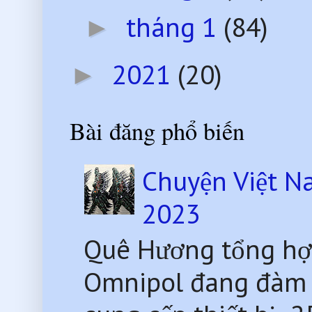
tháng 1
(84)
►
2021
(20)
►
Bài đăng phổ biến
Chuyện Việt N
2023
Quê Hương tổng hợ
Omnipol đang đàm 