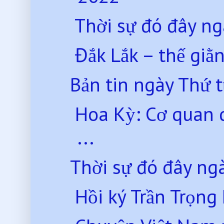
Thời sự đó đây n
Đắk Lắk – thế giằn
Bản tin ngày Thứ 
Hoa Kỳ: Cơ quan d
...
Thời sự đó đây ng
Hồi ký Trần Trọng